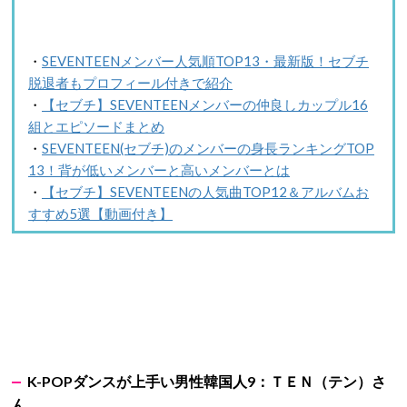
・
SEVENTEENメンバー人気順TOP13・最新版！セブチ
脱退者もプロフィール付きで紹介
・
【セブチ】SEVENTEENメンバーの仲良しカップル16
組とエピソードまとめ
・
SEVENTEEN(セブチ)のメンバーの身長ランキングTOP
13！背が低いメンバーと高いメンバーとは
・
【セブチ】SEVENTEENの人気曲TOP12＆アルバムお
すすめ5選【動画付き】
K-POPダンスが上手い男性韓国人9：ＴＥＮ（テン）さ
ん