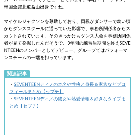
韓国全羅北道益山出身ですね。
マイケルジャクソンを尊敬しており、両親がダンサーで幼い頃
からダンススクールに通っていた影響で、事務所関係者からス
カウトされています。そのきっかけもダンス大会を事務所関係
者が見て発掘したんだそうで、3年間の練習生期間を終えSEVE
NTEENのメンバーとしてデビュー、グループではパフォーマ
ンスチームの一端を担っています。
関連記事
・
SEVENTEENディノの本名や性格と身長＆家族などプロ
フィールまとめ【セブチ】
・
SEVENTEENディノの彼女や熱愛情報＆好きなタイプま
とめ【セブチ】