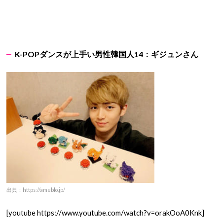
K-POPダンスが上手い男性韓国人14：ギジュンさん
出典：https://ameblo.jp/
[youtube https://www.youtube.com/watch?v=orakOoA0Knk]