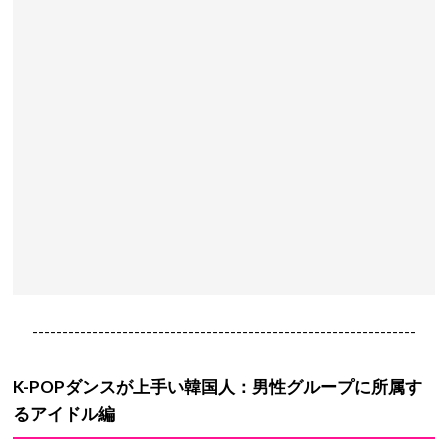
----------------------------------------------------------------
K-POPダンスが上手い韓国人：男性グループに所属す
るアイドル編