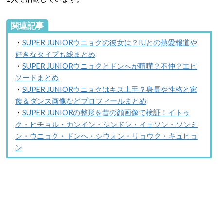
関連記事
・
SUPER JUNIORウニョクの彼女は？IUとの熱愛報道や
好きなタイプも総まとめ
・
SUPER JUNIORウニョクとドンへが喧嘩？不仲？エピ
ソードまとめ
・
SUPER JUNIORウニョクはキス上手？身長や性格と家
族＆ダンス画像などプロフィールまとめ
・
SUPER JUNIORの整形を昔の顔画像で検証！イトゥ
ク・ヒチョル・カンイン・シンドン・イェソン・ソンミ
ン・ウニョク・ドンヘ・シウォン・リョウク・キュヒョ
ン