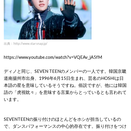
出典：http://www.starsnap.jp/
https://www.youtube.com/watch?v=VQEAv_jA5fM
ディノと同じ、SEVEN TEENのメンバーの一人です。韓国京畿
道南揚州市出身、1996年6月15日生まれ、芸名のHOSHIは日
本語の星を意味しているそうですね。俗説ですが、他には韓国
語の「虎視眈々」を意味する言葉からとっているとも言われて
います。
SEVENTEENの振り付けのほとんどをホシが担当しているの
で、ダンスパフォーマンスの中心的存在です。振り付けをつけ