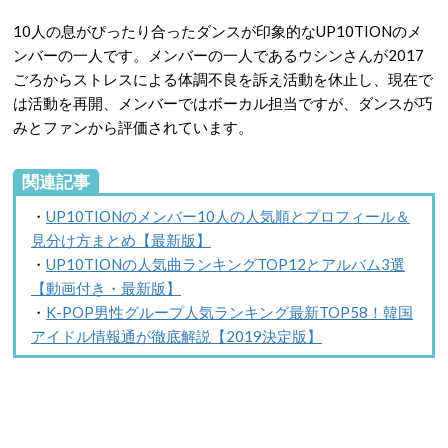
10人の息がぴったり合ったダンスが印象的なUP10TIONのメ
ンバーの一人です。メンバーの一人であるウシンさんが2017
ごろからストレスによる体調不良を訴え活動を休止し、現在で
は活動を再開、メンバーではボーカル担当ですが、ダンスが巧
みとファンから評価されています。
関連記事
・
UP10TIONのメンバー10人の人気順とプロフィール＆
見分け方まとめ【最新版】
・
UP10TIONの人気曲ランキングTOP12とアルバム3選
【動画付き・最新版】
・
K-POP男性グループ人気ランキング最新TOP58！韓国
アイドル情報通が徹底解説【2019決定版】