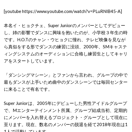
[youtube https://www.youtube.com/watch?v=PLuRNlB45-A]
本名イ・ヒョクチェ、Super Juniorのメンバーとしてデビュー
し、姉の影響でダンスに興味を抱いたのが、小学校３年生の時
です。H.O.Tのチャン・ウヒョクに憧れ、テレビ映像を見なが
ら真似をする形でダンスの練習に没頭、2000年、SMキャステ
ィングシステムのオーディションに合格し練習生としてキャリ
アをスタートしています。
「ダンシングマシーン」とファンから言われ、グループの中で
最もダンスが上手いため曲中のダンスシーンでは毎回センター
に来ることで有名です。
Super Juniorは、2005年にデビューした男性アイドルグループ
で、Mエンターテインメント所属、グループ結成当初、定期的
にメンバーを入れ替えるプロジェクト・グループとして現在に
至ります。現在、数名のメンバーの脱退を経て2018年現在は1
1人で活動しています。