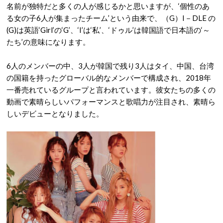
名前が独特だと多くの人が感じるかと思いますが、‘個性のあ
る女の子6人が集まったチーム’という由来で、（G）I－DLE の
(G)は英語‘Girl’の‘G’、‘I’は‘私’、‘ドゥル’は韓国語で日本語の‘～
たち’の意味になります。
6人のメンバーの中、3人が韓国で残り3人はタイ、中国、台湾
の国籍を持ったグローバル的なメンバーで構成され、2018年
一番売れているグループと言われています。彼女たちの多くの
動画で素晴らしいパフォーマンスと歌唱力が注目され、素晴ら
しいデビューとなりました。