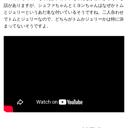
話がありますが、シュファちゃんとミヨンちゃんはなぜかトム
とジェリーというあだ名な付いているそうですね。二人合わせ
でトムとジェリーなので、どちらがトムかジェリーかは特に決
まってないそうですよ。