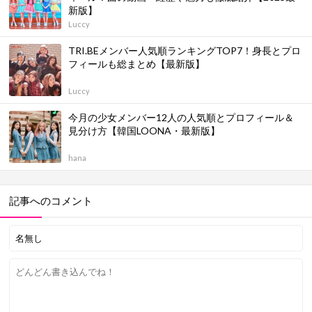
新版】
Luccy
TRI.BEメンバー人気順ランキングTOP7！身長とプロ
フィールも総まとめ【最新版】
Luccy
今月の少女メンバー12人の人気順とプロフィール＆
見分け方【韓国LOONA・最新版】
hana
記事へのコメント