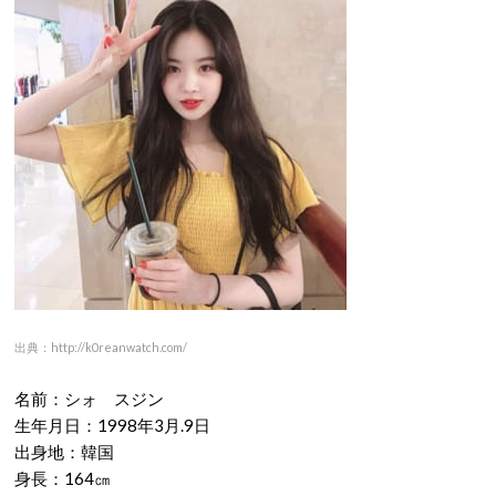
出典：http://k0reanwatch.com/
名前：シォ スジン
生年月日：1998年3月.9日
出身地：韓国
身長：164㎝