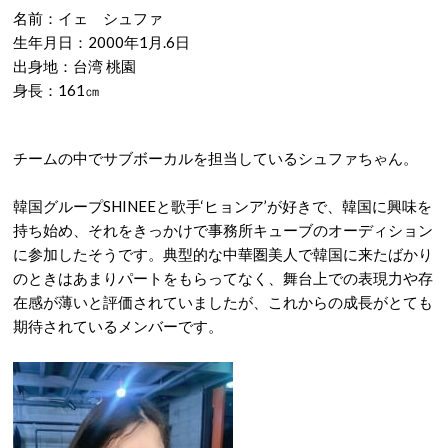
名前：イェ シュファ
生年月日：2000年1月.6日
出身地：台湾 桃園
身長：161㎝
チームの中でサブボーカルを担当しているシュファちゃん。
韓国グループSHINEEと歌手‘ヒョンア’が好きで、韓国に興味を
持ち始め、それをきっかけで事務所キューブのオーディション
に参加したそうです。典型的な中華圏美人で韓国に来たばかり
のときはあまりパートをもらってなく、舞台上での表現力や存
在感が薄いと評価されていましたが、これからの成長がとても
期待されているメンバーです。