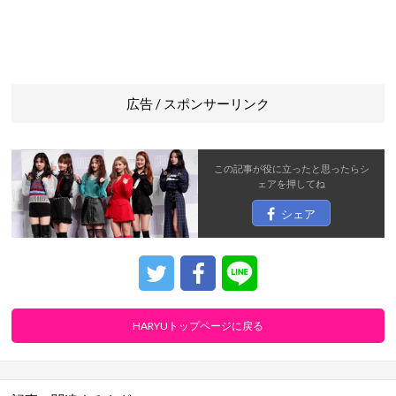
広告 / スポンサーリンク
この記事が役に立ったと思ったら
シ
ェア
を押してね
シェア
HARYUトップページに戻る