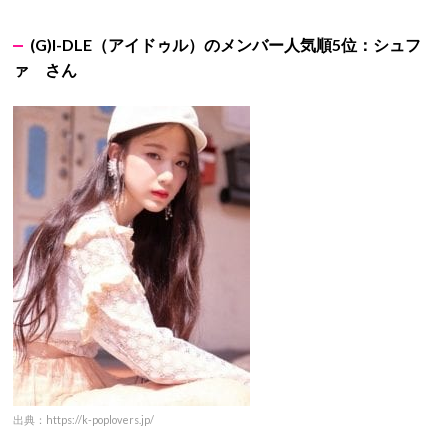
(G)I-DLE
（アイドゥル）のメンバー人気順5位：シュフ
ァ さん
出典：https://k-poplovers.jp/