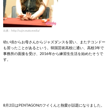
出典：http://sujin.mato.media/
幼い頃からお母さんからジャズダンスを習い、またテコンドー
も習ったことがあるという。韓国芸術高校に通い、高校3年で
事務所の面接を受け、2016年から練習生生活を始めたそうで
す。
8月2日はPENTAGONのフイくんと熱愛が話題になりました。