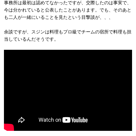
事務所は最初は認めてなかったですが、交際したのは事実で、
今は分かれていると公表したことがあります。でも、そのあと
も二人が一緒にいることを見たという目撃談が、、、
余談ですが、スジンは料理もプロ級でチームの宿所で料理も担
当しているんだそうです。