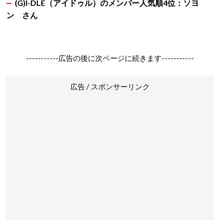
(G)I-DLE
（アイドゥル）のメンバー人気順4位：ソヨ
ン さん
-----------広告の後に次ページに続きます-----------
広告 / スポンサーリンク