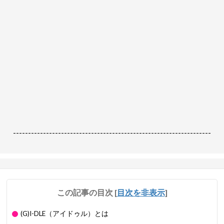
------------------------------------------------------------------
この記事の目次
[
目次を非表示
]
(G)I-DLE（アイドゥル）とは