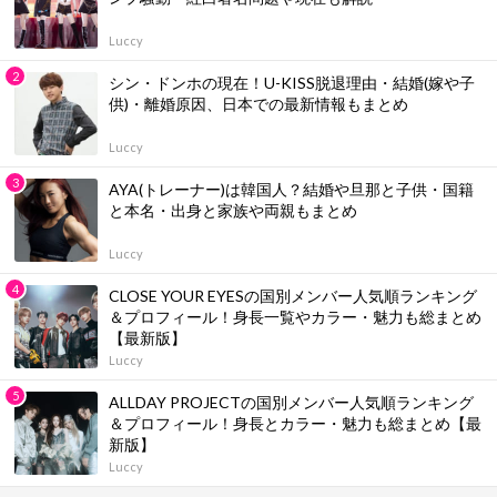
Luccy
シン・ドンホの現在！U-KISS脱退理由・結婚(嫁や子
供)・離婚原因、日本での最新情報もまとめ
Luccy
AYA(トレーナー)は韓国人？結婚や旦那と子供・国籍
と本名・出身と家族や両親もまとめ
Luccy
CLOSE YOUR EYESの国別メンバー人気順ランキング
＆プロフィール！身長一覧やカラー・魅力も総まとめ
【最新版】
Luccy
ALLDAY PROJECTの国別メンバー人気順ランキング
＆プロフィール！身長とカラー・魅力も総まとめ【最
新版】
Luccy