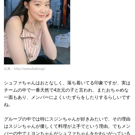
出典：http://www.diodeo.jp/
シュファちゃんはおとなしく、落ち着いてる印象ですが、実は
チームの中で一番天然で4次元の子と言われ、またおちゃめな
一面もあり、メンバーによくいたずらをしたりするらしいです
ね。
グループの中では特にスジンちゃんが好きみたいで、その理由
はスジンちゃんが優しくて料理が上手でという理由。でもメン
バーの中でミヨンちゃんがシュファちゃんをかわいがっている