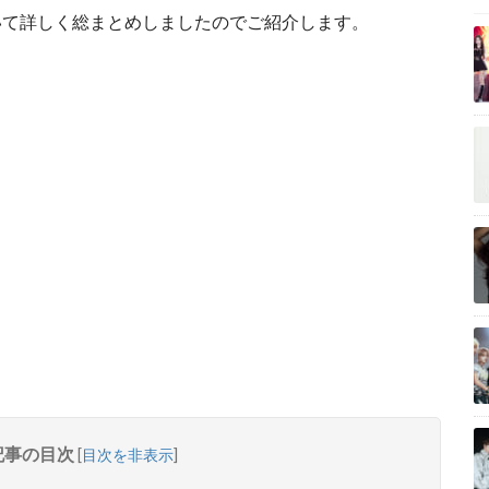
いて詳しく総まとめしましたのでご紹介します。
記事の目次
[
目次を非表示
]