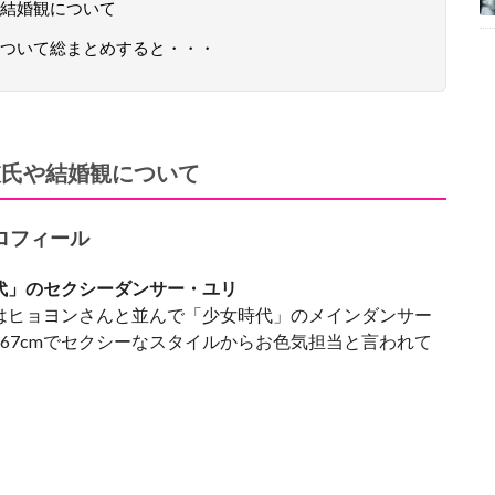
結婚観について
ついて総まとめすると・・・
彼氏や結婚観について
ロフィール
代」のセクシーダンサー・
ユリ
はヒョヨンさんと並んで「少女時代」のメインダンサー
167cmでセクシーなスタイルからお色気担当と言われて