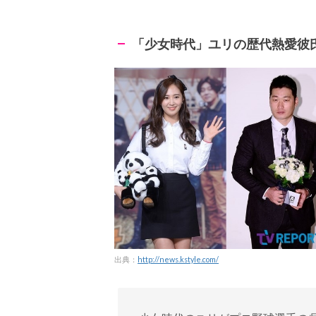
「少女時代」ユリの歴代熱愛彼
出典：
http://news.kstyle.com/