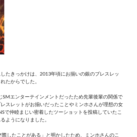
したきっかけは、2013年頃にお揃いの銀のブレスレッ
されたからでした。
同じSMエンターテインメントだったため先輩後輩の関係で
ブレスレットがお揃いだったことやミンホさんが理想の女
NSで仲睦まじい密着したツーショットを投稿していたこ
れるようになりました。
と交際したことがある」と明かしたため、ミンホさんのこ