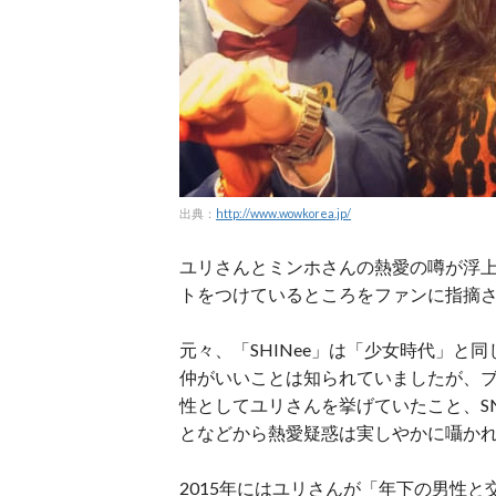
出典：
http://www.wowkorea.jp/
ユリさんとミンホさんの熱愛の噂が浮上
トをつけているところをファンに指摘
元々、「SHINee」は「少女時代」と
仲がいいことは知られていましたが、
性としてユリさんを挙げていたこと、S
となどから熱愛疑惑は実しやかに囁か
2015年にはユリさんが「年下の男性