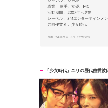
ジャンル： K-POP
職業： 歌手、女優、MC
活動期間： 2007年 – 現在
レーベル： SMエンターテインメ
共同作業者： 少女時代
引用：Wikipedia – ユリ（少女時代）
「少女時代」ユリの歴代熱愛彼氏