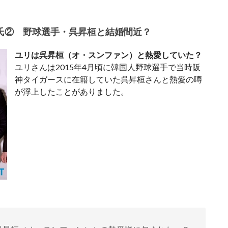
氏② 野球選手・呉昇桓と結婚間近？
ユリは呉昇桓（オ・スンファン）と熱愛していた？
ユリさんは2015年4月頃に韓国人野球選手で当時阪
神タイガースに在籍していた呉昇桓さんと熱愛の噂
が浮上したことがありました。