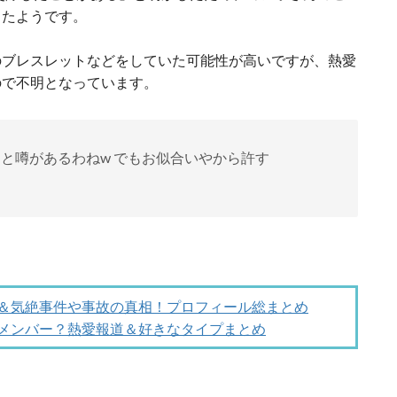
ったようです。
のブレスレットなどをしていた可能性が高いですが、熱愛
ので不明となっています。
ユリと噂があるわねw でもお似合いやから許す
兵役＆気絶事件や事故の真相！プロフィール総まとめ
代のメンバー？熱愛報道＆好きなタイプまとめ