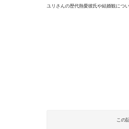
ユリさんの歴代熱愛彼氏や結婚観につ
この