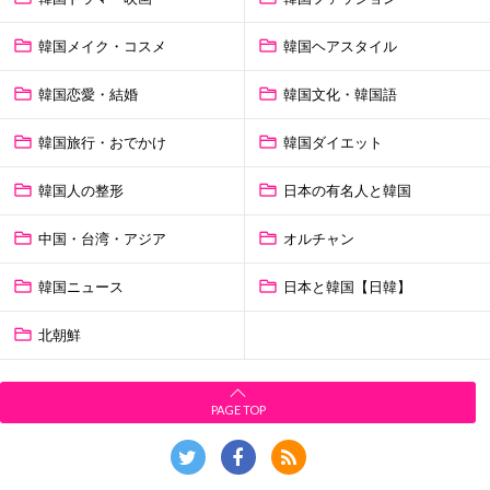
韓国メイク・コスメ
韓国ヘアスタイル
韓国恋愛・結婚
韓国文化・韓国語
韓国旅行・おでかけ
韓国ダイエット
韓国人の整形
日本の有名人と韓国
中国・台湾・アジア
オルチャン
韓国ニュース
日本と韓国【日韓】
北朝鮮
PAGE TOP