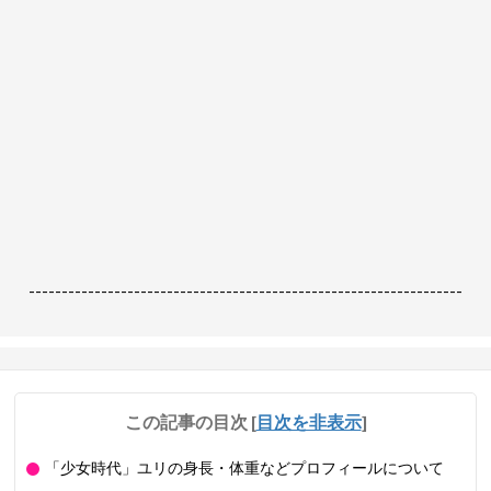
------------------------------------------------------------------
この記事の目次
[
目次を非表示
]
「少女時代」ユリの身長・体重などプロフィールについて