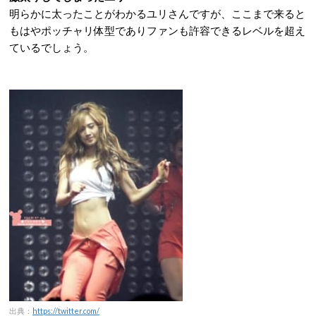
明らかに太ったことがわかるユリさんですが、ここまで来ると
もはやポッチャリ体型でありファンも許容できるレベルを超え
ているでしょう。
出典：
https://twitter.com/