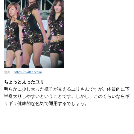
出典：
https://twitter.com/
ちょっと太ったユリ
明らかに少し太った様子が見えるユリさんですが、体質的に下
半身太りしやすいということです。しかし、このくらいならギ
リギリ健康的な色気で通用するでしょう。