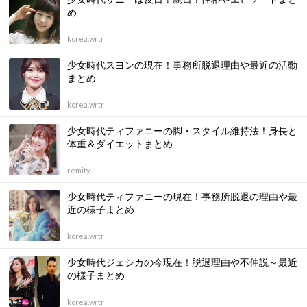
め
korea.wrtr
少女時代スヨンの現在！事務所脱退理由や最近の活動
まとめ
korea.wrtr
少女時代ティファニーの脚・スタイル維持法！身長と
体重＆ダイエットまとめ
remity
少女時代ティファニーの現在！事務所脱退の理由や最
近の様子まとめ
korea.wrtr
少女時代ジェシカの今現在！脱退理由や不仲説～最近
の様子まとめ
korea.wrtr