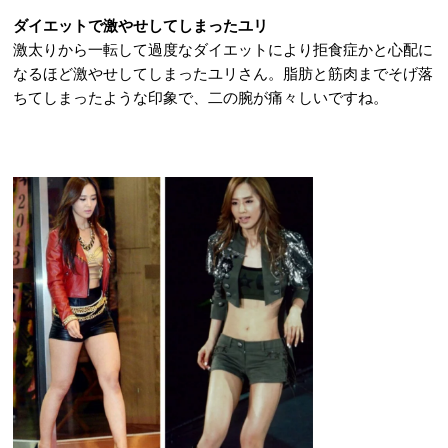
ダイエットで激やせしてしまったユリ
激太りから一転して過度なダイエットにより拒食症かと心配に
なるほど激やせしてしまったユリさん。脂肪と筋肉までそげ落
ちてしまったような印象で、二の腕が痛々しいですね。