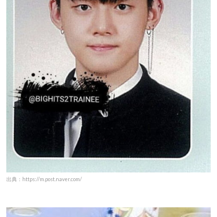
出典：https://m.post.naver.com/