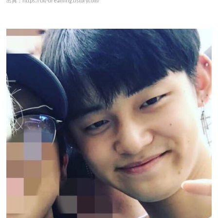
出典：https://txt-dreaming.tistory.com/