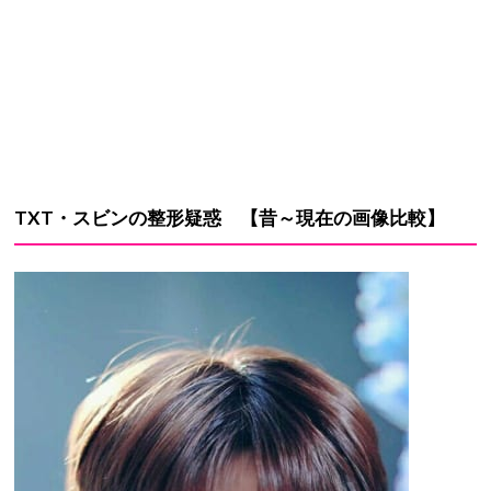
TXT・スビン
の
整形疑惑
【昔～現在の画像比較】