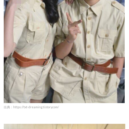
出典：https://txt-dreaming.tistory.com/