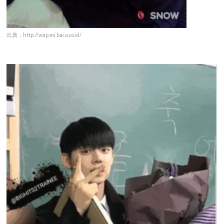
出典：http://wap.mi.baca.co.id/