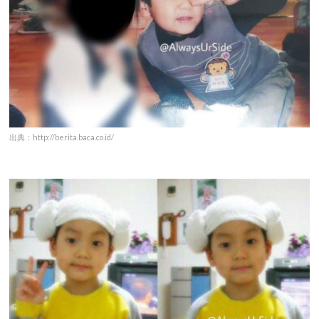
出典：http://berita.baca.co.id/