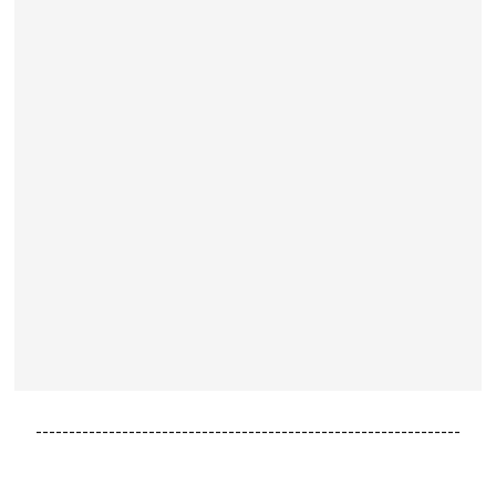
----------------------------------------------------------------