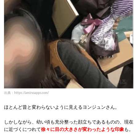
出典：https://aminoapps.com/
ほとんど昔と変わらないように見えるヨンジュンさん。
しかしながら、幼い頃も充分整った顔立ちであるものの、現在
に近づくにつれて
徐々に目の大きさが変わったような印象
も。