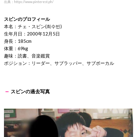
出典：https://www.pinterest.ph/
スビンのプロフィール
本名：チェ・スビン(최수빈)
生年月日：2000年12月5日
身長：185cm
体重：69kg
趣味：読書、音楽鑑賞
ポジション：リーダー、サブラッパー、サブボーカル
スビンの過去写真