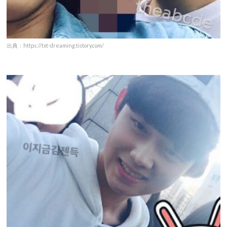
出典：https://txt-dreaming.tistory.com/