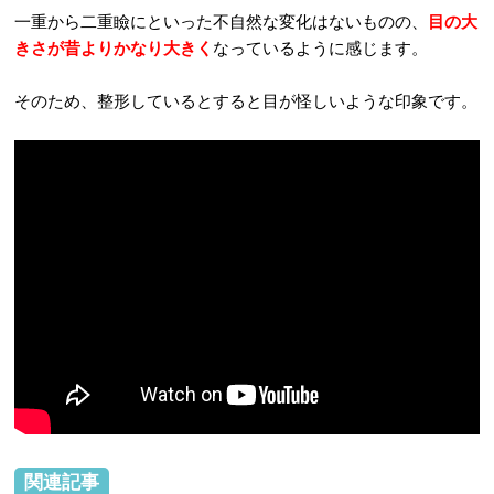
一重から二重瞼にといった不自然な変化はないものの、
目の大
きさが昔よりかなり大きく
なっているように感じます。
そのため、整形しているとすると目が怪しいような印象です。
関連記事