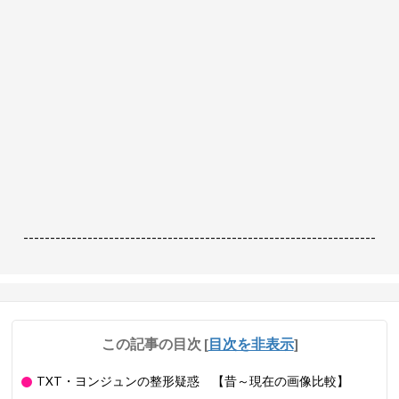
------------------------------------------------------------------
この記事の目次
[
目次を非表示
]
TXT・ヨンジュンの整形疑惑 【昔～現在の画像比較】