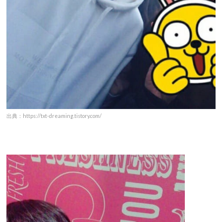
出典：https://txt-dreaming.tistory.com/