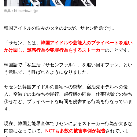
出典：https://tower.jp/
韓国アイドルの悩みのタネの1つが、サセン問題です。
「サセン」とは、
韓国アイドルや芸能人のプライベートを追い
かけ回し、迷惑行為や犯罪行為をするストーカー
のことです。
韓国語で「私生活（サセンファル）」を追い回すファン、とい
う意味でこう呼ばれるようになりました。
サセンは韓国アイドルの自宅への突撃、宿泊先ホテルへの侵
入、空港での出待ちや尾行、飛行機の同乗、仕事現場での待ち
伏せなど、プライベートな時間を侵害する行為を行なっていま
す。
現在、韓国芸能界全体でサセンによるストーカー行為が大きな
問題になっていて、
NCTも多数の被害事例が報告
されていま