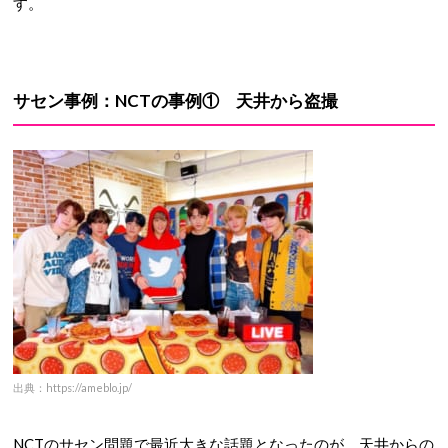
す。
サセン事例：
NCTの事例① 天井から盗撮
出典：https://ameblo.jp/
NCTのサセン問題で最近大きな話題となったのが、天井からの