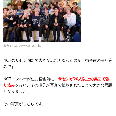
出典：https://www.ellegirl.jp/
NCTのサセン問題で大きな話題となったのが、宿舎前の張り込
みです。
NCTメンバーが住む宿舎前に、
サセンが20人以上の集団で張
り込み
を行い、その様子が写真で拡散されたことで大きな問題
となりました。
その写真がこちらです。