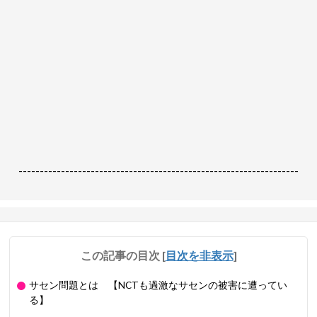
------------------------------------------------------------------
この記事の目次
[
目次を非表示
]
サセン問題とは 【NCTも過激なサセンの被害に遭ってい
る】