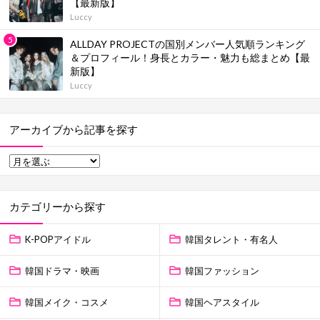
【最新版】
Luccy
ALLDAY PROJECTの国別メンバー人気順ランキング
＆プロフィール！身長とカラー・魅力も総まとめ【最
新版】
Luccy
アーカイブから記事を探す
カテゴリーから探す
K-POPアイドル
韓国タレント・有名人
韓国ドラマ・映画
韓国ファッション
韓国メイク・コスメ
韓国ヘアスタイル