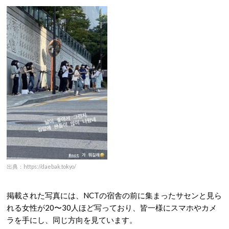
出典：https://daebak.tokyo/
掲載された写真には、NCTの宿舎の前に集まったサセンと見ら
れる女性が20〜30人ほど写っており、皆一様にスマホやカメ
ラを手にし、同じ方向を見ています。