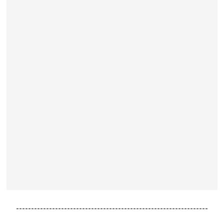
----------------------------------------------------------------