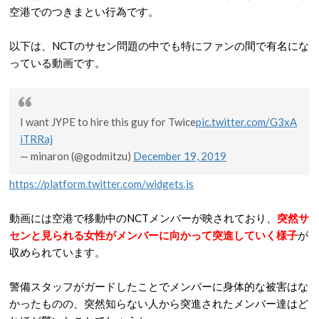
空港でのつきまとい行為です。
以下は、NCTのサセン問題の中でも特にファンの間で有名にな
っている動画です。
I want JYPE to hire this guy for Twice
pic.twitter.com/G3xA
iTRRaj
— minaron (@godmitzu)
December 19, 2019
https://platform.twitter.com/widgets.js
動画には空港で移動中のNCTメンバーが映されており、
突然サ
センと見られる女性がメンバーに向かって突進していく様子
が
収められています。
警備スタッフがガードしたことでメンバーに身体的な被害はな
かったものの、突然知らない人から突進されたメンバー達はど