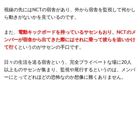
視線の先にはNCTの宿舎があり、外から宿舎を監視して何かし
ら動きがないかを見ているのです。
また、
電動キックボードを持っているサセンもおり、NCTのメ
ンバーが宿舎から出てきた際にはそれに乗って彼らを追いかけ
て行く
というのがサセンの手口です。
日々の生活を送る宿舎という、完全プライベートな場に20人
以上ものサセンが集まり、監視や尾行するというのは、メンバ
ーにとってどれほどの恐怖なのか想像に難くありません。