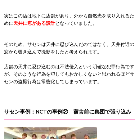
実はこの店は地下に店舗があり、外から自然光を取り入れるた
めに
天井に窓がある設計
となっていました。
そのため、サセンは天井に忍び込んだのではなく、天井付近の
窓から覗き込んで撮影をしたと考えられます。
店舗の天井に忍び込むのは不法侵入という明確な犯罪行為です
が、そのような行為を犯してもおかしくないと思われるほどサ
センの盗撮行為は常態化してしまっています。
サセン事例：
NCTの事例② 宿舎前に集団で張り込み