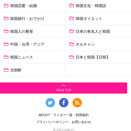
韓国恋愛・結婚
韓国文化・韓国語
韓国旅行・おでかけ
韓国ダイエット
韓国人の整形
日本の有名人と韓国
中国・台湾・アジア
オルチャン
韓国ニュース
日本と韓国【日韓】
北朝鮮
PAGE TOP
ABOUT
ライター一覧
利用規約
プライバシーポリシー
お問い合わせ
© 2025 HARYU