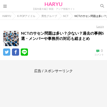
HARYU
【国内最大級】韓国・アジア情報サイト
HARYU
K-POPアイドル
男性グループ
NCT
NCTのサセン問題は多い
Luccy
NCTのサセン問題は多い？少ない？過去の事例5
選・メンバーや事務所の対応も総まとめ
0
コメント
広告 / スポンサーリンク