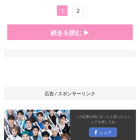
1
2
続きを読む ▶
広告 / スポンサーリンク
この記事が役に立ったと思ったら
シ
ェア
を押してね
シェア