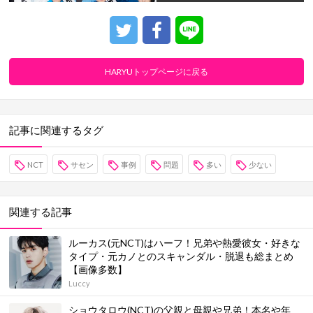
HARYUトップページに戻る
記事に関連するタグ
NCT
サセン
事例
問題
多い
少ない
関連する記事
ルーカス(元NCT)はハーフ！兄弟や熱愛彼女・好きな
タイプ・元カノとのスキャンダル・脱退も総まとめ
【画像多数】
Luccy
ショウタロウ(NCT)の父親と母親や兄弟！本名や年