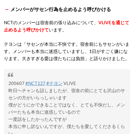
メンバーがサセン行為を止めるよう呼びかける
NCTのメンバーは宿舎前の張り込みについて、
VLIVEを通じて
止めるよう呼びかけて
います。
テヨンは「サセンが本当に不快です。宿舎前にもサセンがいま
す。メンバーも本当に迷惑していますし、1日がすごく嫌にな
ります。大きすぎる愛は僕たちには負担」と語りかけました。
200607
#NCT127
#テヨン
VLIVE
昨日ヘチャンも話しましたが、宿舎の前にとても沢山のサ
センの方がいらっしゃいます
僕がどうにかできることではなく、とても不快だし、メン
バーたちも本当に迷惑しているので
一度話をしたかったんですが
本当に申し訳ないんですが、僕たちを愛してくださるくら
い