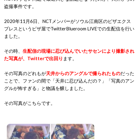
盗撮事件です。
2020年11月6日、NCTメンバーがソウル江南区のピザエクス
プレスというピザ屋でTwitterBlueroom LIVEでの生配信を行い
ました。
その時、
生配信の現場に忍び込んでいたサセンにより撮影され
た写真が、Twitterで出回り
ます。
その写真のどれもが
天井からのアングルで撮られたもの
だった
ことで、ファンの間で「天井に忍び込んだの？」「写真のアン
グルが怖すぎる」と物議を醸しました。
その写真がこちらです。