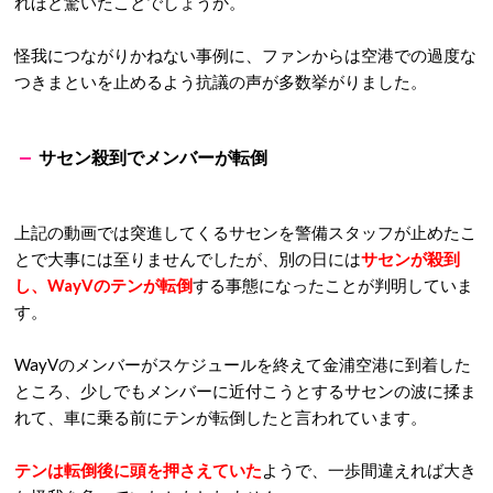
れほど驚いたことでしょうか。
怪我につながりかねない事例に、ファンからは空港での過度な
つきまといを止めるよう抗議の声が多数挙がりました。
サセン殺到でメンバーが転倒
上記の動画では突進してくるサセンを警備スタッフが止めたこ
とで大事には至りませんでしたが、別の日には
サセンが殺到
し、WayVのテンが転倒
する事態になったことが判明していま
す。
WayVのメンバーがスケジュールを終えて金浦空港に到着した
ところ、少しでもメンバーに近付こうとするサセンの波に揉ま
れて、車に乗る前にテンが転倒したと言われています。
テンは転倒後に頭を押さえていた
ようで、一歩間違えれば大き