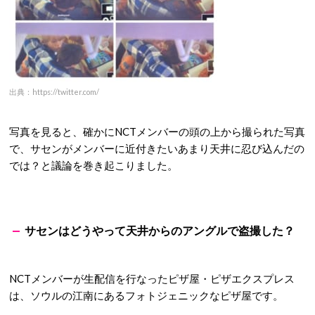
出典：https://twitter.com/
写真を見ると、確かにNCTメンバーの頭の上から撮られた写真
で、サセンがメンバーに近付きたいあまり天井に忍び込んだの
では？と議論を巻き起こりました。
サセンはどうやって天井からのアングルで盗撮した？
NCTメンバーが生配信を行なったピザ屋・ピザエクスプレス
は、ソウルの江南にあるフォトジェニックなピザ屋です。