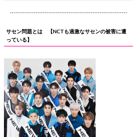
----------------------------------------------------------------
サセン問題とは 【NCTも過激なサセンの被害に遭
っている】