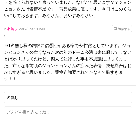
せを感じられないと言っていました。なぜだと思いますか？ジョン
ヒョンさんは愛情不足です、育児放棄に値します。今日はこのくら
いにしておきます。みなさん、おやすみなさい。
2
名無し
2019/07/01 18:38
返信する
:
※1名無し様の内容に信憑性がある様で今 愕然としています。ジョ
ンヒョンさんの亡くなった次の年のドーム公演は喪に服してしない
とばかり思ってたけど、四人で決行した事も不思議に思ってまし
た。亡くなる前頃のジョンヒョンさんの疲れた表情、痩せ具合はお
かしすぎると思いました。薬物迄強要されてたなんて酷すぎま
す！！