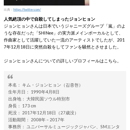
出典：
https://twitter.com/
人気絶頂の中で自殺してしまったジョンヒョン
ジョンヒョンさんは日本でいうジャニーズグループ「嵐」のよ
うな存在だった「SHINee」の実力派メインボーカルとして、
作曲家として活躍していた一流のアーティストでしたが、201
7年12月18日に突然自殺をしてファンを騒然とさせました。
ジョンヒョンさんについての詳しいプロフィールはこちら。
本名： キム・ジョンヒョン（김종현）
生年月日： 1990年4月8日
出身地： 大韓民国ソウル特別市
身長： 173 cm
死没： 2017年12月18日（27歳没）
活動期間： 2008年 – 2017年
事務所： ユニバーサルミュージックジャパン、SMエンタ