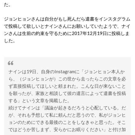
た。
ジョンヒョンさんは自分がもし死んだら遺書をインスタグラム
で投稿して欲しいとナインさんにお願いしていたようで、ナイ
ンさんは生前の約束を守るために2017年12月19日に投稿しま
した。
ナインは19日、自身のInstagramに「ジョンヒョン本人か
ら、（ジョンヒョンが）この世から去ったらこの文章を必
ず直接投稿してほしいと頼まれた。こんな日が来ないこと
を願ったが、家族と相談して彼の遺言によって遺書を投稿
する」という文章を掲載した。
続けてナインは「議論が起きるだろうと心配している。だ
が、それも予想して私に頼んだと思うので、私がジョンヒ
ョンのためにできる最後のことをしなきゃと思った。そこ
ではどうか苦しまず、安らかにお眠りください」と付け加