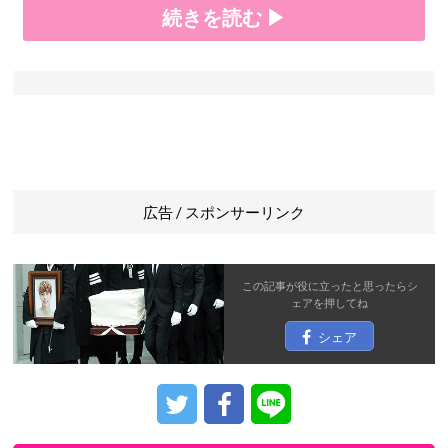
続きを読む ▶
広告 / スポンサーリンク
この記事が役に立ったと思ったら
シ
ェア
を押してね
シェア