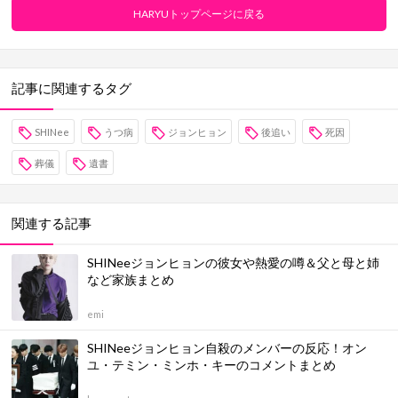
HARYUトップページに戻る
記事に関連するタグ
SHINee
うつ病
ジョンヒョン
後追い
死因
葬儀
遺書
関連する記事
SHINeeジョンヒョンの彼女や熱愛の噂＆父と母と姉
など家族まとめ
emi
SHINeeジョンヒョン自殺のメンバーの反応！オン
ユ・テミン・ミンホ・キーのコメントまとめ