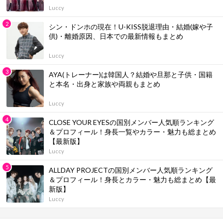
Luccy
シン・ドンホの現在！U-KISS脱退理由・結婚(嫁や子
供)・離婚原因、日本での最新情報もまとめ
Luccy
AYA(トレーナー)は韓国人？結婚や旦那と子供・国籍
と本名・出身と家族や両親もまとめ
Luccy
CLOSE YOUR EYESの国別メンバー人気順ランキング
＆プロフィール！身長一覧やカラー・魅力も総まとめ
【最新版】
Luccy
ALLDAY PROJECTの国別メンバー人気順ランキング
＆プロフィール！身長とカラー・魅力も総まとめ【最
新版】
Luccy