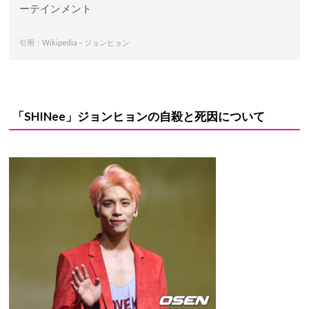
ーテインメント
引用：Wikipedia – ジョンヒョン
「SHINee」ジョンヒョンの自殺と死因
について