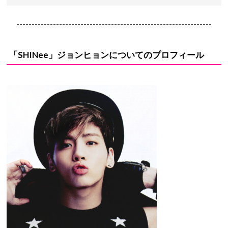
----------------------------------------------------------------
「SHINee」ジョンヒョンについてのプロフィール