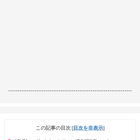
------------------------------------------------------------------
この記事の目次
[
目次を非表示
]