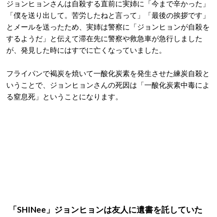
ジョンヒョンさんは自殺する直前に実姉に「今まで辛かった」
「僕を送り出して。苦労したねと言って」「最後の挨拶です」
とメールを送ったため、実姉は警察に「ジョンヒョンが自殺を
するようだ」と伝えて滞在先に警察や救急車が急行しました
が、発見した時にはすでに亡くなっていました。
フライパンで褐炭を焼いて一酸化炭素を発生させた練炭自殺と
いうことで、ジョンヒョンさんの死因は「一酸化炭素中毒によ
る窒息死」ということになります。
「SHINee」ジョンヒョンは友人に遺書を託していた