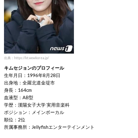
出典：https://kt.wowkorea.jp/
キムセジョンのプロフィール
生年月日：1996年8月28日
出身地：全羅北道金堤市
身長：164cm
血液型：AB型
学歴：漢陽女子大学 実用音楽科
ポジション：メインボーカル
順位：2位
所属事務所：Jellyfishエンターテインメント