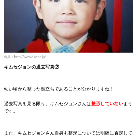
出典：http://www.diodeo.jp/
キムセジョンの過去写真②
幼い頃から整った顔立ちであることが分かりますね！
過去写真を見る限り、キムセジョンさんは
整形していない
よう
です。
また、キムセジョンさん自身も整形については明確に否定して