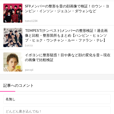
SF9メンバーの整形を昔の顔画像で検証！ロウン・ヨ
ンビン・インソン・ジェユン・ダウォンなど
tomo1234
TEMPEST(テンペスト)メンバーの整形検証！過去画
像と比較・整形箇所もまとめ【ハンビン・ヒョンソ
プ・ヒョク・ウンチャン・ルー・ファラン・テレ】
Luccy
イボヨンに整形疑惑！目や鼻など顔の変化を昔～現在
の画像で比較検証
passpi
記事へのコメント