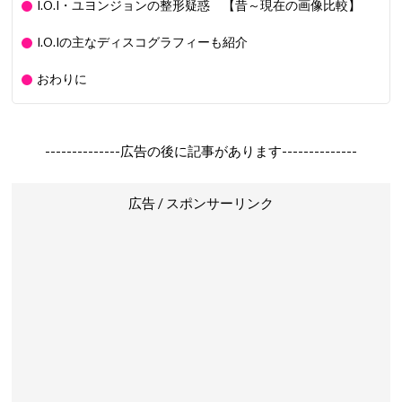
I.O.I・ユヨンジョンの整形疑惑 【昔～現在の画像比較】
I.O.Iの主なディスコグラフィーも紹介
おわりに
--------------広告の後に記事があります--------------
広告 / スポンサーリンク