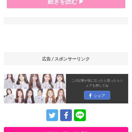
続きを読む ▶
広告 / スポンサーリンク
この記事が役に立ったと思ったら
シ
ェア
を押してね
シェア