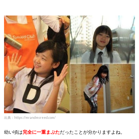
出典：https://mrandmsreed.com/
幼い頃は
完全に一重まぶた
だったことが分かりますよね。