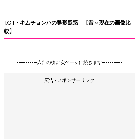
I.O.I・キムチョンハ
の
整形疑惑
【昔～現在の画像比
較】
-----------広告の後に次ページに続きます-----------
広告 / スポンサーリンク