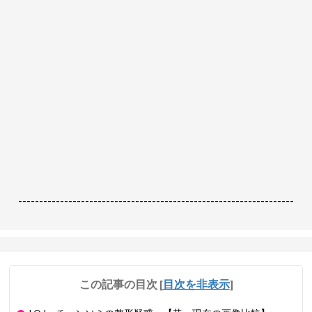
------------------------------------------------------------------
この記事の目次
[
目次を非表示
]