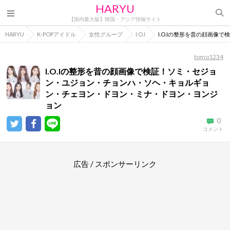
HARYU
【国内最大級】韓国・アジア情報サイト
HARYU
K-POPアイドル
女性グループ
I.O.I
I.O.Iの整形を昔の顔画
tomo1234
I.O.Iの整形を昔の顔画像で検証！ソミ・セジョ
ン・ユジョン・チョンハ・ソヘ・キョルギョ
ン・チェヨン・ドヨン・ミナ・ドヨン・ヨンジ
ョン
0
コメント
広告 / スポンサーリンク