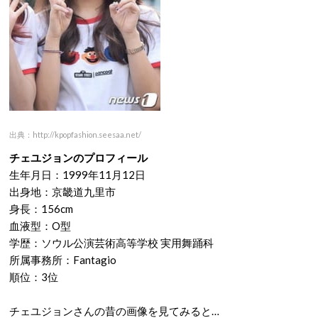
出典：http://kpopfashion.seesaa.net/
チェユジョンのプロフィール
生年月日：1999年11月12日
出身地：京畿道九里市
身長：156cm
血液型：O型
学歴：ソウル公演芸術高等学校 実用舞踊科
所属事務所：Fantagio
順位：3位
チェユジョンさんの昔の画像を見てみると…