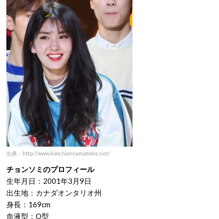
出典：http://www.kimchionnamatome.net/
チョンソミのプロフィール
生年月日：2001年3月9日
出生地：カナダオンタリオ州
身長：169cm
血液型：O型