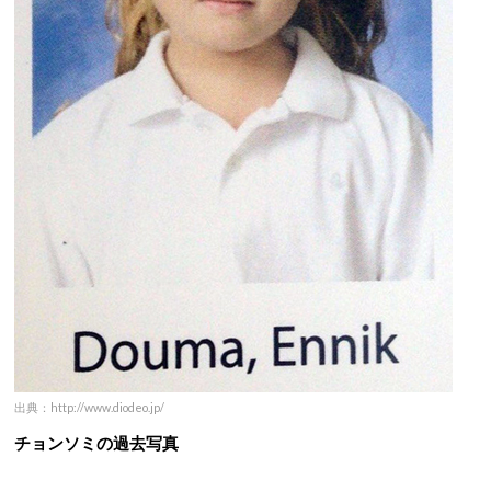
出典：http://www.diodeo.jp/
チョンソミの過去写真