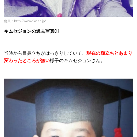
出典：http://www.diodeo.jp/
キムセジョンの過去写真①
当時から目鼻立ちがはっきりしていて、
現在の顔立ちとあまり
変わったところが無い
様子のキムセジョンさん。