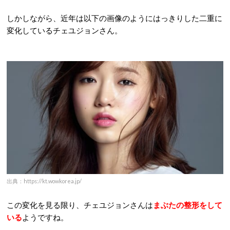
しかしながら、近年は以下の画像のようにはっきりした二重に
変化しているチェユジョンさん。
出典：https://kt.wowkorea.jp/
この変化を見る限り、チェユジョンさんは
まぶたの整形をして
いる
ようですね。