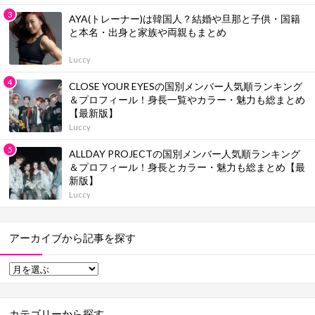
AYA(トレーナー)は韓国人？結婚や旦那と子供・国籍
と本名・出身と家族や両親もまとめ
Luccy
CLOSE YOUR EYESの国別メンバー人気順ランキング
＆プロフィール！身長一覧やカラー・魅力も総まとめ
【最新版】
Luccy
ALLDAY PROJECTの国別メンバー人気順ランキング
＆プロフィール！身長とカラー・魅力も総まとめ【最
新版】
Luccy
アーカイブから記事を探す
カテゴリーから探す