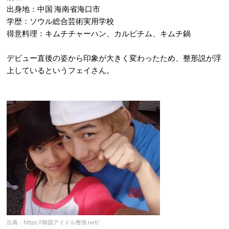
出身地：中国 海南省海口市
学歴：ソウル総合芸術実用学校
得意料理：キムチチャーハン、カルビチム、キムチ鍋
デビュー直後の姿から印象が大きく変わったため、整形説が浮
上しているというフェイさん。
出典：https://韓国アイドル整形.net/