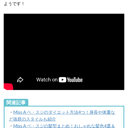
ようです！
関連記事
・
Miss A ペ・スジのダイエット方法4つ！身長や体重な
ど抜群のスタイルも紹介
・
Miss A ペ・スジの髪型まとめ！おしゃれな髪色4選＆