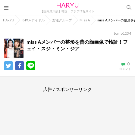
HARYU
【国内最大級】韓国・アジア情報サイト
HARYU
K-POPアイドル
女性グループ
Miss A
miss Aメンバーの整
tomo1234
miss Aメンバーの整形を昔の顔画像で検証！フ
ェイ・スジ・ミン・ジア
0
コメント
広告 / スポンサーリンク