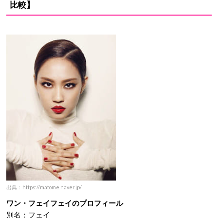
比較】
出典：https://matome.naver.jp/
ワン・フェイフェイのプロフィール
別名：フェイ