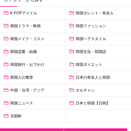
K-POPアイドル
韓国タレント・有名人
韓国ドラマ・映画
韓国ファッション
韓国メイク・コスメ
韓国ヘアスタイル
韓国恋愛・結婚
韓国文化・韓国語
韓国旅行・おでかけ
韓国ダイエット
韓国人の整形
日本の有名人と韓国
中国・台湾・アジア
オルチャン
韓国ニュース
日本と韓国【日韓】
北朝鮮