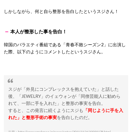
しかしながら、何と自ら整形を告白したというスジさん！
本人が整形した事を告白！
韓国のバラエティ番組である「青春不敗シーズン2」に出演し
た際、以下のようにコメントしたというスジさん。
スジが「外見にコンプレックスを抱えていた」と話した
後、「JEWELRY」のイェウォンが「同僚芸能人に勧めら
れて、一部に手を入れた」と整形の事実を告白。
すると、この発言に続くようにスジも
「同じように手を入
れた」と整形手術の事実
を告白したのだ。
引用：http://www.wowkorea.jp/news/enter/2011/1126/10091178.html