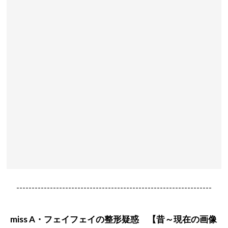
----------------------------------------------------------------
miss A・フェイフェイ
の
整形疑惑
【昔～現在の画像