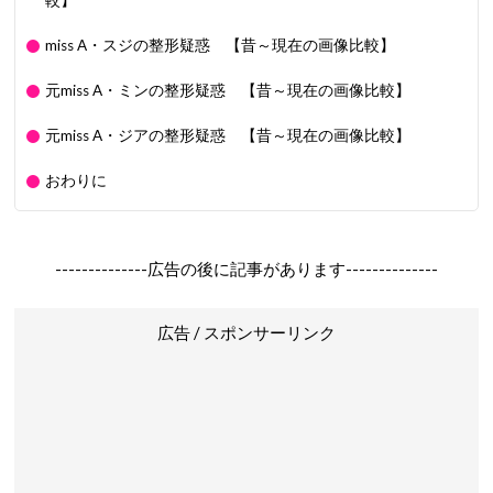
較】
miss A・スジの整形疑惑 【昔～現在の画像比較】
元miss A・ミンの整形疑惑 【昔～現在の画像比較】
元miss A・ジアの整形疑惑 【昔～現在の画像比較】
おわりに
--------------広告の後に記事があります--------------
広告 / スポンサーリンク