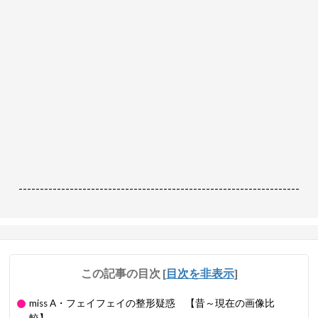
------------------------------------------------------------------
この記事の目次
[
目次を非表示
]
miss A・フェイフェイの整形疑惑 【昔～現在の画像比