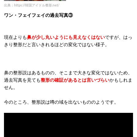
出典：https://韓国アイドル整形.net/
ワン・フェイフェイの過去写真③
現在よりも
鼻が少し丸いようにも見えなくはない
ですが、はっ
きり整形だと言いきれるほどの変化ではない様子。
鼻の整形説はあるものの、そこまで大きな変化ではないため、
過去写真を見ても
整形の確証があるとは言いづらい
かもしれま
せん。
今のところ、整形説は噂の域を出ないもののようです。