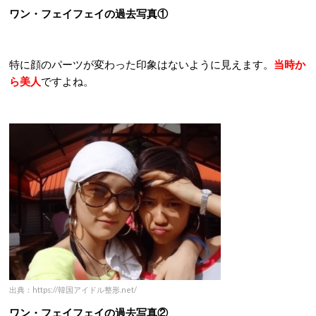
ワン・フェイフェイの過去写真①
特に顔のパーツが変わった印象はないように見えます。
当時か
ら美人
ですよね。
出典：https://韓国アイドル整形.net/
ワン・フェイフェイの過去写真②