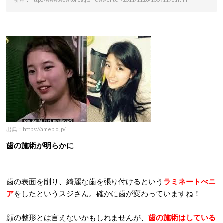
出典：https://ameblo.jp/
歯の施術が明らかに
歯の表面を削り、綺麗な歯を張り付けるという
ラミネートべニ
ア
をしたというスジさん。確かに歯が変わっていますね！
顔の整形とは言えないかもしれませんが、
歯の施術はしている