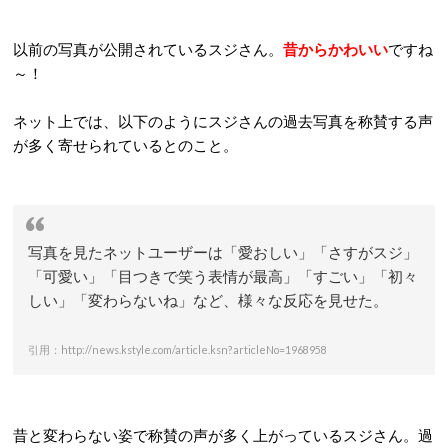
以前の写真が公開されているスジさん。
昔からかわいい
ですね
～！
ネット上では、以下のようにスジさんの過去写真を称賛する声
が多く寄せられているとのこと。
写真を見たネットユーザーは「愛おしい」「さすがスジ」
「可愛い」「目つきで笑う表情が最高」「すごい」「初々
しい」「変わらないね」など、様々な反応を見せた。
引用：http://news.kstyle.com/article.ksn?articleNo=1968958
昔と変わらない姿で称賛の声が多く上がっているスジさん。過