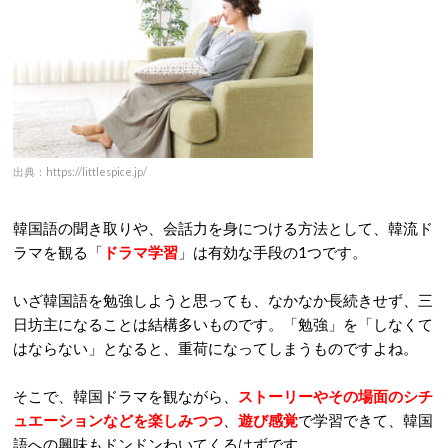
出典：https://littlespice.jp/
韓国語の聞き取りや、会話力を身につける方法として、韓流ド
ラマを観る「
ドラマ学習
」は有効な手段の1つです。
いざ韓国語を勉強しようと思っても、なかなか長続きせず、三
日坊主になることは結構多いものです。「勉強」を「しなくて
はならない」となると、重荷になってしまうものですよね。
そこで、韓国ドラマを観ながら、
ストーリーやその場面のシチ
ュエーションなどを楽しみつつ
、
遊び感覚
で学習できて、韓国
語への興味もドンドンわいてくるはずです。