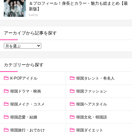
＆プロフィール！身長とカラー・魅力も総まとめ【最
新版】
Luccy
アーカイブから記事を探す
カテゴリーから探す
K-POPアイドル
韓国タレント・有名人
韓国ドラマ・映画
韓国ファッション
韓国メイク・コスメ
韓国ヘアスタイル
韓国恋愛・結婚
韓国文化・韓国語
韓国旅行・おでかけ
韓国ダイエット