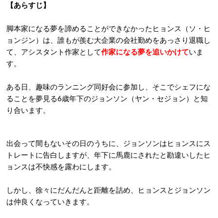
【あらすじ】
脚本家になる夢を諦めることができなかったヒョンス（ソ・ヒ
ョンジン）は、誰もが羨む大企業の会社勤めをあっさり退職し
て、アシスタント作家として
作家になる夢を追いかけて
いま
す。
ある日、趣味のランニング同好会に参加し、そこでシェフにな
ることを夢見る6歳年下のジョンソン（ヤン・セジョン）と知
り合います。
出会って間もないその日のうちに、ジョンソンはヒョンスにス
トレートに告白しますが、年下に馬鹿にされたと勘違いしたヒ
ョンスは不快感を露わにします。
しかし、徐々にだんだんと距離を詰め、ヒョンスとジョンソン
は仲良くなっていきます。