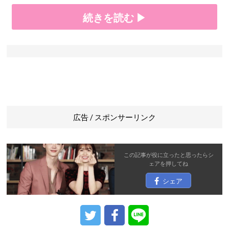
続きを読む ▶
広告 / スポンサーリンク
この記事が役に立ったと思ったら
シ
ェア
を押してね
シェア