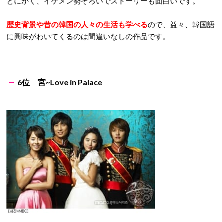
とにかく、イケメン勢ぞろいでストーリーも面白いです。
歴史背景や昔の韓国の人々の生活も学べる
ので、益々、韓国語
に興味がわいてくるのは間違いなしの作品です。
6位
宮~Love in Palace