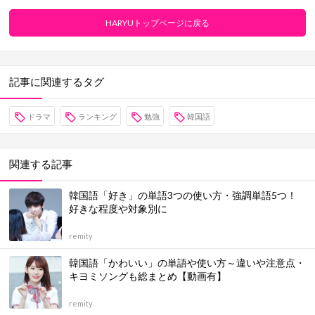
HARYUトップページに戻る
記事に関連するタグ
ドラマ
ランキング
勉強
韓国語
関連する記事
韓国語「好き」の単語3つの使い方・強調単語5つ！
好きな程度や対象別に
remity
韓国語「かわいい」の単語や使い方～違いや注意点・
キヨミソングも総まとめ【動画有】
remity