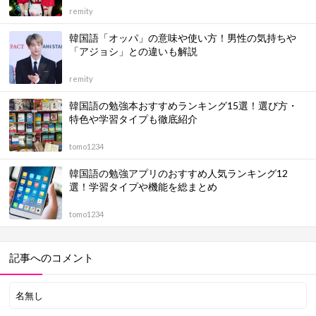
remity
韓国語「オッパ」の意味や使い方！男性の気持ちや
「アジョシ」との違いも解説
remity
韓国語の勉強本おすすめランキング15選！選び方・
特色や学習タイプも徹底紹介
tomo1234
韓国語の勉強アプリのおすすめ人気ランキング12
選！学習タイプや機能を総まとめ
tomo1234
記事へのコメント