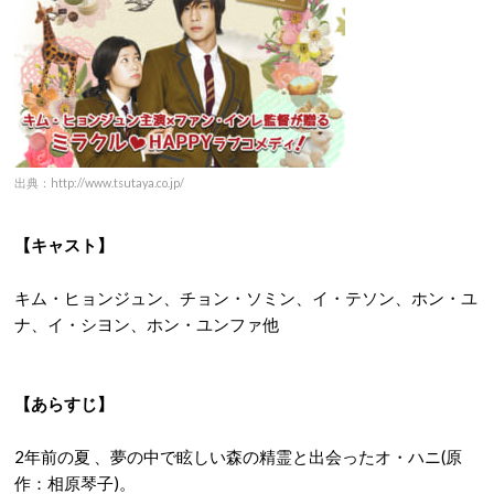
出典：http://www.tsutaya.co.jp/
【キャスト】
キム・ヒョンジュン、チョン・ソミン、イ・テソン、ホン・ユ
ナ、イ・シヨン、ホン・ユンファ他
【あらすじ】
2年前の夏 、夢の中で眩しい森の精霊と出会ったオ・ハニ(原
作：相原琴子)。