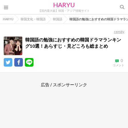
HARYU
【国内最大級】韓国・アジア情報サイト
HARYU
韓国文化・韓国語
韓国語
韓国語の勉強におすすめの韓国ドラマラン
remity
韓国語の勉強におすすめの韓国ドラマランキン
グ10選！あらすじ・見どころも総まとめ
0
コメント
広告 / スポンサーリンク