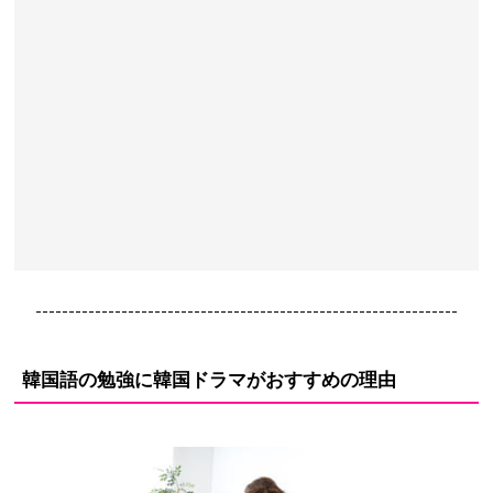
----------------------------------------------------------------
韓国語の勉強に韓国ドラマがおすすめの理由