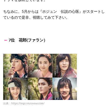
ちなみに、5月からは『ホジュン 伝説の心医』がスタートし
ているので是非、視聴してみて下さい。
7位 花郎(ファラン）
出典：https://imgs.niusnews.com/