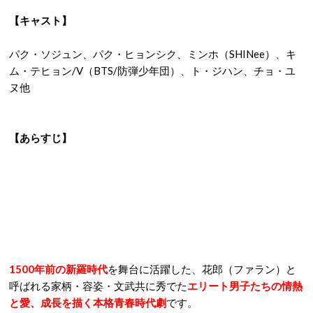
【キャスト】
パク・ソジュン、パク・ヒョンシク、ミンホ（SHINee）、キ
ム・テヒョン/V（BTS/防弾少年団）、ト・ジハン、チョ・ユ
ヌ他
【あらすじ】
1500年前の新羅時代
を舞台に活躍した、花郎（ファラン）と
呼ばれる家柄・容姿・文武共に秀でた
エリート男子たちの情熱
と愛、成長を描く本格青春時代劇
です。