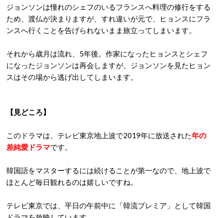
ジョンソンは憧れのシェフのいるフランスへ料理の修行をする
ため、渡仏が決まりますが、すれ違いが元で、ヒョンスにフラ
ンスへ行くことを告げられないまま旅立ってしまいます。
それから歳月は流れ、5年後。作家になったヒョンスとシェフ
になったジョンソンは再会しますが、ジョンソンを見たヒョン
スはその場から逃げ出してしまいます。
【見どころ】
このドラマは、テレビ東京地上波で2019年に放送された
年の
差純愛ドラマ
です。
韓国語をマスターするには続けることが第一なので、地上波で
ほとんど毎日観れるのは嬉しいですね。
テレビ東京では、平日の午前中に「韓流プレミア」として韓国
ドラマを放映しています。