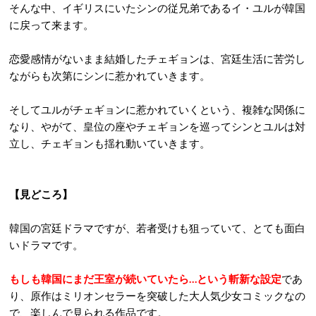
そんな中、イギリスにいたシンの従兄弟であるイ・ユルが韓国
に戻って来ます。
恋愛感情がないまま結婚したチェギョンは、宮廷生活に苦労し
ながらも次第にシンに惹かれていきます。
そしてユルがチェギョンに惹かれていくという、複雑な関係に
なり、やがて、皇位の座やチェギョンを巡ってシンとユルは対
立し、チェギョンも揺れ動いていきます。
【見どころ】
韓国の宮廷ドラマですが、若者受けも狙っていて、とても面白
いドラマです。
もしも韓国にまだ王室が続いていたら…という斬新な設定
であ
り、原作はミリオンセラーを突破した大人気少女コミックなの
で、楽しんで見られる作品です。