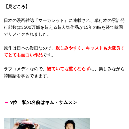
【見どころ】
日本の漫画雑誌『マーガレット』に連載され、単行本の累計発
行部数は3500万部を超える超人気作品が15年の時を経て韓国
でリメイクされました。
原作は日本の漫画なので、
親しみやすく、キャストも大変良く
てとても面白い作品
です。
ラブコメディなので、
観ていても重くならず
に、楽しみながら
韓国語を学習できます。
9位 私の名前はキム・サムスン