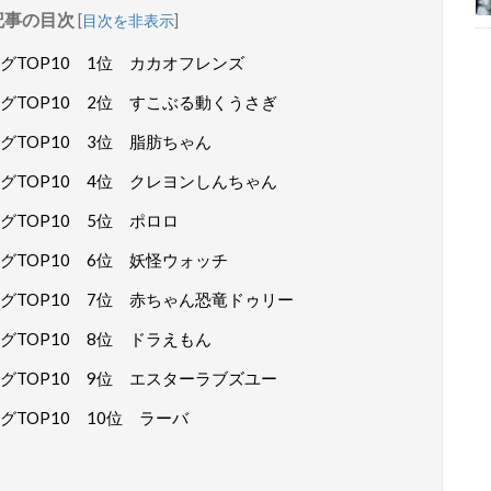
記事の目次
[
目次を非表示
]
TOP10 1位 カカオフレンズ
TOP10 2位 すこぶる動くうさぎ
TOP10 3位 脂肪ちゃん
TOP10 4位 クレヨンしんちゃん
TOP10 5位 ポロロ
TOP10 6位 妖怪ウォッチ
TOP10 7位 赤ちゃん恐竜ドゥリー
TOP10 8位 ドラえもん
TOP10 9位 エスターラブズユー
TOP10 10位 ラーバ