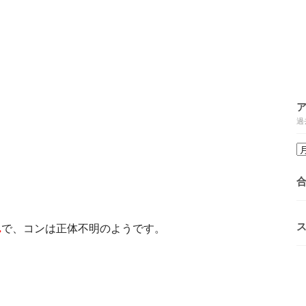
過
ん
で、コンは正体不明のようです。