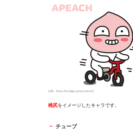
出典：https://kvillage.jp/wp-content/
桃尻
をイメージしたキャラです。
チューブ