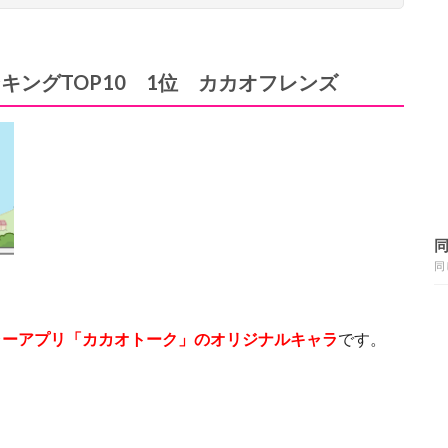
キングTOP10 1位 カカオフレンズ
同
ャーアプリ「カカオトーク」のオリジナルキャラ
です。