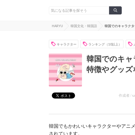
HARYU
韓国文化・韓国語
韓国でのキャラクタ
キャラクター
ランキング（10以上）
韓国でのキャ
特徴やグッズ
作成者 /
s
韓国でもかわいいキャラクターやアニ
されています。