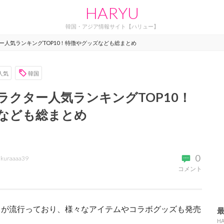
HARYU
韓国・アジア情報サイト【ハリュー】
ー人気ランキングTOP10！特徴やグッズなども総まとめ
人気
韓国
ラクター人気ランキングTOP10！
なども総まとめ
0
akuraaaa39
コメント
メが流行っており、様々なアイテムやコラボグッズも発売
H