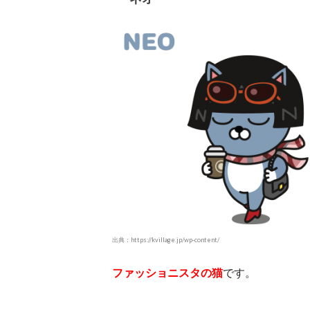
出典：https://kvillage.jp/wp-content/
ファッショニスタの猫
です。