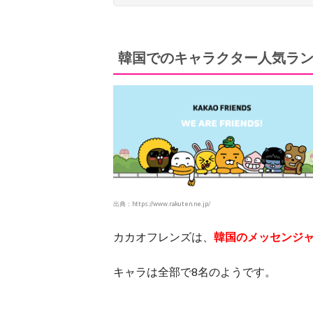
韓国でのキャラクター人気ラン
出典：https://www.rakuten.ne.jp/
カカオフレンズは、
韓国のメッセンジ
キャラは全部で8名のようです。