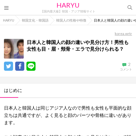
HARYU
【国内最大級】韓国・アジア情報サイト
HARYU
韓国文化・韓国語
韓国人の性格や特徴
日本人と韓国人の顔の違い
korea.wrtr
日本人と韓国人の顔の違いや見分け方！男性も
女性も目・眉・頬骨・エラで見分けられる？
2
コメント
はじめに
日本人と韓国人は同じアジア人なので男性も女性も平面的な顔
立ちは共通ですが、よく見ると顔のパーツや骨格に違いがあり
ます。