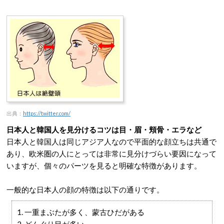
出典：
https://twitter.com/
日本人と韓国人を見分けるコツは目・眉・頬骨・エラなど
日本人と韓国人は同じアジア人なので平面的な顔立ちは共通で
あり、欧米圏の人にとっては非常に見分けづらい要因になって
いますが、個々のパーツを見ると明確な特徴があります。
一般的な日本人の顔の特徴は以下の通りです。
1. 一重まぶたが多く、蒙古ひだがある