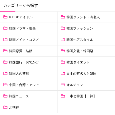
カテゴリーから探す
K-POPアイドル
韓国タレント・有名人
韓国ドラマ・映画
韓国ファッション
韓国メイク・コスメ
韓国ヘアスタイル
韓国恋愛・結婚
韓国文化・韓国語
韓国旅行・おでかけ
韓国ダイエット
韓国人の整形
日本の有名人と韓国
中国・台湾・アジア
オルチャン
韓国ニュース
日本と韓国【日韓】
北朝鮮