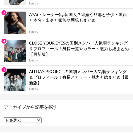
Luccy
AYA(トレーナー)は韓国人？結婚や旦那と子供・国籍
と本名・出身と家族や両親もまとめ
Luccy
CLOSE YOUR EYESの国別メンバー人気順ランキング
＆プロフィール！身長一覧やカラー・魅力も総まとめ
【最新版】
Luccy
ALLDAY PROJECTの国別メンバー人気順ランキング
＆プロフィール！身長とカラー・魅力も総まとめ【最
新版】
Luccy
アーカイブから記事を探す