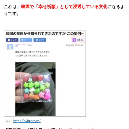
これは、
韓国で「幸せ祈願」として浸透している文化
になるよ
うです。
出典：
https://twitter.com/