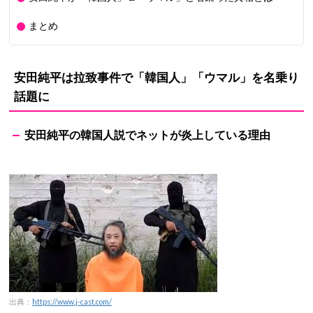
まとめ
安田純平は拉致事件で「韓国人」「ウマル」を名乗り
話題に
安田純平の韓国人説でネットが炎上している理由
出典：
https://www.j-cast.com/