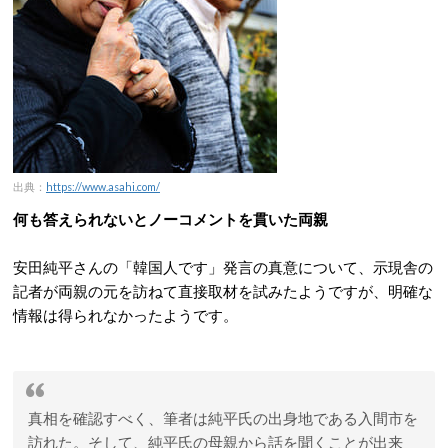
出典：
https://www.asahi.com/
何も答えられないとノーコメントを貫いた両親
安田純平さんの「韓国人です」発言の真意について、示現舎の
記者が両親の元を訪ねて直接取材を試みたようですが、明確な
情報は得られなかったようです。
真相を確認すべく、筆者は純平氏の出身地である入間市を
訪れた。そして、純平氏の母親から話を聞くことが出来