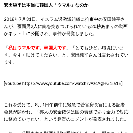
安田純平は本当に韓国人「ウマル」なのか
2018年7月31日、イスラム過激派組織に拘束中の安田純平さ
んが、覆面男2人に銃を突きつけられている20秒あまりの動画
がネット上に公開され、事件が発覚しました。
「
私はウマルです。韓国人です
」「とてもひどい環境にいま
す。今すぐ助けてください」と、安田純平さんは言わされてい
ます。
[youtube https://www.youtube.com/watch?v=zcAgHG1ia1E]
これを受けて、8月1日午前中に緊急で菅官房長官による記者
会見が開かれ、「邦人の安全確保は国の責務であり全力で対応
に務めていきたい」という趣旨のコメントが発表されました。