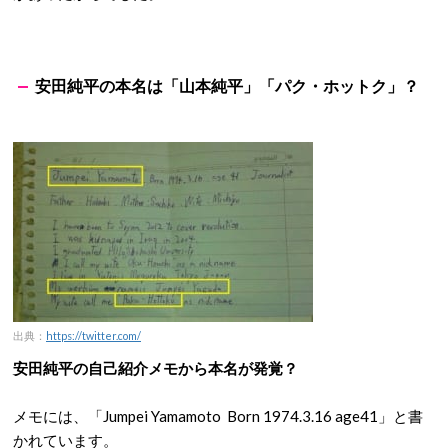
安田純平の本名は「山本純平」「パク・ホットク」？
出典：
https://twitter.com/
安田純平の自己紹介メモから本名が発覚？
メモには、「Jumpei Yamamoto Born 1974.3.16 age41」と書
かれています。