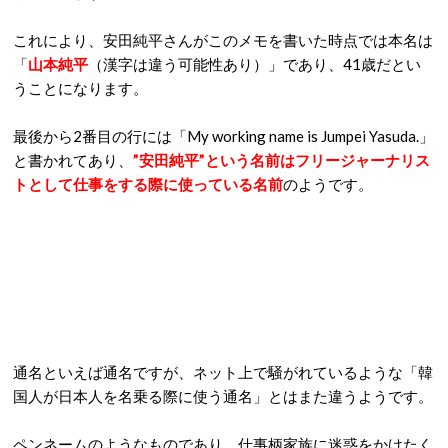
これにより、安田純平さんがこのメモを書いた時点では本名は
「
山本純平
（漢字は違う可能性あり）」であり、41歳だとい
うことになります。
最後から2番目の行には「My working name is Jumpei Yasuda.」
と書かれてあり、
”安田純平”という名前はフリージャーナリス
トとして仕事をする際に使っている名前
のようです。
通名といえば通名ですが、ネット上で騒がれているような「韓
国人が日本人を名乗る際に使う通名」とはまた違うようです。
ペンネームのようなものであり、仕事柄家族に迷惑をかけたく