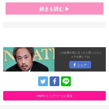
続きを読む ▶
この記事が役に立ったと思ったら
シ
ェア
を押してね
シェア
HARYUトップページに戻る