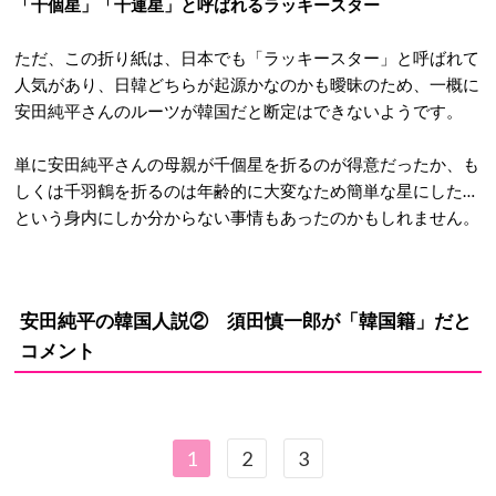
「千個星」「千連星」と呼ばれるラッキースター
ただ、この折り紙は、日本でも「ラッキースター」と呼ばれて
人気があり、日韓どちらが起源かなのかも曖昧のため、一概に
安田純平さんのルーツが韓国だと断定はできないようです。
単に安田純平さんの母親が千個星を折るのが得意だったか、も
しくは千羽鶴を折るのは年齢的に大変なため簡単な星にした…
という身内にしか分からない事情もあったのかもしれません。
安田純平の韓国人説②
須田慎一郎が「韓国籍」だと
コメント
1
2
3