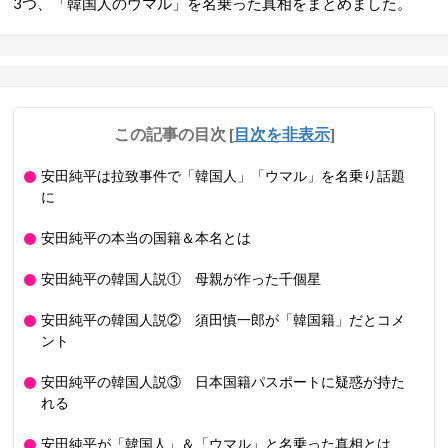
3つ、「韓国人のウマル」を名乗った真相をまとめました。
この記事の目次
[
目次を非表示
]
安田純平は拉致事件で「韓国人」「ウマル」を名乗り話題
に
安田純平の本当の国籍＆本名とは
安田純平の韓国人説① 母親が作った千個星
安田純平の韓国人説② 須田慎一郎が「韓国籍」だとコメ
ント
安田純平の韓国人説③ 日本国籍パスポートに疑惑が持た
れる
安田純平が「韓国人」＆「ウマル」と名乗った真相とは