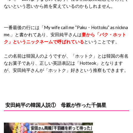
ないという思いから姓を変えているのかもしれません。
一番最後の行には「My wife call me “Paku・Hottoku” as nickna
me.」と書かれてあり、安田純平さんは
妻から「パク・ホット
ク」というニックネームで呼ばれている
ということです。
この名前は韓国人のようですが、「ホットク」とは韓国の有名
なお菓子であり、正しい英語表記は「Hotteok」となります
が、安田純平さんが「ホットク」好きという推察もできます。
安田純平の韓国人説① 母親が作った千個星