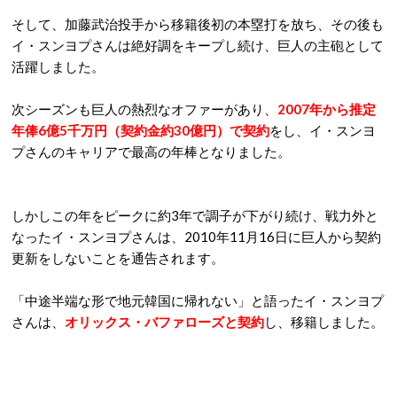
そして、加藤武治投手から移籍後初の本塁打を放ち、その後も
イ・スンヨプさんは絶好調をキープし続け、巨人の主砲として
活躍しました。
次シーズンも巨人の熱烈なオファーがあり、
2007年から推定
年俸6億5千万円（契約金約30億円）で契約
をし、イ・スンヨ
プさんのキャリアで最高の年棒となりました。
しかしこの年をピークに約3年で調子が下がり続け、戦力外と
なったイ・スンヨプさんは、2010年11月16日に巨人から契約
更新をしないことを通告されます。
「中途半端な形で地元韓国に帰れない」と語ったイ・スンヨプ
さんは、
オリックス・バファローズと契約
し、移籍しました。