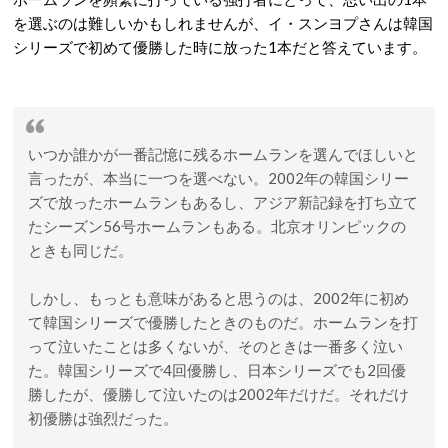
を選ぶのは難しいかもしれませんが、イ・スンヨプさんは韓国
シリーズで初めて優勝した時に放った1本だと答えています。
いつか誰かが一番記憶に残るホームランを選んでほしいと
言ったが、本当に一つを選べない。2002年の韓国シリー
ズで放ったホームランもあるし、アジア新記録を打ち立て
たシーズン56号ホームランもある。北京オリンピックの
ときも同じだ。
しかし、もっとも意味があると思うのは、2002年に初め
て韓国シリーズで優勝したときのものだ。ホームランを打
って泣いたことは多くないが、そのときは一番多く泣い
た。韓国シリーズで4回優勝し、日本シリーズでも2回優
勝したが、優勝して泣いたのは2002年だけだ。それだけ
初優勝は強烈だった。