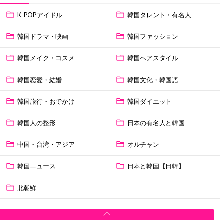
K-POPアイドル
韓国タレント・有名人
韓国ドラマ・映画
韓国ファッション
韓国メイク・コスメ
韓国ヘアスタイル
韓国恋愛・結婚
韓国文化・韓国語
韓国旅行・おでかけ
韓国ダイエット
韓国人の整形
日本の有名人と韓国
中国・台湾・アジア
オルチャン
韓国ニュース
日本と韓国【日韓】
北朝鮮