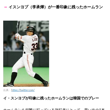
イスンヨプ（李承燁）が一番印象に残ったホームラン
出典：
https://twitter.com/
イ・スンヨプが印象に残ったホームランは韓国でのプレー
ホームランを頻繁に打っている強打者にとって、思い出の1本