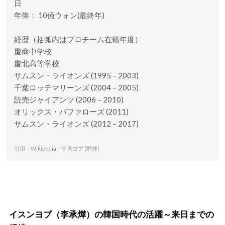
日
年俸： 10億ウォン(最終年)
経歴（括弧内はプロチーム在籍年度）
慶商中学校
慶北高等学校
サムスン・ライオンズ (1995 – 2003)
千葉ロッテマリーンズ (2004 – 2005)
読売ジャイアンツ (2006 – 2010)
オリックス・バファローズ (2011)
サムスン・ライオンズ (2012 – 2017)
引用：Wikipedia – 李承ヨプ (野球)
イスンヨプ（李承燁）の韓国時代の活躍～来日までの