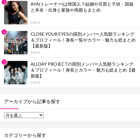
AYA(トレーナー)は韓国人？結婚や旦那と子供・国籍
と本名・出身と家族や両親もまとめ
Luccy
CLOSE YOUR EYESの国別メンバー人気順ランキング
＆プロフィール！身長一覧やカラー・魅力も総まとめ
【最新版】
Luccy
ALLDAY PROJECTの国別メンバー人気順ランキング
＆プロフィール！身長とカラー・魅力も総まとめ【最
新版】
Luccy
アーカイブから記事を探す
カテゴリーから探す