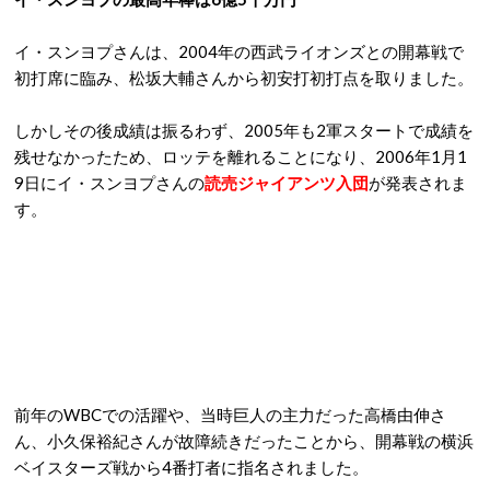
イ・スンヨプさんは、2004年の西武ライオンズとの開幕戦で
初打席に臨み、松坂大輔さんから初安打初打点を取りました。
しかしその後成績は振るわず、2005年も2軍スタートで成績を
残せなかったため、ロッテを離れることになり、2006年1月1
9日にイ・スンヨプさんの
読売ジャイアンツ入団
が発表されま
す。
前年のWBCでの活躍や、当時巨人の主力だった高橋由伸さ
ん、小久保裕紀さんが故障続きだったことから、開幕戦の横浜
ベイスターズ戦から4番打者に指名されました。