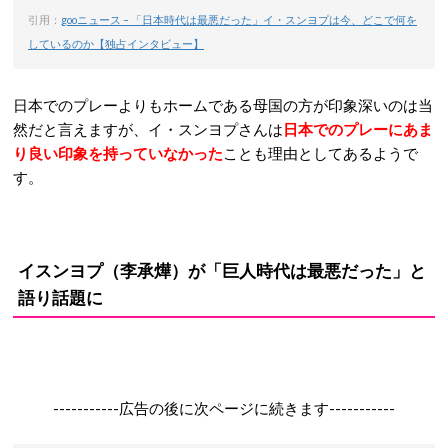
引用：
gooニュース – 「日本時代は最悪だった」イ・スンヨプは今、どこで何を
しているのか【独占インタビュー】
日本でのプレーよりもホームである母国の方が印象深いのは当
然だと言えますが、イ・スンヨプさんは
日本でのプレーにあま
り良い印象を持っていなかった
ことも理由としてあるようで
す。
イスンヨプ（李承燁）が「巨人時代は最悪だった」と
語り話題に
-----------広告の後に次ページに続きます-----------