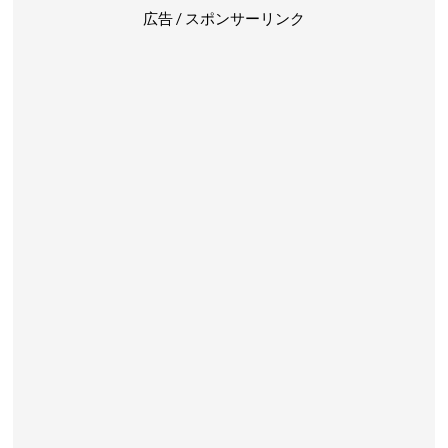
広告 / スポンサーリンク