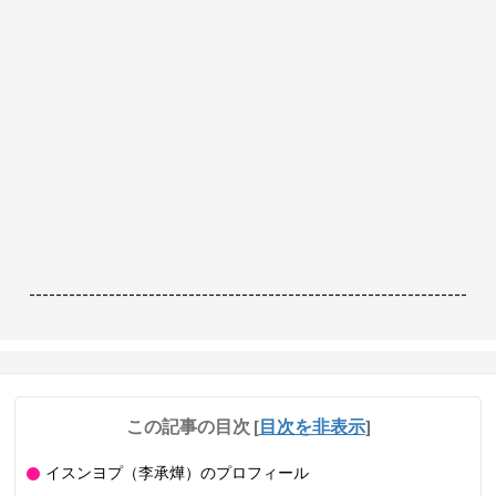
------------------------------------------------------------------
この記事の目次
[
目次を非表示
]
イスンヨプ（李承燁）のプロフィール