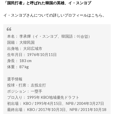
「国民打者」と呼ばれた韓国の英雄、イ・スンヨプ
イ・スンヨプさんについての詳しいプロフィールはこちら。
本名： 李承燁（イ・スンヨプ、韓国語：이승엽）
国籍： 大韓民国
出身地： 大邱広域市
生年月日： 1976年10月11日
身長： 183 cm
体重： 87 kg
選手情報
投球・打席： 左投左打
ポジション： 一塁手
プロ入り： 1995年 KBO地域優先ドラフト
初出場： KBO / 1995年4月15日、NPB / 2004年3月27日
最終出場： KBO / 2017年10月3日、NPB / 2011年10月18