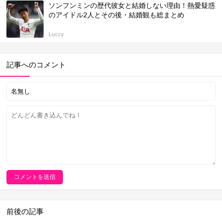
ソンフンミンの歴代彼女と結婚しない理由！熱愛疑惑
のアイドル2人とその後・結婚観も総まとめ
Luccy
記事へのコメント
前後の記事