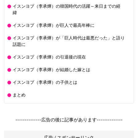
イスンヨプ（李承燁）の韓国時代の活躍～来日までの経
緯
イスンヨプ（李承燁）が巨人で最高年棒に
イスンヨプ（李承燁）が「巨人時代は最悪だった」と語り
話題に
イスンヨプ（李承燁）の引退後の現在
イスンヨプ（李承燁）が結婚した嫁とは
イスンヨプ（李承燁）の子供とは
まとめ
--------------広告の後に記事があります--------------
広告 / スポンサーリンク