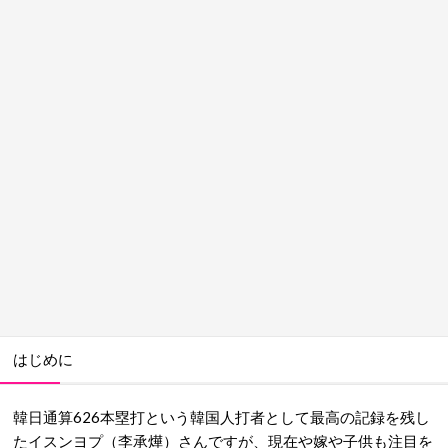
はじめに
韓日通算626本塁打という韓国人打者として最高の記録を残し
たイスンヨプ（李承燁）さんですが、現在や嫁や子供も注目を