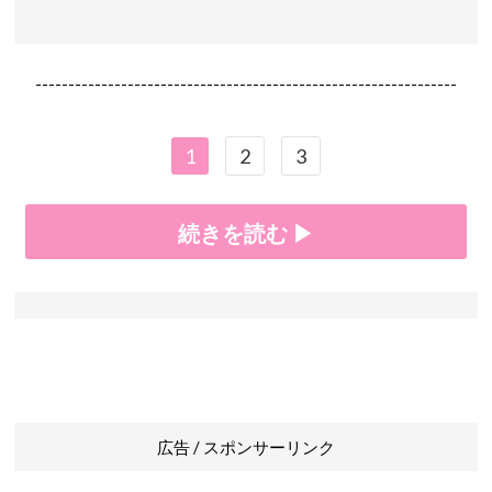
----------------------------------------------------------------
1
2
3
続きを読む ▶
広告 / スポンサーリンク