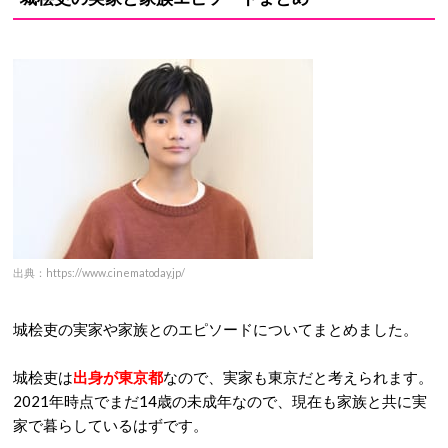
出典：https://www.cinematoday.jp/
城桧吏の実家や家族とのエピソードについてまとめました。
城桧吏は
出身が東京都
なので、実家も東京だと考えられます。
2021年時点でまだ14歳の未成年なので、現在も家族と共に実
家で暮らしているはずです。