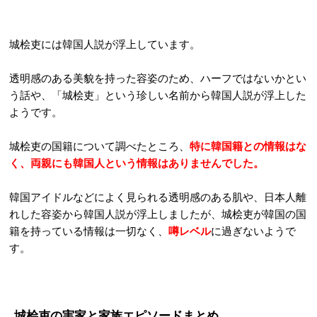
城桧吏には韓国人説が浮上しています。
透明感のある美貌を持った容姿のため、ハーフではないかとい
う話や、「城桧吏」という珍しい名前から韓国人説が浮上した
ようです。
城桧吏の国籍について調べたところ、
特に韓国籍との情報はな
く、両親にも韓国人という情報はありませんでした。
韓国アイドルなどによく見られる透明感のある肌や、日本人離
れした容姿から韓国人説が浮上しましたが、城桧吏が韓国の国
籍を持っている情報は一切なく、
噂レベル
に過ぎないようで
す。
城桧吏の実家と家族エピソードまとめ