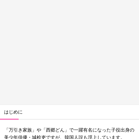
はじめに
「万引き家族」や「西郷どん」で一躍有名になった子役出身の
美少年俳優・城桧吏ですが、韓国人説も浮上しています。