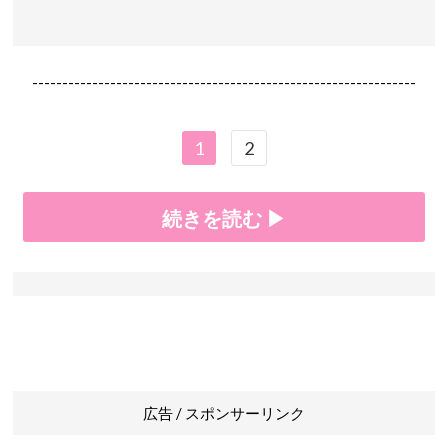
----------------------------------------------------------------
1
2
続きを読む ▶
広告 / スポンサーリンク