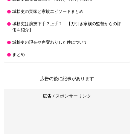
城桧吏の実家と家族エピソードまとめ
城桧吏は演技下手？上手？ 【万引き家族の監督からの評
価を紹介】
城桧吏の現在や声変わりした件について
まとめ
--------------広告の後に記事があります--------------
広告 / スポンサーリンク