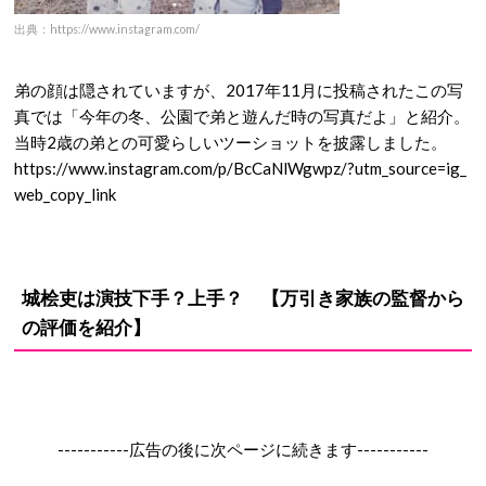
出典：https://www.instagram.com/
弟の顔は隠されていますが、2017年11月に投稿されたこの写
真では「今年の冬、公園で弟と遊んだ時の写真だよ」と紹介。
当時2歳の弟との可愛らしいツーショットを披露しました。
https://www.instagram.com/p/BcCaNlWgwpz/?utm_source=ig_
web_copy_link
城桧吏は演技下手？上手？ 【万引き家族の監督から
の評価を紹介】
-----------広告の後に次ページに続きます-----------