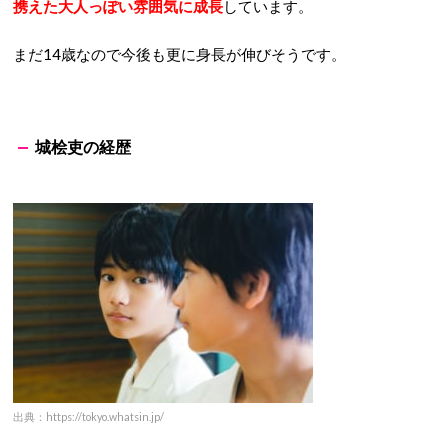
携えた大人っぽい雰囲気に成長
しています。
まだ14歳なので今後も更に身長が伸びそうです。
城桧吏の経歴
出典：https://tokyo.whatsin.jp/