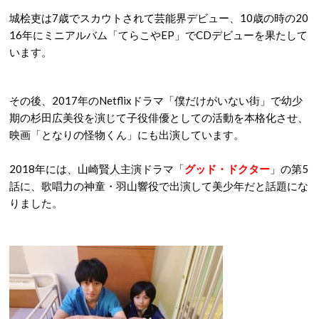
城桧吏は7歳でスカウトされて芸能界デビュー、10歳の時の20
16年にミニアルバム「てらこやEP」でCDデビューを果たして
います。
その後、2017年のNetflixドラマ「僕だけがいない街」で幼少
期の杉田広美役を演じて子役俳優としての活動を本格化させ、
映画「となりの怪物くん」にも出演しています。
2018年には、山崎賢人主演ドラマ「
グッド・ドクター
」の第5
話に、歌唱力の神童・羽山響役で出演して美少年だと話題にな
りました。