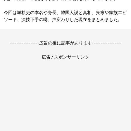
今回は城桧吏の本名や身長、韓国人説と真相、実家や家族エピ
ソード、演技下手の噂、声変わりした現在をまとめました。
-----------------広告の後に記事があります-----------------
広告 / スポンサーリンク