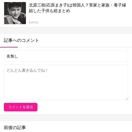
北原三枝(石原まき子)は韓国人？実家と家族・養子縁
組した子供も総まとめ
Luccy
記事へのコメント
前後の記事