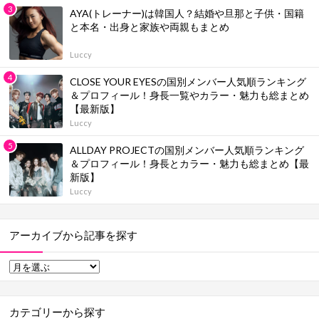
AYA(トレーナー)は韓国人？結婚や旦那と子供・国籍
と本名・出身と家族や両親もまとめ
Luccy
CLOSE YOUR EYESの国別メンバー人気順ランキング
＆プロフィール！身長一覧やカラー・魅力も総まとめ
【最新版】
Luccy
ALLDAY PROJECTの国別メンバー人気順ランキング
＆プロフィール！身長とカラー・魅力も総まとめ【最
新版】
Luccy
アーカイブから記事を探す
カテゴリーから探す