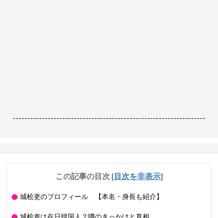
------------------------------------------------------------------
この記事の目次
[
目次を非表示
]
城桧吏のプロフィール 【本名・身長も紹介】
城桧吏は在日韓国人？噂のきっかけと真相