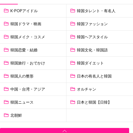
K-POPアイドル
韓国タレント・有名人
韓国ドラマ・映画
韓国ファッション
韓国メイク・コスメ
韓国ヘアスタイル
韓国恋愛・結婚
韓国文化・韓国語
韓国旅行・おでかけ
韓国ダイエット
韓国人の整形
日本の有名人と韓国
中国・台湾・アジア
オルチャン
韓国ニュース
日本と韓国【日韓】
北朝鮮