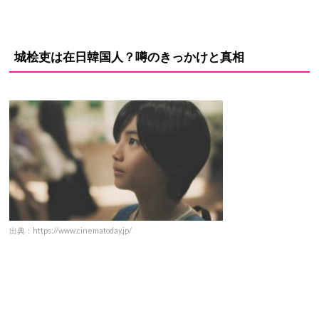
城桧吏は在日韓国人？噂のきっかけと真相
出典：https://www.cinematoday.jp/