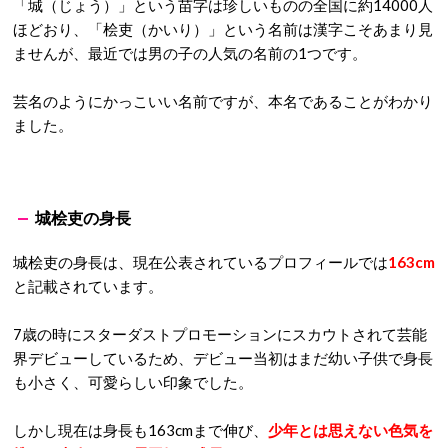
「城（じょう）」という苗字は珍しいものの全国に約14000人
ほどおり、「桧吏（かいり）」という名前は漢字こそあまり見
ませんが、最近では男の子の人気の名前の1つです。
芸名のようにかっこいい名前ですが、本名であることがわかり
ました。
城桧吏の身長
城桧吏の身長は、現在公表されているプロフィールでは
163cm
と記載されています。
7歳の時にスターダストプロモーションにスカウトされて芸能
界デビューしているため、デビュー当初はまだ幼い子供で身長
も小さく、可愛らしい印象でした。
しかし現在は身長も163cmまで伸び、
少年とは思えない色気を