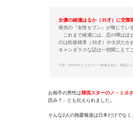
女優の綾瀬はるか（35才）に交際
発売の『女性セブン』が報じてい
これまで綾瀬には、恋の噂はほと
のは松坂桃李（31才）や大沢たか
キャンダラスな話は一切聞こえて
引用：NEWSポストセブンー綾瀬はるか、韓国人
お相手の男性は
韓流スターのノ・ミヌさ
読み？」とも伝えられました。
そんな2人の熱愛報道は日本だけでなく