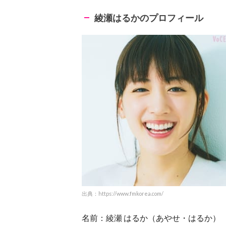
綾瀬はるかのプロフィール
出典：https://www.fmkorea.com/
名前：綾瀬 はるか（あやせ・はるか）