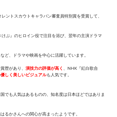
ロタレントスカウトキャラバン審査員特別賞を受賞して、
をさけぶ』のヒロイン役で注目を浴び、翌年の主演ドラマ
るなど、ドラマや映画を中心に活躍しています。
受賞歴があり、
演技力の評価が高く
、NHK『紅白歌合
の
優しく美しいビジュアル
も人気です。
韓国でも人気はあるものの、知名度は日本ほどではありま
瀬はるかさんへの関心が高まったようです。