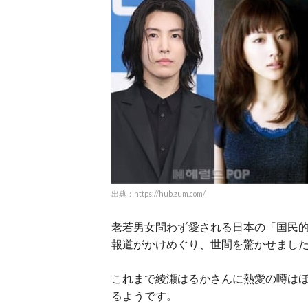
出典：https://hub.zum.com/
老若男女問わず愛される日本の「国民的
報道がかけめぐり、世間を驚かせまし
これまで綾瀬はるかさんに熱愛の噂は
るようです。