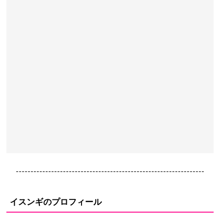
----------------------------------------------------------------
イスンギのプロフィール