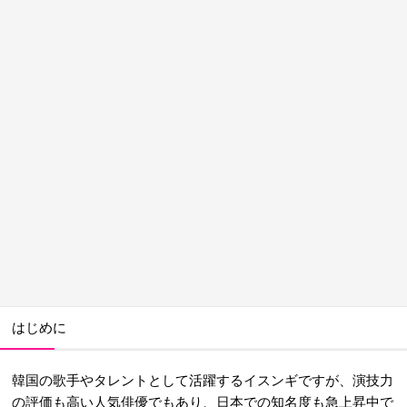
はじめに
韓国の歌手やタレントとして活躍するイスンギですが、演技力
の評価も高い人気俳優でもあり、日本での知名度も急上昇中で