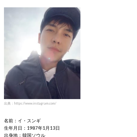
出典：https://www.instagram.com/
名前：イ・スンギ
生年月日：1987年1月13日
出身地：韓国ソウル