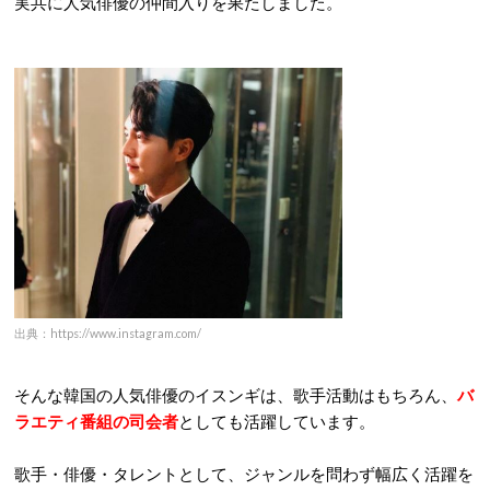
実共に人気俳優の仲間入りを果たしました。
出典：https://www.instagram.com/
そんな韓国の人気俳優のイスンギは、歌手活動はもちろん、
バ
ラエティ番組の司会者
としても活躍しています。
歌手・俳優・タレントとして、ジャンルを問わず幅広く活躍を