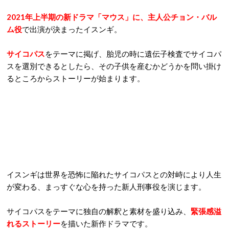
2021年上半期の新ドラマ「マウス」に、主人公チョン・バル
ム役
で出演が決まったイスンギ。
サイコパス
をテーマに掲げ、胎児の時に遺伝子検査でサイコパ
スを選別できるとしたら、その子供を産むかどうかを問い掛け
るところからストーリーが始まります。
イスンギは世界を恐怖に陥れたサイコパスとの対峙により人生
が変わる、まっすぐな心を持った新人刑事役を演じます。
サイコパスをテーマに独自の解釈と素材を盛り込み、
緊張感溢
れるストーリー
を描いた新作ドラマです。