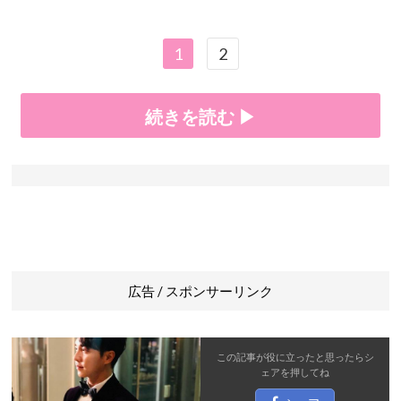
1
2
続きを読む ▶
広告 / スポンサーリンク
この記事が役に立ったと思ったら
シ
ェア
を押してね