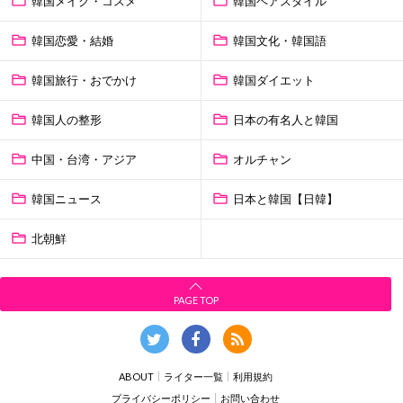
韓国メイク・コスメ
韓国ヘアスタイル
韓国恋愛・結婚
韓国文化・韓国語
韓国旅行・おでかけ
韓国ダイエット
韓国人の整形
日本の有名人と韓国
中国・台湾・アジア
オルチャン
韓国ニュース
日本と韓国【日韓】
北朝鮮
PAGE TOP
ABOUT
ライター一覧
利用規約
プライバシーポリシー
お問い合わせ