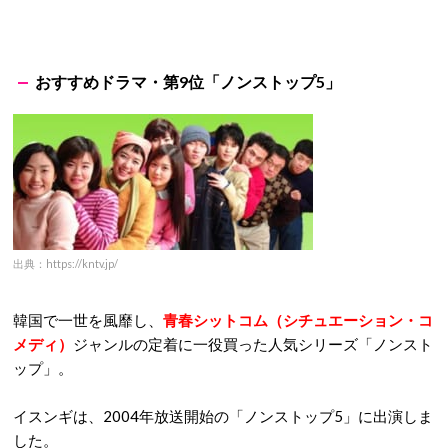
おすすめドラマ・第9位「ノンストップ5」
出典：https://kntv.jp/
韓国で一世を風靡し、
青春シットコム（シチュエーション・コ
メディ）
ジャンルの定着に一役買った人気シリーズ「ノンスト
ップ」。
イスンギは、2004年放送開始の「ノンストップ5」に出演しま
した。