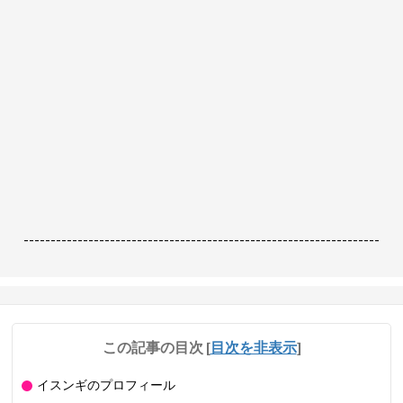
------------------------------------------------------------------
この記事の目次
[
目次を非表示
]
イスンギのプロフィール