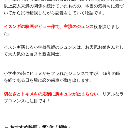
以上恋人未満の関係を続けていたものの、本当の気持ちに気づ
いてから試行錯誤しながら恋愛をしていく物語です。
イスンギの映画デビュー作で、主演のジュンス
役を演じまし
た。
イスンギ演じる小学校教師のジュンスは、お天気お姉さんとし
て大人気のヒョヌと親友同士。
小学生の時にヒョヌからフラれたジュンスですが、18年の時
を経てある日を境に恋の歯車が動き出します。
切なさとトキメキの応酬に胸キュンが止まらない
、リアルなラ
ブロマンスに注目です！
おすすめ映画・第1位「相性」