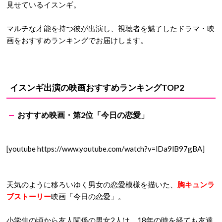
見せているイスンギ。
マルチな才能を持つ彼が出演し、視聴者を魅了したドラマ・映
画をおすすめランキングでお届けします。
イスンギ出演の映画おすすめランキングTOP2
おすすめ映画・第2位「今日の恋愛」
[youtube https://www.youtube.com/watch?v=lDa9lB97gBA]
天気のように移ろいゆく男女の恋愛模様を描いた、
胸キュンラ
ブストーリー
映画「今日の恋愛」。
小学生の頃から友人関係の男女2人は、18年の時を経ても友達