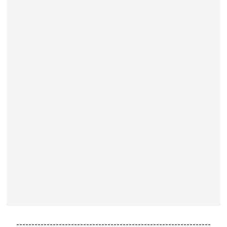
----------------------------------------------------------------