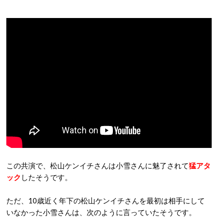
この共演で、松山ケンイチさんは小雪さんに魅了されて
猛アタ
ック
したそうです。
ただ、10歳近く年下の松山ケンイチさんを最初は相手にして
いなかった小雪さんは、次のように言っていたそうです。