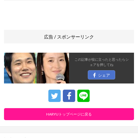
広告 / スポンサーリンク
この記事が役に立ったと思ったら
シ
ェア
を押してね
シェア
HARYUトップページに戻る