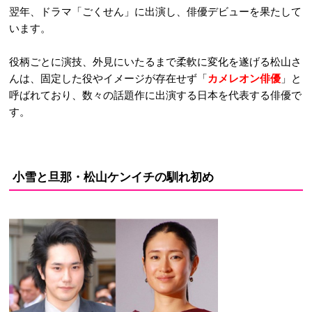
翌年、ドラマ「ごくせん」に出演し、俳優デビューを果たして
います。
役柄ごとに演技、外見にいたるまで柔軟に変化を遂げる松山さ
んは、固定した役やイメージが存在せず「
カメレオン俳優
」と
呼ばれており、数々の話題作に出演する日本を代表する俳優で
す。
小雪と旦那・松山ケンイチの馴れ初め