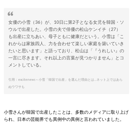
女優の小雪（36）が、10日に第2子となる女児を韓国・ソ
ウルで出産した。小雪の夫で俳優の松山ケンイチ（27）
も出産に立ちあい、母子ともに健康だという。小雪は「こ
れからは家族四人、力を合わせて楽しい家庭を築いていき
たいと思います」と語っており、松山は「『うれしい』の
一言に尽きます。それ以上の言葉が見つかりません」とコ
メントしている。
引用：excitenews～小雪「韓国で出産」を選んだ理由とは…ネット上ではあら
ぬウワサも
小雪さんが韓国で出産したことは、多数のメディアに取り上げ
られ、日本の芸能界でも異例中の異例と言われていました。