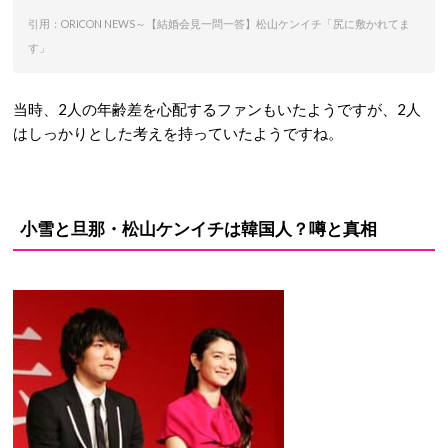
引用：ORICON NEWS～【結婚会見一問一答】松山ケンイチ「尻に敷かれてま
す」
当時、2人の年齢差を心配するファンもいたようですが、2人
はしっかりとした考えを持っていたようですね。
小雪と旦那・松山ケンイチは韓国人？噂と真相