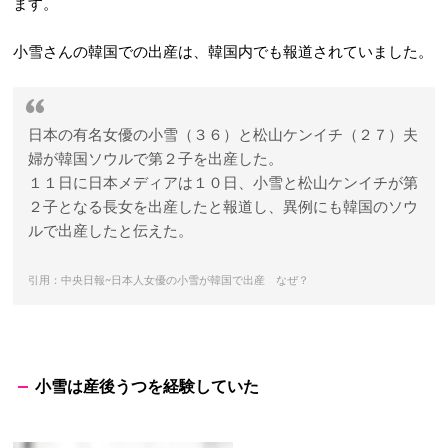
ます。
小雪さんの韓国での出産は、韓国内でも報道されていました。
日本の有名女優の小雪（３６）と松山ケンイチ（２７）夫
婦が韓国ソウルで第２子を出産した。
１１日に日本メディアは１０日、小雪と松山ケンイチが第
２子となる長女を出産したと報道し、異例にも韓国のソウ
ルで出産したと伝えた。
引用：中央日報~日本人女優の小雪が韓国で出産 なぜ？
小雪は産後うつを経験していた