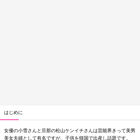
はじめに
女優の小雪さんと旦那の松山ケンイチさんは芸能界きって美男
美女夫婦として有名ですが、子供を韓国で出産し話題です。