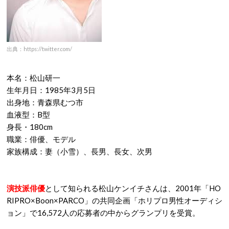
出典：https://twitter.com/
本名：松山研一
生年月日：1985年3月5日
出身地：青森県むつ市
血液型：B型
身長・180cm
職業：俳優、モデル
家族構成：妻（小雪）、長男、長女、次男
演技派俳優
として知られる松山ケンイチさんは、2001年「HO
RIPRO×Boon×PARCO」の共同企画「ホリプロ男性オーディシ
ョン」で16,572人の応募者の中からグランプリを受賞。