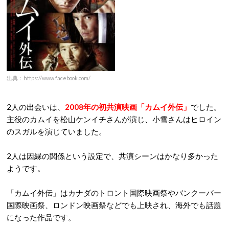
出典：https://www.facebook.com/
2人の出会いは、
2008年の初共演映画「カムイ外伝」
でした。
主役のカムイを松山ケンイチさんが演じ、小雪さんはヒロイン
のスガルを演じていました。
2人は因縁の関係という設定で、共演シーンはかなり多かった
ようです。
「カムイ外伝」はカナダのトロント国際映画祭やバンクーバー
国際映画祭、ロンドン映画祭などでも上映され、海外でも話題
になった作品です。