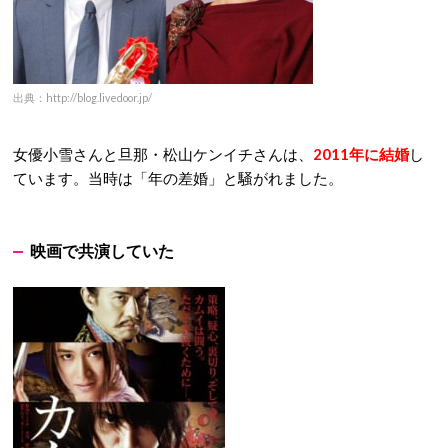
出典：http://blog.livedoor.jp/
女優小雪さんと旦那・松山ケンイチさんは、
2011年に結婚
し
ています。当時は「年の差婚」と騒がれました。
映画で共演していた