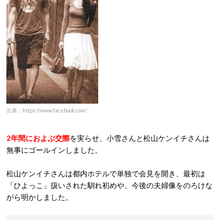
出典：https://www.facebook.com/
2年間におよぶ交際
を実らせ、小雪さんと松山ケンイチさんは
無事にゴールインしました。
松山ケンイチさんは都内ホテルで単独で会見を開き、最初は
「ひよっこ」扱いされた馴れ初めや、今後の夫婦像をのろけな
がら明かしました。