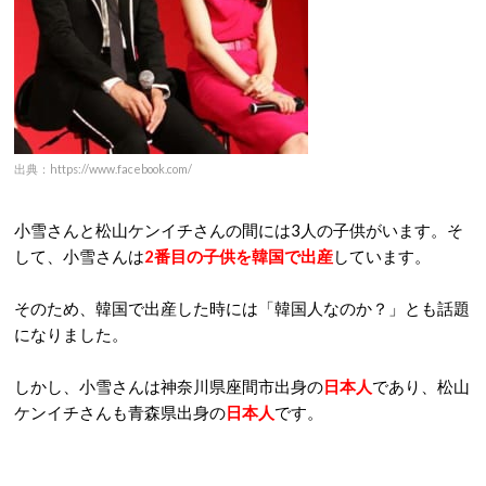
出典：https://www.facebook.com/
小雪さんと松山ケンイチさんの間には3人の子供がいます。そ
して、小雪さんは
2番目の子供を韓国で出産
しています。
そのため、韓国で出産した時には「韓国人なのか？」とも話題
になりました。
しかし、小雪さんは神奈川県座間市出身の
日本人
であり、松山
ケンイチさんも青森県出身の
日本人
です。