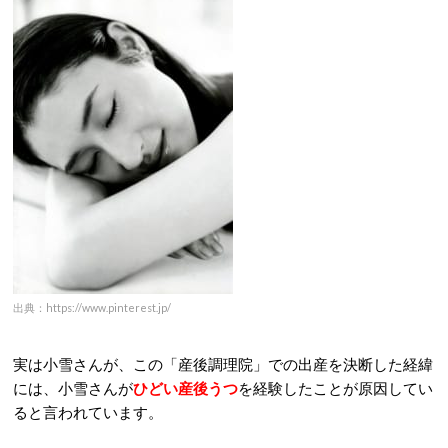
出典：https://www.pinterest.jp/
実は小雪さんが、この「産後調理院」での出産を決断した経緯
には、小雪さんが
ひどい産後うつ
を経験したことが原因してい
ると言われています。