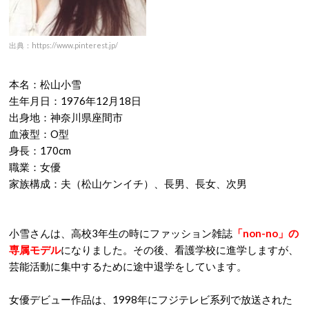
出典：https://www.pinterest.jp/
本名：松山小雪
生年月日：1976年12月18日
出身地：神奈川県座間市
血液型：O型
身長：170cm
職業：女優
家族構成：夫（松山ケンイチ）、長男、長女、次男
小雪さんは、高校3年生の時にファッション雑誌
「non-no」の
専属モデル
になりました。その後、看護学校に進学しますが、
芸能活動に集中するために途中退学をしています。
女優デビュー作品は、1998年にフジテレビ系列で放送された