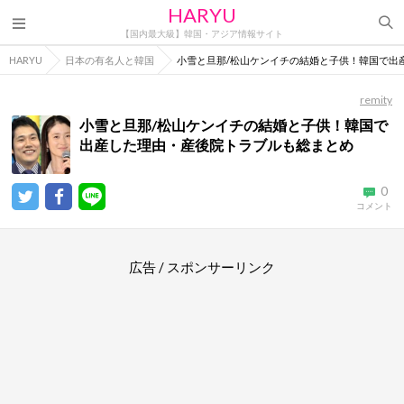
HARYU
【国内最大級】韓国・アジア情報サイト
HARYU
日本の有名人と韓国
小雪と旦那/松山ケンイチの結婚と子供！韓国で出
remity
小雪と旦那/松山ケンイチの結婚と子供！韓国で
出産した理由・産後院トラブルも総まとめ
0
コメント
広告 / スポンサーリンク