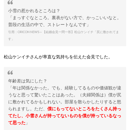
小雪の惹かれるところは？
「まっすぐなところ。裏表がない方で、かっこいいなと。
普段の生活の中で、ストレートなんです」
引用：ORICON NEWS～
【結婚会見一問一答】松山ケンイチ「尻に敷かれてま
す」
松山ケンイチさんが率直な気持ちを伝えた会見でした。
年齢差は気にした？
「年は関係なかった。でも、経験してるものや価値観が違
うなと思って驚いたことはあった。（夫婦関係は）僕が尻
に敷かれてるかもしれない。部屋を散らかしたりすると怒
られますし。ただ、
僕にもってないところをたくさん持っ
てたし、小雪さんが持ってないものを僕が持っているなっ
て思った
」