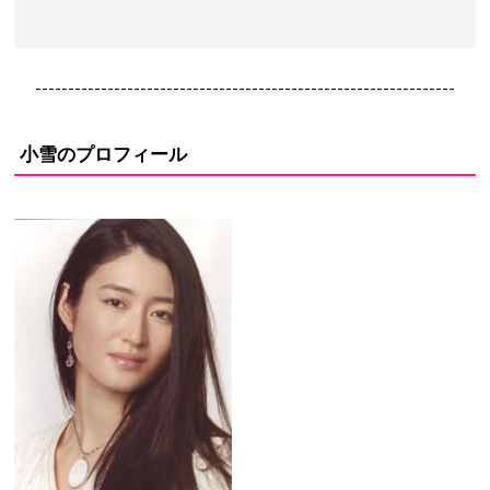
----------------------------------------------------------------
小雪のプロフィール