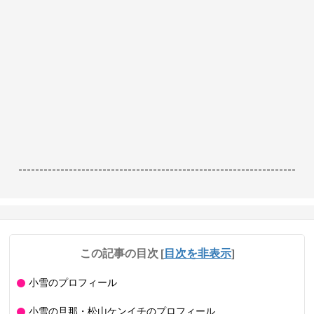
------------------------------------------------------------------
この記事の目次
[
目次を非表示
]
小雪のプロフィール
小雪の旦那・松山ケンイチのプロフィール