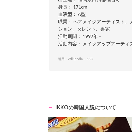
身長： 171cm
血液型： A型
職業： ヘアメイクアーティスト、
ション、タレント、書家
活動期間： 1992年 –
活動内容： メイクアップアーティ
引用：Wikipedia – IKKO
IKKOの韓国人説について