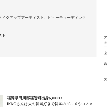
メイクアップアーティスト、ビューティーディレク
スト
過
福岡県田川郡福智町出身のIKKO
IKKOさんは大の韓国好きで韓国のグルメやコスメ