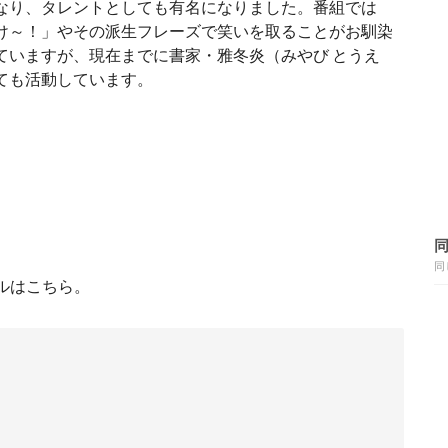
なり、タレントとしても有名になりました。番組では
け～！」やその派生フレーズで笑いを取ることがお馴染
ていますが、現在までに書家・雅冬炎（みやび とうえ
ても活動しています。
同
ルはこちら。