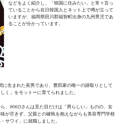
などをよく紹介し、「韓国に住みたい」と常々言っ
ていることから在日韓国人とネット上で噂が立って
いますが、福岡県田川郡福智町出身の九州男児であ
ることが分かっています。
の間に生まれた長男であり、豊田家の唯一の跡取りとして
らしく」をモットーに育てられました。
ら、IKKOさんは見た目だけは「男らしい」ものの、女
興味が尽きず、父親との確執を抱えながらも美容専門学校
処・サワイ」に就職しました。