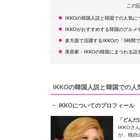
この
IKKOの韓国人説と韓国での人気に
IKKOがおすすめする韓国のグルメ
多方面で活躍するIKKOの「5時間
美容家・IKKOの韓国にまつわる
IKKOの韓国人説と韓国での人
IKKOについてのプロフィール
「どんだ
IKKO
が、独自