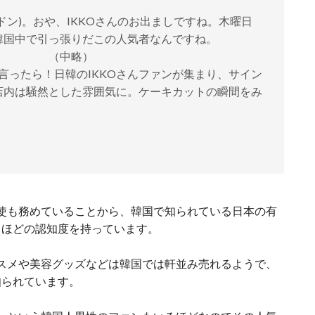
ドン)。おや、IKKOさんのお出ましですね。木曜日
韓国中で引っ張りだこの人気者なんですね。
略）
と言ったら！日韓のIKKOさんファンが集まり、サイン
店内は騒然とした雰囲気に。ケーキカットの瞬間をみ
大使も務めていることから、韓国で知られている日本の有
るほどの認知度を持っています。
コスメや美容グッズなどは韓国では軒並み売れるようで、
知られています。