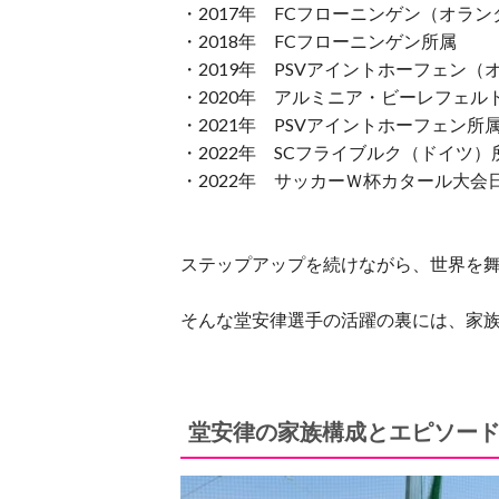
・2017年 FCフローニンゲン（オラ
・2018年 FCフローニンゲン所属
・2019年 PSVアイントホーフェン（
・2020年 アルミニア・ビーレフェル
・2021年 PSVアイントホーフェン所
・2022年 SCフライブルク（ドイツ）
・2022年 サッカーＷ杯カタール大会
ステップアップを続けながら、世界を
そんな堂安律選手の活躍の裏には、家
堂安律の家族構成とエピソー