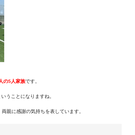
人の
5人家族
です。
ということになりますね。
rで、両親に感謝の気持ちを表しています。