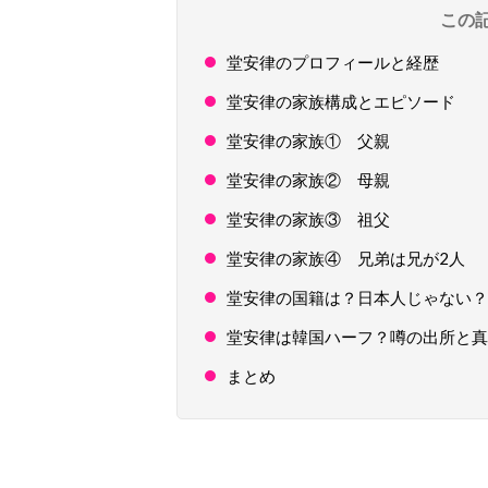
この
堂安律のプロフィールと経歴
堂安律の家族構成とエピソード
堂安律の家族① 父親
堂安律の家族② 母親
堂安律の家族③ 祖父
堂安律の家族④ 兄弟は兄が2人
堂安律の国籍は？日本人じゃない？
堂安律は韓国ハーフ？噂の出所と真
まとめ