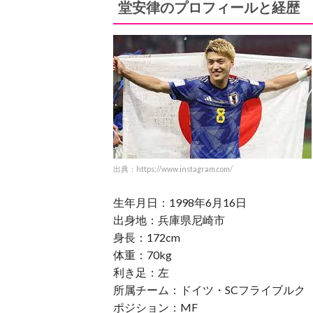
堂安律のプロフィールと経歴
出典：https://www.instagram.com/
生年月日：1998年6月16日
出身地：兵庫県尼崎市
身長：172cm
体重：70kg
利き足：左
所属チーム：ドイツ・SCフライブルク
ポジション：MF