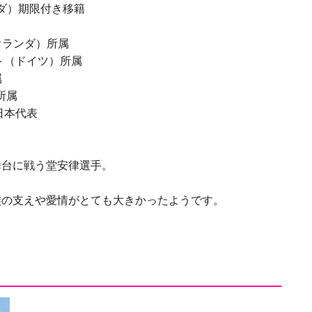
ンダ）期限付き移籍
オランダ）所属
ト（ドイツ）所属
属
所属
日本代表
舞台に戦う堂安律選手。
族の支えや愛情がとても大きかったようです。
ド