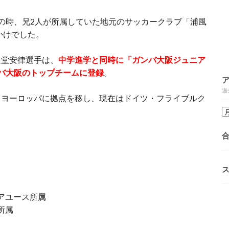
の時、兄2人が所属していた地元のサッカークラブ「浦風
かけでした。
た堂安律選手は、
中学進学と同時に「
ガンバ大阪ジュニア
バ大阪のトップチームに登録
。
過
、ヨーロッパに拠点を移し、現在はドイツ・フライブルク
ニアユース所属
所属