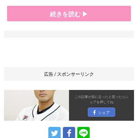
続きを読む ▶
広告 / スポンサーリンク
この記事が役に立ったと思ったら
シ
ェア
を押してね
シェア