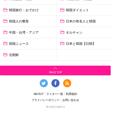
韓国旅行・おでかけ
韓国ダイエット
韓国人の整形
日本の有名人と韓国
中国・台湾・アジア
オルチャン
韓国ニュース
日本と韓国【日韓】
北朝鮮
PAGE TOP
ABOUT
ライター一覧
利用規約
プライバシーポリシー
お問い合わせ
© 2025 HARYU