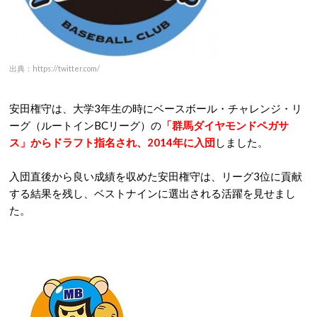
出典：https://twitter.com/
安田権守は、大学3年生の時にベースボール・チャレンジ・リ
ーグ（ルートインBCリーグ）の
「群馬ダイヤモンドペガサ
ス」からドラフト指名され、2014年に入団
しました。
入団直後から良い成績を収めた安田権守は、リーグ3位に貢献
する結果を残し、ベストナインに選出される活躍を見せまし
た。