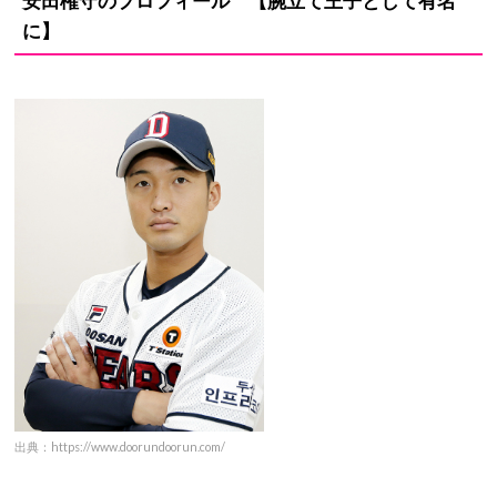
安田権守のプロフィール 【腕立て王子として有名
に】
出典：https://www.doorundoorun.com/