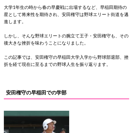
大学1年生の時から春の早慶戦に出場するなど、早稲田期待の
星として将来性を期待され、安田権守は野球エリート街道を邁
進します。
しかし、そんな野球エリートの腕立て王子・安田権守も、その
後大きな挫折を味わうことになりました。
この記事では、安田権守の早稲田大学入学から野球部退部、挫
折を経て現在に至るまでの野球人生を振り返ります。
安田権守の早稲田での学部