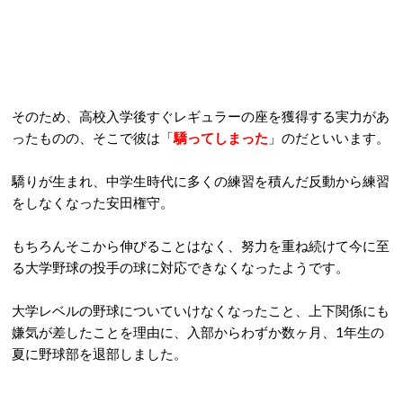
そのため、高校入学後すぐレギュラーの座を獲得する実力があ
ったものの、そこで彼は「
驕ってしまった
」のだといいます。
驕りが生まれ、中学生時代に多くの練習を積んだ反動から練習
をしなくなった安田権守。
もちろんそこから伸びることはなく、努力を重ね続けて今に至
る大学野球の投手の球に対応できなくなったようです。
大学レベルの野球についていけなくなったこと、上下関係にも
嫌気が差したことを理由に、入部からわずか数ヶ月、1年生の
夏に野球部を退部しました。