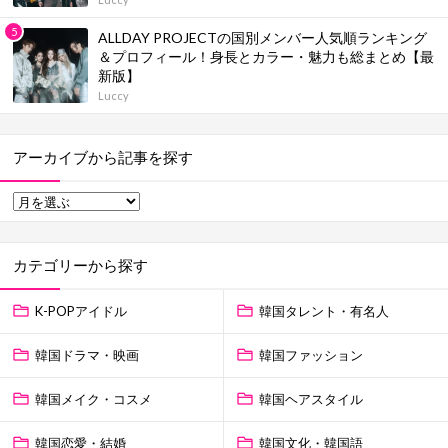
ALLDAY PROJECTの国別メンバー人気順ランキング
＆プロフィール！身長とカラー・魅力も総まとめ【最
新版】
Luccy
アーカイブから記事を探す
カテゴリーから探す
K-POPアイドル
韓国タレント・有名人
韓国ドラマ・映画
韓国ファッション
韓国メイク・コスメ
韓国ヘアスタイル
韓国恋愛・結婚
韓国文化・韓国語