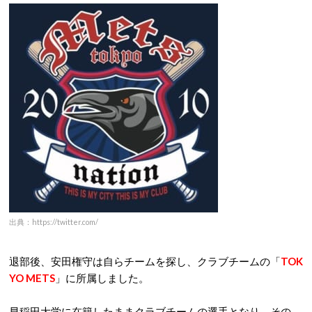
出典：https://twitter.com/
退部後、安田権守は自らチームを探し、クラブチームの「
TOK
YO METS
」に所属しました。
早稲田大学に在籍したままクラブチームの選手となり、その