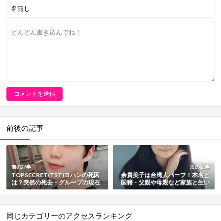
前後の記事
前の記事
次の記事
TOPSECRET(TST)ヨハンの死因
余貴美子は台湾人ハーフ！本名と
は？突然の死去・グループの現在
国籍・父親や母親など家族と生い
も総まとめ
立ちまとめ
同じカテゴリーのアクセスランキング