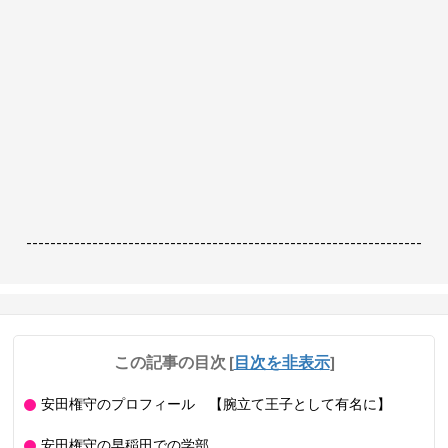
------------------------------------------------------------------
この記事の目次
[
目次を非表示
]
安田権守のプロフィール 【腕立て王子として有名に】
安田権守の早稲田での学部