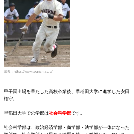
出典：https://www.sponichi.co.jp/
甲子園出場を果たした高校卒業後、早稲田大学に進学した安田
権守。
早稲田大学での学部は
社会科学部
です。
社会科学部は、政治経済学部・商学部・法学部が一体になった