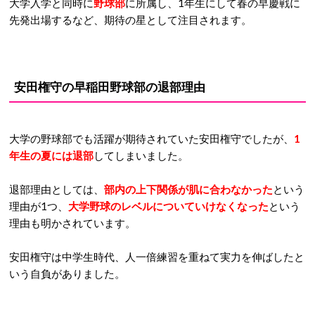
大学入学と同時に
野球部
に所属し、1年生にして春の早慶戦に
先発出場するなど、期待の星として注目されます。
安田権守の早稲田野球部の退部理由
大学の野球部でも活躍が期待されていた安田権守でしたが、
1
年生の夏には退部
してしまいました。
退部理由としては、
部内の上下関係が肌に合わなかった
という
理由が1つ、
大学野球のレベルについていけなくなった
という
理由も明かされています。
安田権守は中学生時代、人一倍練習を重ねて実力を伸ばしたと
いう自負がありました。