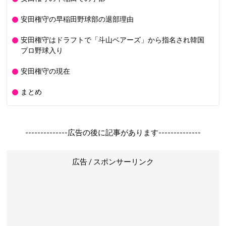
安田権守の早稲田野球部の退部理由
安田権守はドラフトで「斗山ベアーズ」から指名され韓国
プロ野球入り
安田権守の現在
まとめ
--------------広告の後に記事があります--------------
広告 / スポンサーリンク