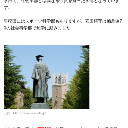
学部で、社会学部とは異なる性質を持った学部となっていま
す。
早稲田にはスポーツ科学部もありますが、安田権守は偏差値7
0の社会科学部で勉学に励みました。
出典：https://www.waseda.jp/