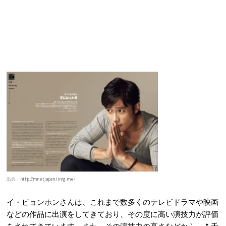
出典：http://mnetjapan.iimg.me/
イ・ビョンホンさんは、これまで数多くのテレビドラマや映画
などの作品に出演をしてきており、その度に高い演技力が評価