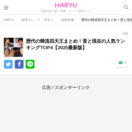
HARYU
【国内最大級】韓国・アジア情報サイト
HARYU
韓国タレント・有名人
韓国俳優
歴代の韓流四天王まとめ！昔と現在の
risa
歴代の韓流四天王まとめ！昔と現在の人気ラン
キングTOP4【2025最新版】
0
コメント
広告 / スポンサーリンク