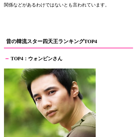
関係などがあるわけではないとも言われています。
昔の韓流スター四天王ランキング
TOP4
：ウォンビンさん
TOP4