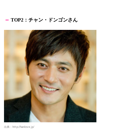
：チャン・ドンゴンさん
TOP2
出典：http://hanlove.jp/