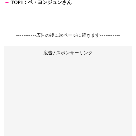
：ペ・ヨンジュンさん
TOP1
-----------広告の後に次ページに続きます-----------
広告 / スポンサーリンク