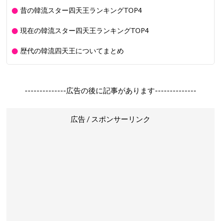
昔の韓流スター四天王ランキングTOP4
現在の韓流スター四天王ランキングTOP4
歴代の韓流四天王についてまとめ
--------------広告の後に記事があります--------------
広告 / スポンサーリンク