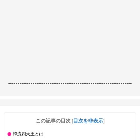
------------------------------------------------------------------
この記事の目次
[
目次を非表示
]
韓流四天王とは