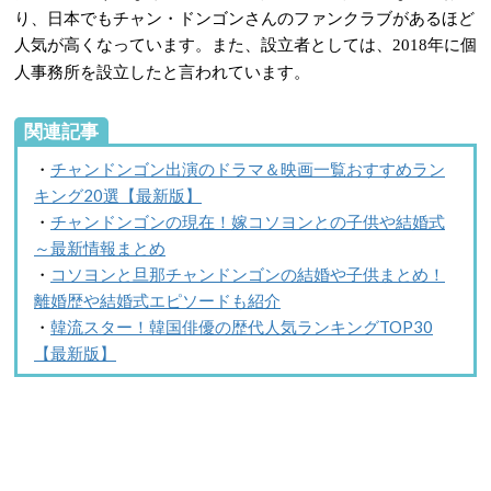
り、日本でもチャン・ドンゴンさんのファンクラブがあるほど
人気が高くなっています。また、設立者としては、
年に個
2018
人事務所を設立したと言われています。
関連記事
・
チャンドンゴン出演のドラマ＆映画一覧おすすめラン
キング20選【最新版】
・
チャンドンゴンの現在！嫁コソヨンとの子供や結婚式
～最新情報まとめ
・
コソヨンと旦那チャンドンゴンの結婚や子供まとめ！
離婚歴や結婚式エピソードも紹介
・
韓流スター！韓国俳優の歴代人気ランキングTOP30
【最新版】