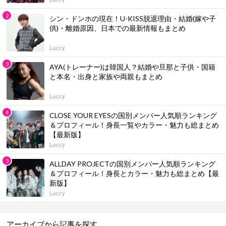
シン・ドンホの現在！U-KISS脱退理由・結婚(嫁や子
供)・離婚原因、日本での最新情報もまとめ
Luccy
AYA(トレーナー)は韓国人？結婚や旦那と子供・国籍
と本名・出身と家族や両親もまとめ
Luccy
CLOSE YOUR EYESの国別メンバー人気順ランキング
＆プロフィール！身長一覧やカラー・魅力も総まとめ
【最新版】
Luccy
ALLDAY PROJECTの国別メンバー人気順ランキング
＆プロフィール！身長とカラー・魅力も総まとめ【最
新版】
Luccy
アーカイブから記事を探す