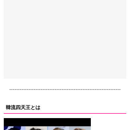
----------------------------------------------------------------
韓流四天王とは