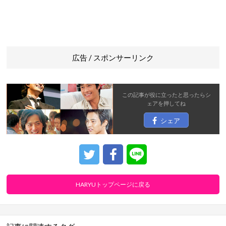
広告 / スポンサーリンク
この記事が役に立ったと思ったら
シ
ェア
を押してね
シェア
HARYUトップページに戻る