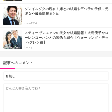
ソンイルグクの現在！嫁との結婚や三つ子の子供～元
彼女や最新情報まとめ
tomo1234
スティーヴンユァンの彼女や結婚情報！大島優子やロ
ーレンコーハンとの関係も紹介【ウォーキング・デッ
ド/グレン役】
Luccy
記事へのコメント