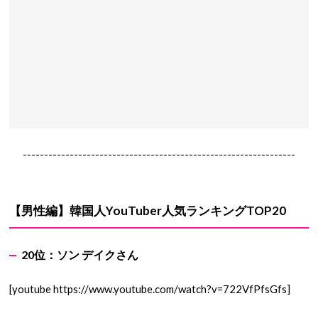
----------------------------------------------------------------
【男性編】韓国人
YouTuber
人気ランキング
TOP20
20
位：ソン
デイク
さん
[youtube https://www.youtube.com/watch?v=722VfPfsGfs]