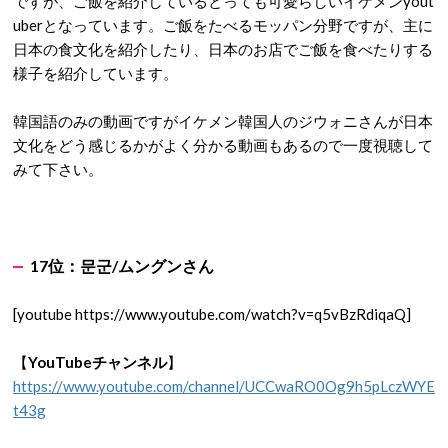
ですが、ご飯を紹介しているとっても可愛らしいイケメンyout
uberとなっています。ご飯をたべるモッパン分野ですが、主に
日本の食文化を紹介したり、日本のお店でご飯を食べたりする
様子を紹介しています。
韓国語のみの動画ですがイケメン韓国人のジウォニさんが日本
文化をどう感じるかがよく分かる動画もあるので一度視聴して
みて下さい。
17
位：
문군/
ムングンさん
[youtube https://www.youtube.com/watch?v=q5vBzRdiqaQ]
【
YouTubeチャンネル
】
https://www.youtube.com/channel/UCCwaRO0Og9h5pLczWYE
t43g