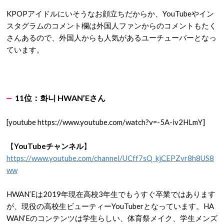
KPOPアイドルにいそうなお顔立ちだからか、YouTubeやイン
スタグラムのコメント欄は外国人ファンからのコメントもたく
さんあるので、外国人からも人気があるユーチューバーとなっ
ています。
11
位：
화니
HWAN’E
さん
[youtube https://www.youtube.com/watch?v=-5A-iv2HLmY]
【
YouTubeチャンネル
】
https://www.youtube.com/channel/UCff7sQ_kjCEPZvr8h8US8
ww
HWAN’Eは2019年現在高校3年生でもうすぐ卒業ではあります
が、現役の高校生ビューティーYouTuberとなっています。HA
WAN’Eのコンテンツは学生らしい、体育祭メイク、学生メンズ