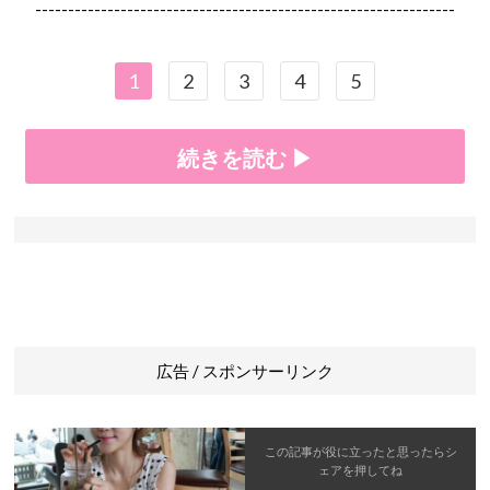
----------------------------------------------------------------
1
2
3
4
5
続きを読む ▶
広告 / スポンサーリンク
この記事が役に立ったと思ったら
シ
ェア
を押してね