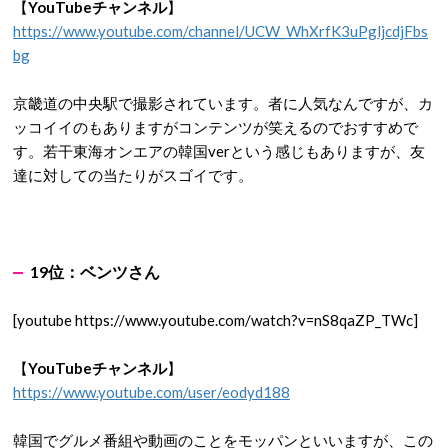
【
YouTubeチャンネル
】
https://www.youtube.com/channel/UCW_WhXrfK3uPgljcdjFbs
bg
京畿道の中央駅で撮影されています。者に人気なんですが、カ
ッコイイのもありますがコンテンツが笑えるのでおすすめで
す。若干東海オンエアの韓国verという感じもありますが、友
達に対しての当たりがスゴイです。
19
位：ベンツ
さん
[youtube https://www.youtube.com/watch?v=nS8qaZP_TWc]
【
YouTubeチャンネル
】
https://www.youtube.com/user/eodyd188
韓国でグルメ番組や動画のことをモッパンといいますが、この