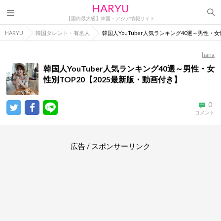
HARYU
【国内最大級】韓国・アジア情報サイト
HARYU
韓国タレント・有名人
韓国人YouTuber人気ランキング40選～男性・女
hana
韓国人YouTuber人気ランキング40選～男性・女
性別TOP20【2025最新版・動画付き】
0
コメント
広告 / スポンサーリンク