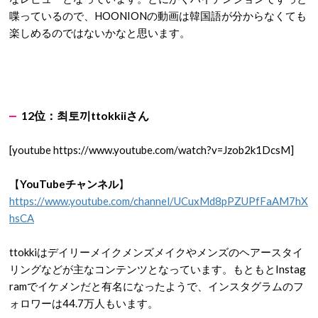
喋っているので、HOONIONの動画は韓国語が分からなくても
楽しめるのではないかなと思います。
12
位：
최토끼
ttokkii
さん
[youtube https://www.youtube.com/watch?v=Jzob2k1DcsM]
【
YouTubeチャンネル
】
https://www.youtube.com/channel/UCuxMd8pPZUPfFaAM7hX
hsCA
ttokkiはデイリーメイクメンズメイクやメンズのヘアースタイ
リングなどが主なコンテンツとなっています。もともとInstag
ramでイケメンだと有名になったようで、インスタグラムのフ
ォロワーは44.7万人もいます。