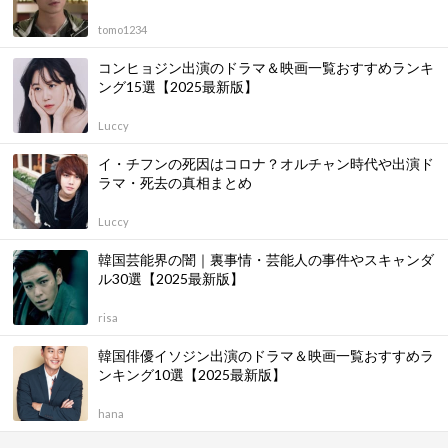
tomo1234
コンヒョジン出演のドラマ＆映画一覧おすすめランキ
ング15選【2025最新版】
Luccy
イ・チフンの死因はコロナ？オルチャン時代や出演ド
ラマ・死去の真相まとめ
Luccy
韓国芸能界の闇｜裏事情・芸能人の事件やスキャンダ
ル30選【2025最新版】
risa
韓国俳優イソジン出演のドラマ＆映画一覧おすすめラ
ンキング10選【2025最新版】
hana