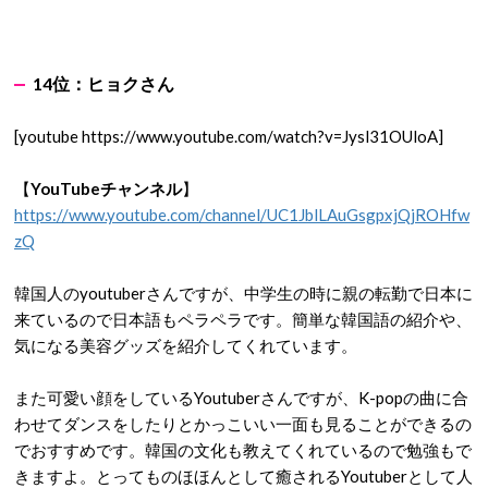
14
位：
ヒョクさん
[youtube https://www.youtube.com/watch?v=Jysl31OUloA]
【
YouTubeチャンネル
】
https://www.youtube.com/channel/UC1JblLAuGsgpxjQjROHfw
zQ
韓国人のyoutuberさんですが、中学生の時に親の転勤で日本に
来ているので日本語もペラペラです。簡単な韓国語の紹介や、
気になる美容グッズを紹介してくれています。
また可愛い顔をしているYoutuberさんですが、K-popの曲に合
わせてダンスをしたりとかっこいい一面も見ることができるの
でおすすめです。韓国の文化も教えてくれているので勉強もで
きますよ。とってものほほんとして癒されるYoutuberとして人