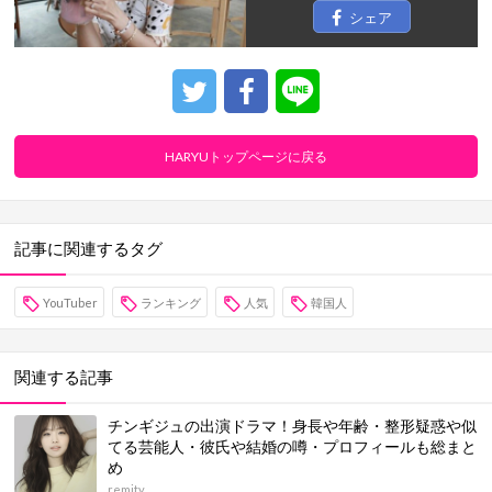
シェア
HARYUトップページに戻る
記事に関連するタグ
YouTuber
ランキング
人気
韓国人
関連する記事
チンギジュの出演ドラマ！身長や年齢・整形疑惑や似
てる芸能人・彼氏や結婚の噂・プロフィールも総まと
め
remity