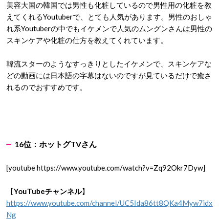
美容大国の韓国では男性も化粧しているので男性用の化粧を教
えてくれるYoutuberで、とても人気があります。男性のおしゃ
れ系Youtuberの中でもイケメンで人気のムングンさんは男性の
スキンケアや化粧の仕方を教えてくれています。
韓流スターのようなすっきりとしたイケメンで、スキンケアな
どの動画には日本語の字幕はないのですが見ているだけで癒さ
れるのでおすすめです。
16
位：
ホットグTV
さん
[youtube https://www.youtube.com/watch?v=Zq92Okr7Dyw]
【
YouTubeチャンネル
】
https://www.youtube.com/channel/UC5Ida86tt8QKa4Myw7idx
Ng