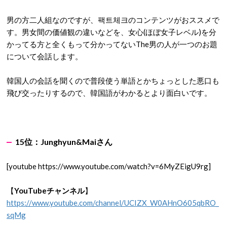
男の方二人組なのですが、팩트체크のコンテンツがおススメで
す。男女間の価値観の違いなどを、女心(ほぼ女子レベル)を分
かってる方と全くもって分かってないThe男の人が一つのお題
について会話します。
韓国人の会話を聞くので普段使う単語とかちょっとした悪口も
飛び交ったりするので、韓国語がわかるとより面白いです。
15
位：Junghyun&Mai
さん
[youtube https://www.youtube.com/watch?v=6MyZEigU9rg]
【
YouTubeチャンネル
】
https://www.youtube.com/channel/UCIZX_W0AHnO605qbRO_
sqMg