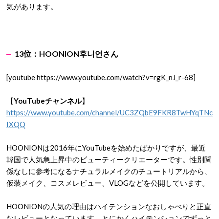
気があります。
13
位：
HOONION
후니언
さん
[youtube https://www.youtube.com/watch?v=rgK_nJ_r-68]
【
YouTubeチャンネル
】
https://www.youtube.com/channel/UC3ZQbE9FKR8TwHYqTNc
IXQQ
HOONIONは2016年にYouTubeを始めたばかりですが、最近
韓国で人気急上昇中のビューティークリエーターです。性別関
係なしに参考になるナチュラルメイクのチュートリアルから、
仮装メイク、コスメレビュー、VLOGなどを公開しています。
HOONIONの人気の理由はハイテンションなおしゃべりと正直
なレビューとなっています。とにかくハイテンションでずっと