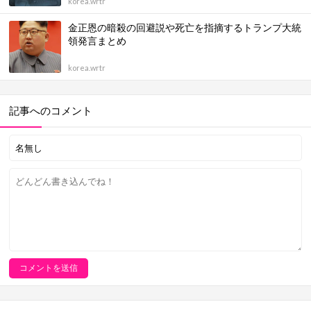
korea.wrtr
金正恩の暗殺の回避説や死亡を指摘するトランプ大統
領発言まとめ
korea.wrtr
記事へのコメント