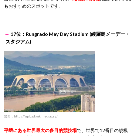
もおすすめのスポットです。
17位：Rungrado May Day Stadium (綾羅島メーデー・
スタジアム)
出典：https://upload.wikimedia.org/
平壌にある世界最大の多目的競技場
で、世界で12番目の規模