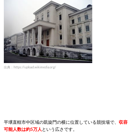
出典：https://upload.wikimedia.org/
平壌直轄市中区域の凱旋門の横に位置している競技場で、
収容
可能人数は約5万人
という広さです。