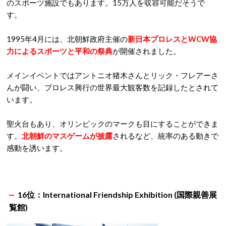
のスポーツ施設でもあります。15万人を収容可能だそうで
す。
1995年4月には、北朝鮮政府主催の
新日本プロレスとWCW協
力によるスポーツと平和の祭典
が開催されました。
メインイベントではアントニオ猪木さんとリック・フレアーさ
んが闘い、プロレス興行の世界最大観客数を記録したとされて
います。
聖火台もあり、オリンピックのマークも目にすることができま
す。
北朝鮮のマスゲームが披露
されるなど、統率のある動きで
感動を誘います。
16位：International Friendship Exhibition (国際親善展
覧館)