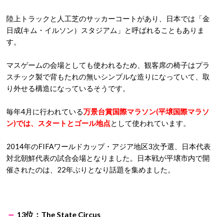
陸上トラックと人工芝のサッカーコートがあり、日本では「金
日成(キム・イルソン）スタジアム」と呼ばれることもありま
す。
マスゲームの会場としても使われるため、観客席の椅子はプラ
スチック製で背もたれの無いシンプルな造りになっていて、取
り外せる構造になっているそうです。
毎年4月に行われている
万景台賞国際マラソン(平壌国際マラソ
ン)では、スタートとゴール地点
として使われています。
2014年のFIFAワールドカップ・アジア地区3次予選、日本代表
対北朝鮮代表の試合会場となりました。日本戦が平壌市内で開
催されたのは、22年ぶりとなり話題を集めました。
13位：The State Circus