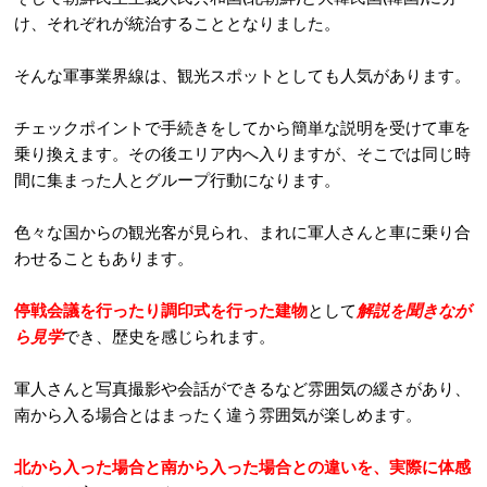
け、それぞれが統治することとなりました。
そんな軍事業界線は、観光スポットとしても人気があります。
チェックポイントで手続きをしてから簡単な説明を受けて車を
乗り換えます。その後エリア内へ入りますが、そこでは同じ時
間に集まった人とグループ行動になります。
色々な国からの観光客が見られ、まれに軍人さんと車に乗り合
わせることもあります。
停戦会議を行ったり調印式を行った建物
として
解説を聞きなが
ら見学
でき、歴史を感じられます。
軍人さんと写真撮影や会話ができるなど雰囲気の緩さがあり、
南から入る場合とはまったく違う雰囲気が楽しめます。
北から入った場合と南から入った場合との違いを、実際に体感