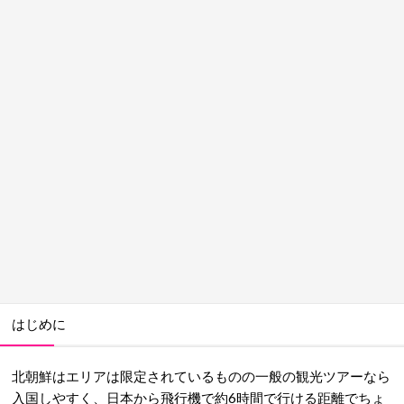
はじめに
北朝鮮はエリアは限定されているものの一般の観光ツアーなら
入国しやすく、日本から飛行機で約6時間で行ける距離でちょ