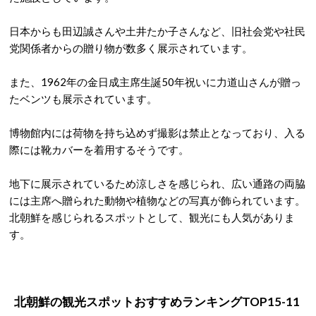
日本からも田辺誠さんや土井たか子さんなど、旧社会党や社民
党関係者からの贈り物が数多く展示されています。
また、1962年の金日成主席生誕50年祝いに力道山さんが贈っ
たベンツも展示されています。
博物館内には荷物を持ち込めず撮影は禁止となっており、入る
際には靴カバーを着用するそうです。
地下に展示されているため涼しさを感じられ、広い通路の両脇
には主席へ贈られた動物や植物などの写真が飾られています。
北朝鮮を感じられるスポットとして、観光にも人気がありま
す。
北朝鮮の観光スポットおすすめランキングTOP15-11