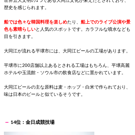
世界五大文明の1つである大同江文化が栄えたとされており、
歴史を感じられます。
船では色々な韓国料理を楽しめ
たり、
船上でのライブ公演や景
色も素晴らしい
と人気のスポットです。カラフルな噴水なども
目を引きます。
大同江が流れる平壌市には、大同江ビールの工場があります。
平壌市に200店舗以上あるとされる工場はもちろん、平壌高麗
ホテルや玉流館・ソウル市の飲食店などに置かれています。
大同江ビールの主な原料は麦・ホップ・白米で作られており、
味は日本のビールと似ているそうです。
14位：金日成競技場