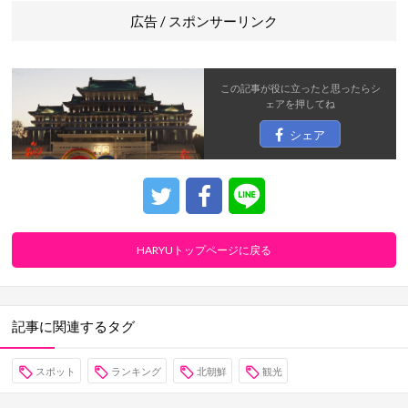
広告 / スポンサーリンク
この記事が役に立ったと思ったら
シ
ェア
を押してね
シェア
HARYUトップページに戻る
記事に関連するタグ
スポット
ランキング
北朝鮮
観光