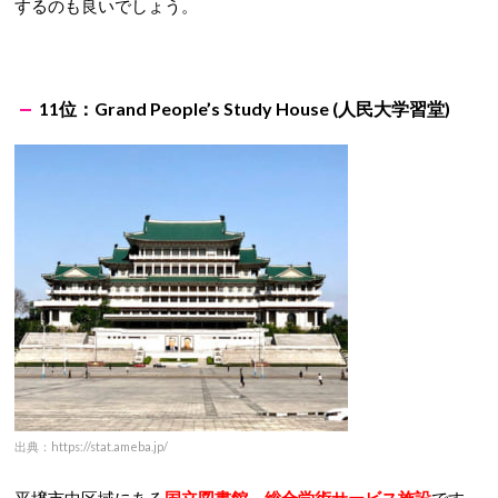
するのも良いでしょう。
11位：Grand People’s Study House (人民大学習堂)
出典：https://stat.ameba.jp/