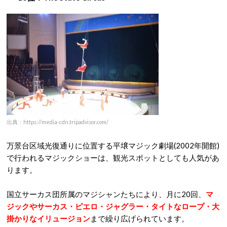
出典：https://media-cdn.tripadvisor.com/
万景台区域光復通りに位置する平壌マジック劇場(2002年開館)
で行われるマジックショーは、観光スポットとしても人気があ
ります。
国立サーカス団所属のマジシャンたちにより、月に20回、
マ
ジックやサーカス・ピエロ・ジャグラー・タイトなロープ・大
掛かりなイリュージョン
まで繰り広げられています。