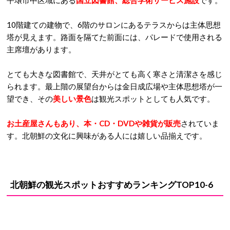
平壌市中区域にある
国立図書館、総合学術サービス施設
です。
10階建ての建物で、6階のサロンにあるテラスからは主体思想
塔が見えます。路面を隔てた前面には、パレードで使用される
主席壇があります。
とても大きな図書館で、天井がとても高く寒さと清潔さを感じ
られます。最上階の展望台からは金日成広場や主体思想塔が一
望でき、その
美しい景色
は観光スポットとしても人気です。
お土産屋さんもあり、本・CD・DVDや雑貨が販売
されていま
す。北朝鮮の文化に興味がある人には嬉しい品揃えです。
北朝鮮の観光スポットおすすめランキングTOP10-6