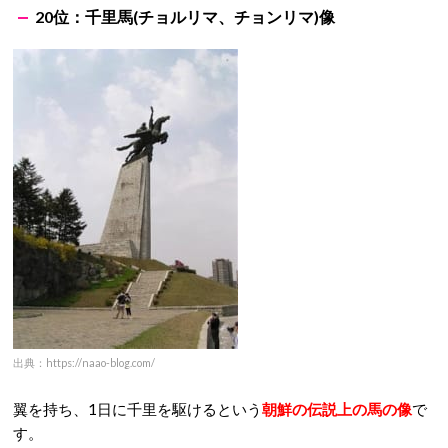
20位：千里馬(チョルリマ、チョンリマ)像
出典：https://naao-blog.com/
翼を持ち、1日に千里を駆けるという
朝鮮の伝説上の馬の像
で
す。