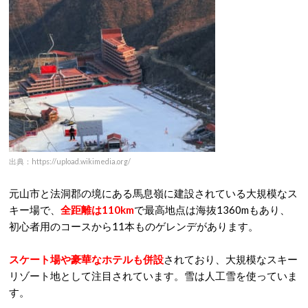
出典：https://upload.wikimedia.org/
元山市と法洞郡の境にある馬息嶺に建設されている大規模なス
キー場で、
全距離は110km
で最高地点は海抜1360mもあり、
初心者用のコースから11本ものゲレンデがあります。
スケート場や豪華なホテルも併設
されており、大規模なスキー
リゾート地として注目されています。雪は人工雪を使っていま
す。