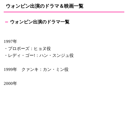
ウォンビン出演のドラマ＆映画一覧
ウォンビン
出演のドラマ一覧
年
1997
・プロポーズ：ヒョヌ役
・レディ・ゴー
：ハン・スンジュ役
!
年 クァンキ：カン・ミン役
1999
年
2000