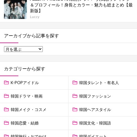
＆プロフィール！身長とカラー・魅力も総まとめ【最
新版】
Luccy
アーカイブから記事を探す
カテゴリーから探す
K-POPアイドル
韓国タレント・有名人
韓国ドラマ・映画
韓国ファッション
韓国メイク・コスメ
韓国ヘアスタイル
韓国恋愛・結婚
韓国文化・韓国語
韓国旅行・おでかけ
韓国ダイエット