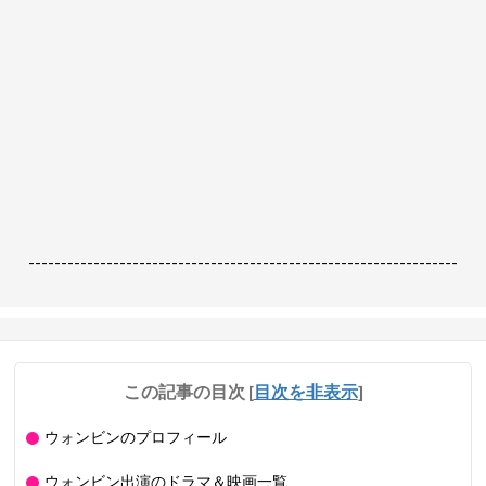
------------------------------------------------------------------
この記事の目次
[
目次を非表示
]
ウォンビンのプロフィール
ウォンビン出演のドラマ＆映画一覧