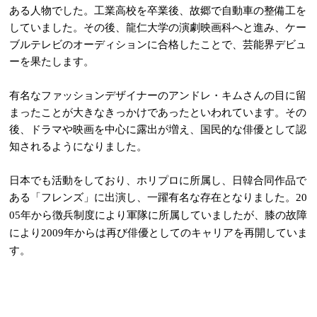
ある人物でした。工業高校を卒業後、故郷で自動車の整備工を
していました。その後、龍仁大学の演劇映画科へと進み、ケー
ブルテレビのオーディションに合格したことで、芸能界デビュ
ーを果たします。
有名なファッションデザイナーのアンドレ・キムさんの目に留
まったことが大きなきっかけであったといわれています。その
後、ドラマや映画を中心に露出が増え、国民的な俳優として認
知されるようになりました。
日本でも活動をしており、ホリプロに所属し、日韓合同作品で
ある「フレンズ」に出演し、一躍有名な存在となりました。
20
年から徴兵制度により軍隊に所属していましたが、膝の故障
05
により
年からは再び俳優としてのキャリアを再開していま
2009
す。