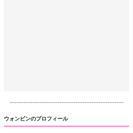
----------------------------------------------------------------
ウォンビン
のプロフィール