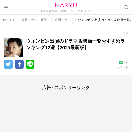
HARYU
【国内最大級】韓国・アジア情報サイト
HARYU
韓国ドラマ・映画
韓国ドラマ
ウォンビン出演のドラマ＆映画一覧お
hana
ウォンビン出演のドラマ＆映画一覧おすすめラ
ンキング12選【2025最新版】
0
コメント
広告 / スポンサーリンク