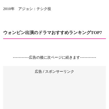
年 アジョシ：テシク役
2010
ウォンビン
出演のドラマおすすめランキング
TOP7
-----------広告の後に次ページに続きます-----------
広告 / スポンサーリンク