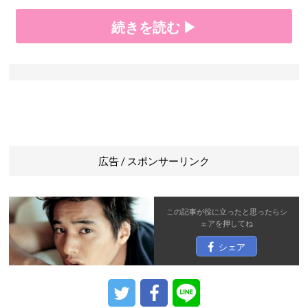
続きを読む ▶
広告 / スポンサーリンク
この記事が役に立ったと思ったら
シ
ェア
を押してね
シェア