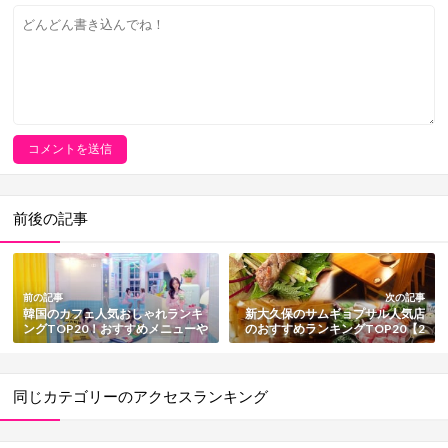
前後の記事
前の記事
次の記事
韓国のカフェ人気おしゃれランキ
新大久保のサムギョプサル人気店
ングTOP20！おすすめメニューや
のおすすめランキングTOP20【2
魅力も総まとめ【2025最新版】
025最新版】
同じカテゴリーのアクセスランキング