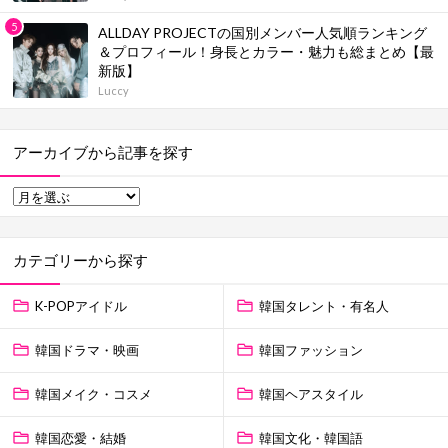
ALLDAY PROJECTの国別メンバー人気順ランキング
＆プロフィール！身長とカラー・魅力も総まとめ【最
新版】
Luccy
アーカイブから記事を探す
カテゴリーから探す
K-POPアイドル
韓国タレント・有名人
韓国ドラマ・映画
韓国ファッション
韓国メイク・コスメ
韓国ヘアスタイル
韓国恋愛・結婚
韓国文化・韓国語