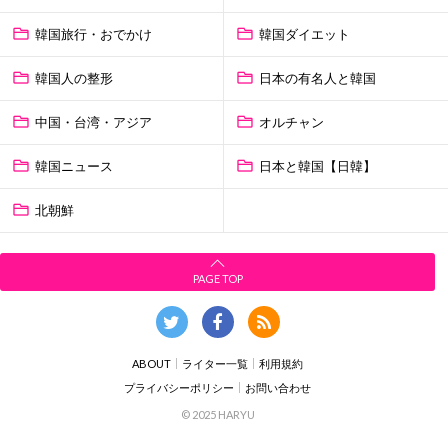
韓国旅行・おでかけ
韓国ダイエット
韓国人の整形
日本の有名人と韓国
中国・台湾・アジア
オルチャン
韓国ニュース
日本と韓国【日韓】
北朝鮮
PAGE TOP
ABOUT
ライター一覧
利用規約
プライバシーポリシー
お問い合わせ
© 2025 HARYU