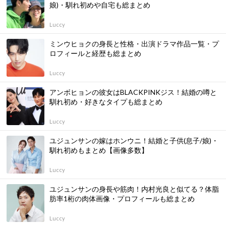
娘)・馴れ初めや自宅も総まとめ
Luccy
ミンウヒョクの身長と性格・出演ドラマ作品一覧・プ
ロフィールと経歴も総まとめ
Luccy
アンボヒョンの彼女はBLACKPINKジス！結婚の噂と
馴れ初め・好きなタイプも総まとめ
Luccy
ユジュンサンの嫁はホンウニ！結婚と子供(息子/娘)・
馴れ初めもまとめ【画像多数】
Luccy
ユジュンサンの身長や筋肉！内村光良と似てる？体脂
肪率1桁の肉体画像・プロフィールも総まとめ
Luccy