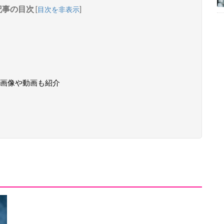
記事の目次
[
目次を非表示
]
画像や動画も紹介