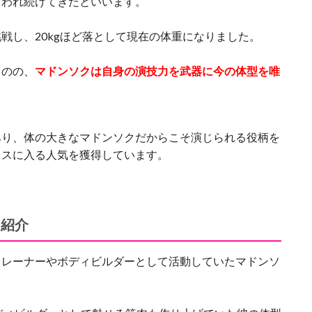
言われ続けてきたといいます。
戦し、20kgほど落として現在の体重になりました。
ものの、
マドンソクは自身の演技力を武器に今の体型を唯
あり、体の大きなマドンソクだからこそ演じられる役柄を
ラスに入る人気を獲得しています。
を紹介
トレーナーやボディビルダーとして活動していたマドンソ