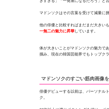
きすぎる」「一発屋になるだろう」と
マドンソクはその言葉を受けて減量に挑
他の俳優と比較すればまだまだ大きい
一無二の魅力に昇華
しています。
体が大きいことがマドンソクの魅力で
掴み、現在の韓国芸能界でもトップク
マドンソクのすごい筋肉画像
俳優デビューする以前は、パーソナル
ク。