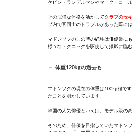
ケビン・ランデルマンやマーク・コー
その屈強な体格を活かして
クラブのセ
ブ内で客同士のトラブルがあった際に
マドンソクのこの時の経験は俳優業に
様々なテクニックを駆使して撮影に臨
体重120kgの過去も
マドンソクの現在の体重は100kg程で
たことを明かしています。
韓国の人気俳優といえば、モデル級の
そのため、俳優を目指していたマドン