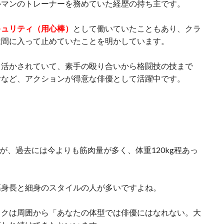
ルマンのトレーナーを務めていた経歴の持ち主です。
キュリティ（用心棒）
として働いていたこともあり、クラ
は間に入って止めていたことを明かしています。
も活かされていて、素手の殴り合いから格闘技の技まで
むなど、アクションが得意な俳優として活躍中です。
すが、過去には今よりも筋肉量が多く、体重120kg程あっ
高身長と細身のスタイルの人が多いですよね。
ソクは周囲から「あなたの体型では俳優にはなれない。大