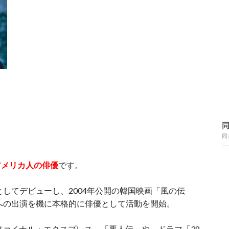
同
アメリカ人の俳優
です。
としてデビューし、2004年公開の韓国映画「風の伝
」への出演を機に本格的に俳優として活動を開始。
ファイナル・エクスプレス」「悪人伝」や、ドラマ「38