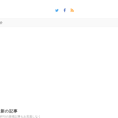
介
最新の記事
ARYUの新着記事もお見逃しなく