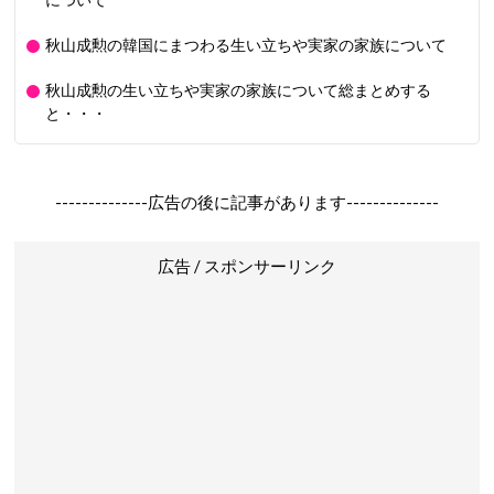
について
秋山成勲の韓国にまつわる生い立ちや実家の家族について
秋山成勲の生い立ちや実家の家族について総まとめする
と・・・
--------------広告の後に記事があります--------------
広告 / スポンサーリンク