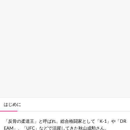
はじめに
「反骨の柔道王」と呼ばれ、総合格闘家として「K-1」や「DR
EAM」、「UFC」などで活躍してきた秋山成勲さん。