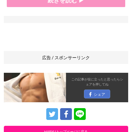
続きを読む ▶
広告 / スポンサーリンク
この記事が役に立ったと思ったら
シ
ェア
を押してね
シェア
HARYUトップページに戻る