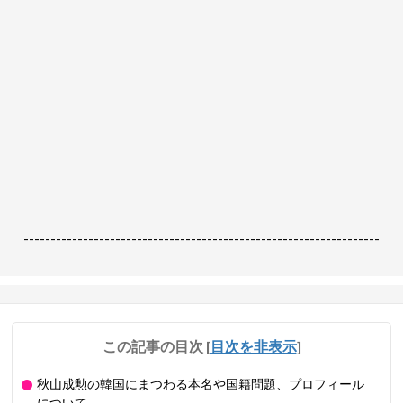
------------------------------------------------------------------
この記事の目次
[
目次を非表示
]
秋山成勲の韓国にまつわる本名や国籍問題、プロフィール