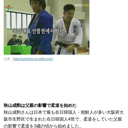
出典：
http://contents.innolife.net/
秋山成勲は父親の影響で柔道を始めた
秋山成勲さんは日本で最も在日韓国人・朝鮮人が多い大阪府大
阪市生野区で生まれた在日韓国人4世で、柔道をしていた父親
の影響で柔道を3歳の頃から始めました。