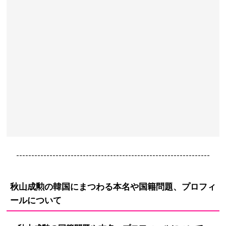
----------------------------------------------------------------
秋山成勲の韓国にまつわる本名や国籍問題、プロフィ
ールについて