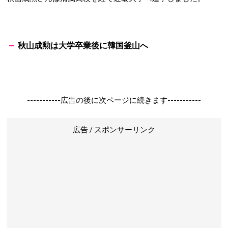
秋山成勲は大学卒業後に韓国釜山へ
-----------広告の後に次ページに続きます-----------
広告 / スポンサーリンク