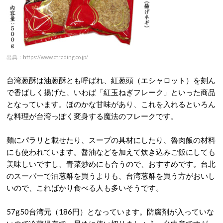
出典：
https://www.ctrading.co.jp/
台湾葱酥は油葱酥とも呼ばれ、紅葱頭（エシャロット）を刻ん
で香ばしく揚げた、いわば「紅玉ねぎフレーク」といった商品
となっています。ほのかな甘味があり、これを入れるといろん
な料理が台湾っぽく変身する魔法のフレークです。
麺にパラリと載せたり、スープの具材にしたり、魯肉飯の材料
にも使われています。醤油などを加えて炊き込みご飯にしても
美味しいですし、青菜炒めにも合うので、おすすめです。台北
のスーパーで油葱酥を買うよりも、台湾葱酥を買う方がおいし
いので、こればかり食べる人も多いそうです。
57g50台湾元（186円）となっています。防腐剤が入っていな