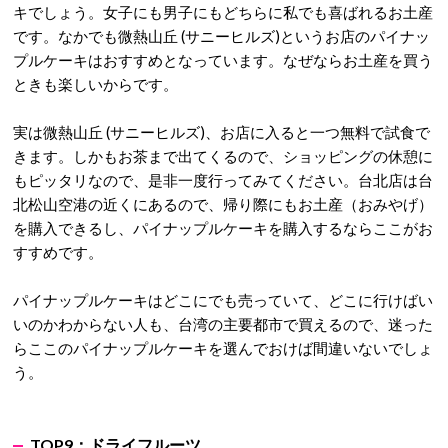
キでしょう。女子にも男子にもどちらに私でも喜ばれるお土産
です。なかでも微熱山丘 (サニーヒルズ)というお店のパイナッ
プルケーキはおすすめとなっています。なぜならお土産を買う
ときも楽しいからです。
実は微熱山丘 (サニーヒルズ)、お店に入ると一つ無料で試食で
きます。しかもお茶まで出てくるので、ショッピングの休憩に
もピッタリなので、是非一度行ってみてください。台北店は台
北松山空港の近くにあるので、帰り際にもお土産（おみやげ）
を購入できるし、パイナップルケーキを購入するならここがお
すすめです。
パイナップルケーキはどこにでも売っていて、どこに行けばい
いのかわからない人も、台湾の主要都市で買えるので、迷った
らここのパイナップルケーキを選んでおけば間違いないでしょ
う。
TOP9：ドライフルーツ