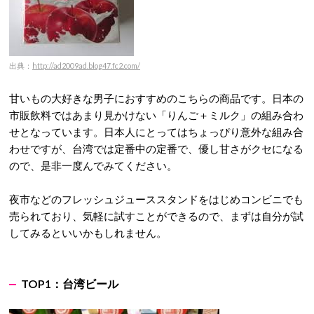
出典：
http://ad2009ad.blog47.fc2.com/
甘いもの大好きな男子におすすめのこちらの商品です。日本の
市販飲料ではあまり見かけない「りんご＋ミルク」の組み合わ
せとなっています。日本人にとってはちょっぴり意外な組み合
わせですが、台湾では定番中の定番で、優し甘さがクセになる
ので、是非一度んでみてください。
夜市などのフレッシュジューススタンドをはじめコンビニでも
売られており、気軽に試すことができるので、まずは自分が試
してみるといいかもしれません。
TOP1：
台湾ビール