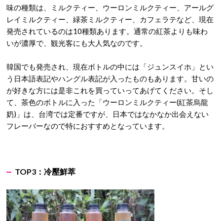
味の種類は、ミルクティー、ウーロンミルクティー、アールグ
レイミルクティー、緑茶ミルクティー、カフェラテなど、現在
発売されているのは10種類あります。通常の紅茶よりも味わ
いが濃厚で、観光客にも大人気なのです。
韓国でも発売され、現在ボトルの中には「ジュンスイホ」とい
う日本語表記やハングル表記が入ったものもあります。甘いの
が好きな方には是非これを買っていってあげてください。そし
て、茶色のボトルに入った「ウーロンミルクティー(紅茶烏龍
奶)」は、台湾では定番ですが、日本ではなかなか出会えない
フレーバーなので特におすすめとなっています。
TOP3：
冷壓鮮萃