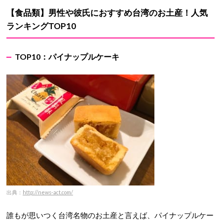
【食品類】男性や彼氏におすすめ台湾のお土産！人気
ランキング
TOP10
TOP10：パイナップルケーキ
出典：
http://news-act.com/
誰もが思いつく台湾名物のお土産と言えば、パイナップルケー