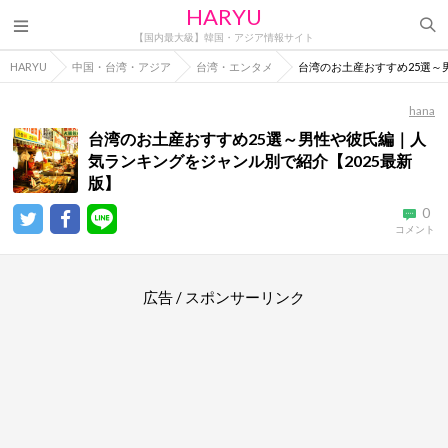
HARYU
【国内最大級】韓国・アジア情報サイト
HARYU
中国・台湾・アジア
台湾・エンタメ
台湾のお土産おすすめ25選～
hana
台湾のお土産おすすめ25選～男性や彼氏編｜人
気ランキングをジャンル別で紹介【2025最新
版】
0
コメント
広告 / スポンサーリンク