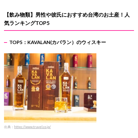
【飲み物類】男性や彼氏におすすめ台湾のお土産！人
気ランキング
TOP5
TOP5：
KAVALAN(
カバラン）のウィスキー
出典：
https://www.travel.co.jp/