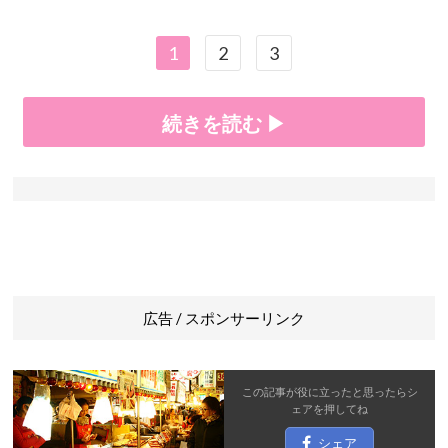
1
2
3
続きを読む ▶
広告 / スポンサーリンク
この記事が役に立ったと思ったら
シ
ェア
を押してね
シェア