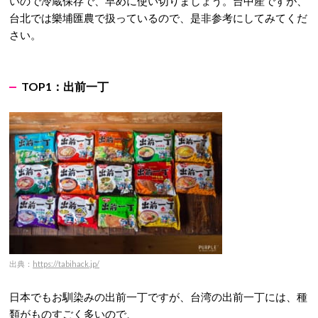
いので冷蔵保存で、早めに使い切りましょう。台中産ですが、
台北では樂埔匯農で扱っているので、是非参考にしてみてくだ
さい。
TOP1：出前一丁
出典：
https://tabihack.jp/
日本でもお馴染みの出前一丁ですが、台湾の出前一丁には、種
類がものすごく多いので、