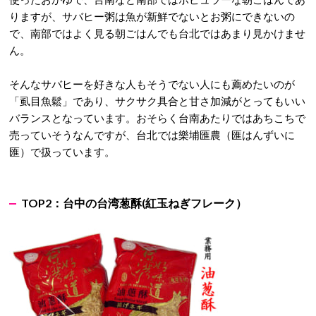
りますが、サバヒー粥は魚が新鮮でないとお粥にできないの
で、南部ではよく見る朝ごはんでも台北ではあまり見かけませ
ん。
そんなサバヒーを好きな人もそうでない人にも薦めたいのが
「虱目魚鬆」であり、サクサク具合と甘さ加減がとってもいい
バランスとなっています。おそらく台南あたりではあちこちで
売っていそうなんですが、台北では樂埔匯農（匯はんずいに
匯）で扱っています。
TOP2：
台中の台湾葱酥
(
紅玉ねぎフレーク）