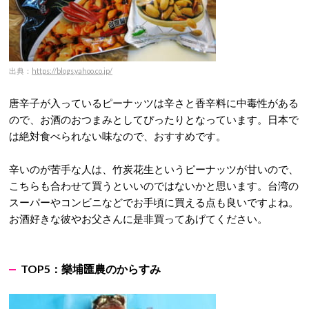
出典：
https://blogs.yahoo.co.jp/
唐辛子が入っているピーナッツは辛さと香辛料に中毒性がある
ので、お酒のおつまみとしてぴったりとなっています。日本で
は絶対食べられない味なので、おすすめです。
辛いのが苦手な人は、竹炭花生というピーナッツが甘いので、
こちらも合わせて買うといいのではないかと思います。台湾の
スーパーやコンビニなどでお手頃に買える点も良いですよね。
お酒好きな彼やお父さんに是非買ってあげてください。
TOP5：
樂埔匯農のからすみ