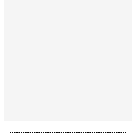
----------------------------------------------------------------