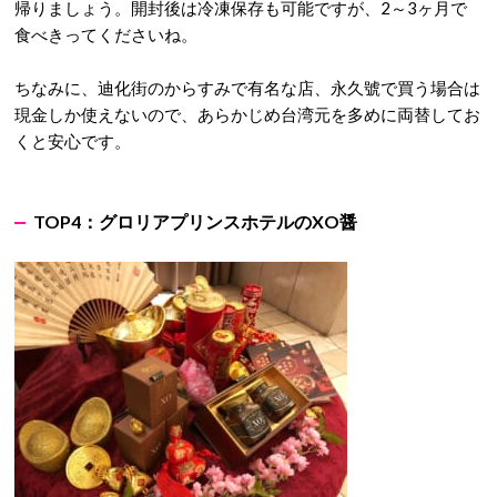
帰りましょう。開封後は冷凍保存も可能ですが、2～3ヶ月で
食べきってくださいね。
ちなみに、迪化街のからすみで有名な店、永久號で買う場合は
現金しか使えないので、あらかじめ台湾元を多めに両替してお
くと安心です。
TOP4：
グロリアプリンスホテルの
XO
醤