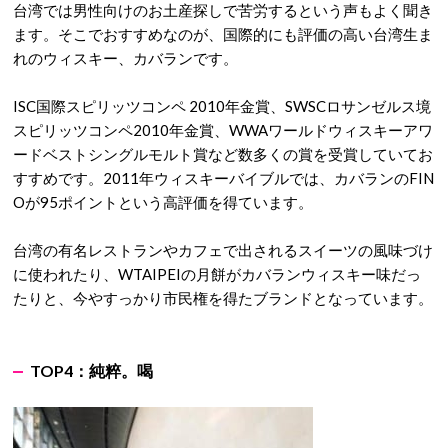
台湾では男性向けのお土産探しで苦労するという声もよく聞き
ます。そこでおすすめなのが、国際的にも評価の高い台湾生ま
れのウィスキー、カバランです。
ISC国際スピリッツコンペ 2010年金賞、SWSCロサンゼルス境
スピリッツコンペ2010年金賞、WWAワールドウィスキーアワ
ードベストシングルモルト賞など数多くの賞を受賞していてお
すすめです。2011年ウィスキーバイブルでは、カバランのFIN
Oが95ポイントという高評価を得ています。
台湾の有名レストランやカフェで出されるスイーツの風味づけ
に使われたり、WTAIPEIの月餅がカバランウィスキー味だっ
たりと、今やすっかり市民権を得たブランドとなっています。
TOP4：
純粹。喝