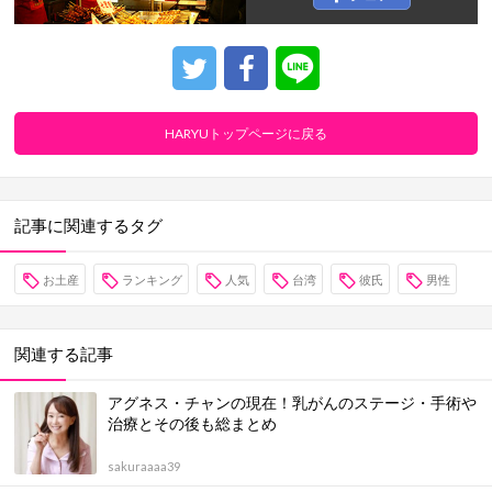
HARYUトップページに戻る
記事に関連するタグ
お土産
ランキング
人気
台湾
彼氏
男性
関連する記事
アグネス・チャンの現在！乳がんのステージ・手術や
治療とその後も総まとめ
sakuraaaa39