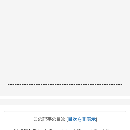
------------------------------------------------------------------
この記事の目次
[
目次を非表示
]