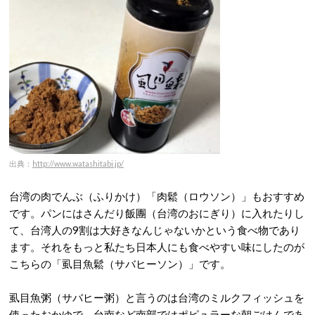
出典：
http://www.watashitabi.jp/
台湾の肉でんぶ（ふりかけ）「肉鬆（ロウソン）」もおすすめ
です。パンにはさんだり飯團（台湾のおにぎり）に入れたりし
て、台湾人の9割は大好きなんじゃないかという食べ物であり
ます。それをもっと私たち日本人にも食べやすい味にしたのが
こちらの「虱目魚鬆（サバヒーソン）」です。
虱目魚粥（サバヒー粥）と言うのは台湾のミルクフィッシュを
使ったおかゆで、台南など南部ではポピュラーな朝ごはんであ