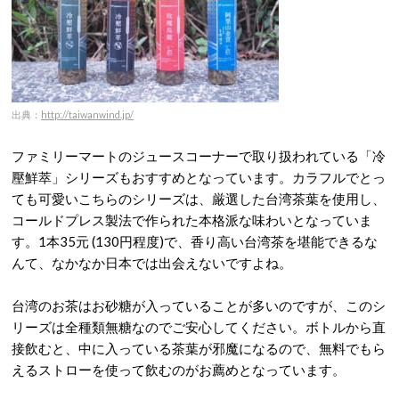
出典：
http://taiwanwind.jp/
ファミリーマートのジュースコーナーで取り扱われている「冷
壓鮮萃」シリーズもおすすめとなっています。カラフルでとっ
ても可愛いこちらのシリーズは、厳選した台湾茶葉を使用し、
コールドプレス製法で作られた本格派な味わいとなっていま
す。1本35元 (130円程度)で、香り高い台湾茶を堪能できるな
んて、なかなか日本では出会えないですよね。
台湾のお茶はお砂糖が入っていることが多いのですが、このシ
リーズは全種類無糖なのでご安心してください。ボトルから直
接飲むと、中に入っている茶葉が邪魔になるので、無料でもら
えるストローを使って飲むのがお薦めとなっています。