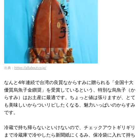
出典：
https://allabout.co.jp/
なんと4年連続で台湾の良質なからすみに贈られる「全国十大
優質烏魚子金鑚奨」を受賞しているという、特別な烏魚子（か
らすみ）はお土産に最適です。ちょっと値は張りますが、とて
も美味しいからついリピしたくなる、魅力いっぱいのからすみ
です。
冷蔵で持ち帰らないといけないので、チェックアウトギリギリ
まで冷蔵庫で冷やしたら新聞紙にくるみ、保冷袋に入れて持ち