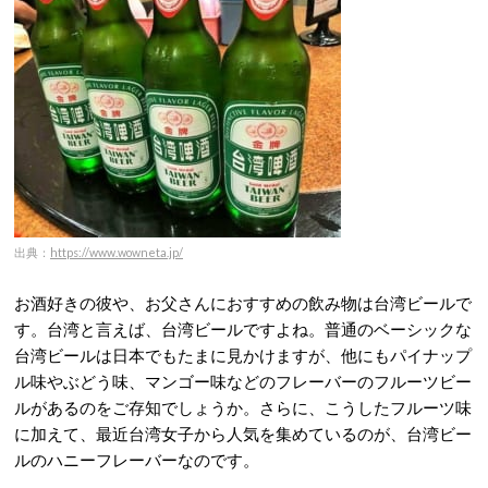
出典：
https://www.wowneta.jp/
お酒好きの彼や、お父さんにおすすめの飲み物は台湾ビールで
す。台湾と言えば、台湾ビールですよね。普通のベーシックな
台湾ビールは日本でもたまに見かけますが、他にもパイナップ
ル味やぶどう味、マンゴー味などのフレーバーのフルーツビー
ルがあるのをご存知でしょうか。さらに、こうしたフルーツ味
に加えて、最近台湾女子から人気を集めているのが、台湾ビー
ルのハニーフレーバーなのです。