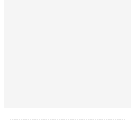
----------------------------------------------------------------