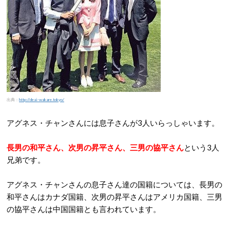
出典：
http://deai-wakare.tokyo/
アグネス・チャンさんには息子さんが3人いらっしゃいます。
長男の和平さん、次男の昇平さん、三男の協平さん
という3人
兄弟です。
アグネス・チャンさんの息子さん達の国籍については、長男の
和平さんはカナダ国籍、次男の昇平さんはアメリカ国籍、三男
の協平さんは中国国籍とも言われています。