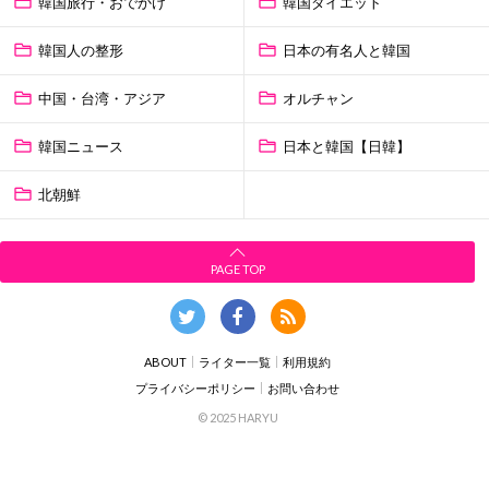
韓国旅行・おでかけ
韓国ダイエット
韓国人の整形
日本の有名人と韓国
中国・台湾・アジア
オルチャン
韓国ニュース
日本と韓国【日韓】
北朝鮮
PAGE TOP
ABOUT
ライター一覧
利用規約
プライバシーポリシー
お問い合わせ
© 2025 HARYU