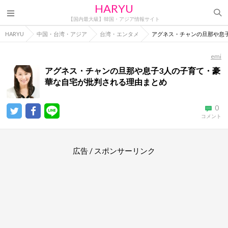
HARYU
【国内最大級】韓国・アジア情報サイト
HARYU
中国・台湾・アジア
台湾・エンタメ
アグネス・チャンの旦那や息
emi
アグネス・チャンの旦那や息子3人の子育て・豪
華な自宅が批判される理由まとめ
0
コメント
広告 / スポンサーリンク