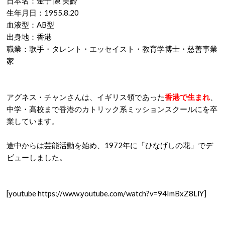
日本名：金子 陳 美齡
生年月日：1955.8.20
血液型：AB型
出身地：香港
職業：歌手・タレント・エッセイスト・教育学博士・慈善事業
家
アグネス・チャンさんは、イギリス領であった
香港で生まれ
、
中学・高校まで香港のカトリック系ミッションスクールにを卒
業しています。
途中からは芸能活動を始め、1972年に「ひなげしの花」でデ
ビューしました。
[youtube https://www.youtube.com/watch?v=94ImBxZ8LlY]