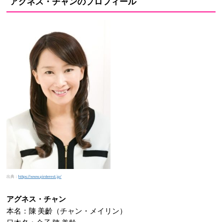
アグネス・チャンのプロフィール
出典：
https://www.pinterest.jp/
アグネス・チャン
本名：陳 美齡（チャン・メイリン）