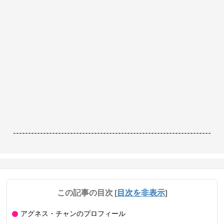
------------------------------------------------------------------
この記事の目次
[
目次を非表示
]
アグネス・チャンのプロフィール