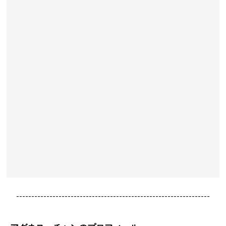
----------------------------------------------------------------