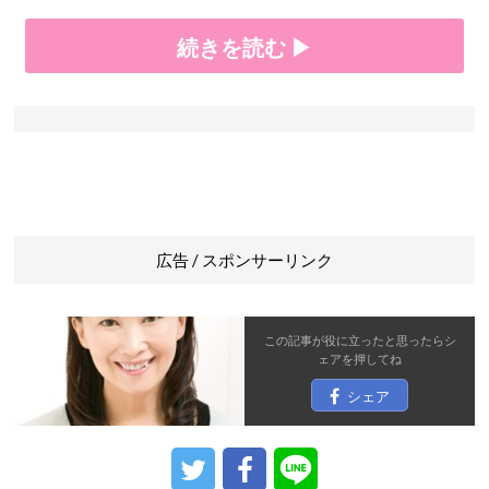
続きを読む ▶
広告 / スポンサーリンク
この記事が役に立ったと思ったら
シ
ェア
を押してね
シェア