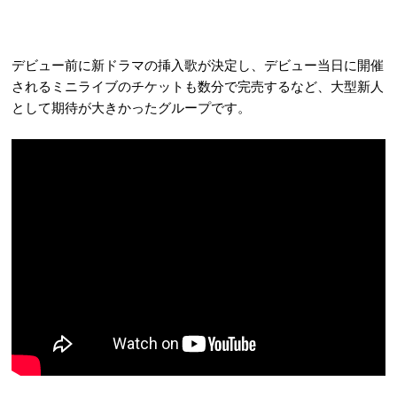
デビュー前に新ドラマの挿⼊歌が決定し、デビュー当⽇に開催
されるミニライブのチケットも数分で完売するなど、大型新人
として期待が大きかったグループです。