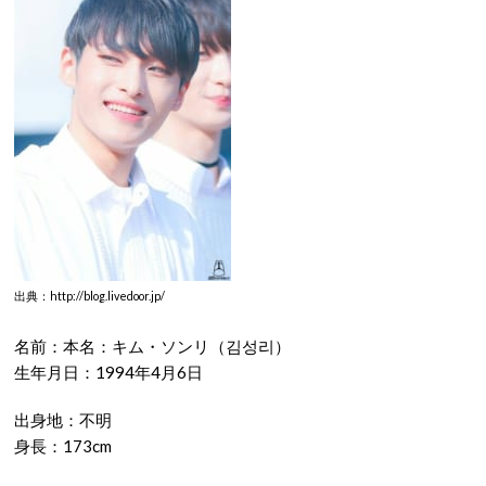
出典：http://blog.livedoor.jp/
名前：本名：キム・ソンリ（김성리）
生年月日：1994年4月6日
出身地：不明
身長：173cm