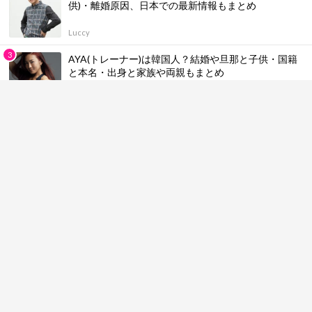
供)・離婚原因、日本での最新情報もまとめ
Luccy
AYA(トレーナー)は韓国人？結婚や旦那と子供・国籍
と本名・出身と家族や両親もまとめ
Luccy
CLOSE YOUR EYESの国別メンバー人気順ランキング
＆プロフィール！身長一覧やカラー・魅力も総まとめ
【最新版】
Luccy
ALLDAY PROJECTの国別メンバー人気順ランキング
＆プロフィール！身長とカラー・魅力も総まとめ【最
新版】
Luccy
アーカイブから記事を探す