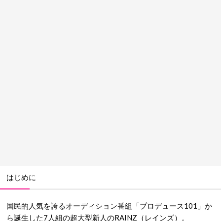
はじめに
国民的人気を誇るオーディション番組「プロデュース101」か
ら誕生した7人組の超大型新人のRAINZ（レインズ）。