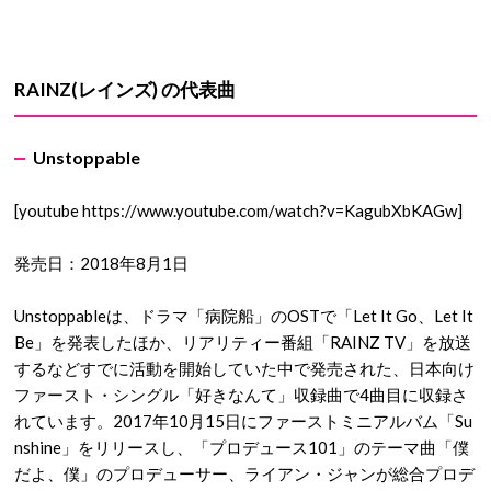
RAINZ(レインズ) の代表曲
Unstoppable
[youtube https://www.youtube.com/watch?v=KagubXbKAGw]
発売日：2018年8月1日
Unstoppableは、ドラマ「病院船」のOSTで「Let It Go、Let It
Be」を発表したほか、リアリティー番組「RAINZ TV」を放送
するなどすでに活動を開始していた中で発売された、日本向け
ファースト・シングル「好きなんて」収録曲で4曲目に収録さ
れています。2017年10月15日にファーストミニアルバム「Su
nshine」をリリースし、「プロデュース101」のテーマ曲「僕
だよ、僕」のプロデューサー、ライアン・ジャンが総合プロデ