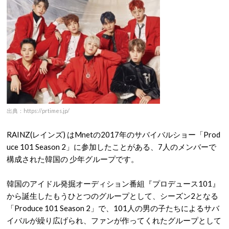
出典：https://prtimes.jp/
RAINZ(レインズ) はMnetの2017年のサバイバルショー「Prod
uce 101 Season 2」に参加したことがある、7人のメンバーで
構成された韓国の 少年グループです。
韓国のアイドル発掘オーディション番組『プロデュース101』
から誕生したもうひとつのグループとして、シーズン2となる
「Produce 101 Season 2」で、101人の男の子たちによるサバ
イバルが繰り広げられ、ファンが作ってくれたグループとして