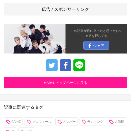
広告 / スポンサーリンク
この記事が役に立ったと思ったら
シ
ェア
を押してね
シェア
HARYUトップページに戻る
記事に関連するタグ
RAINZ
プロフィール
メンバー
ランキング
人気順