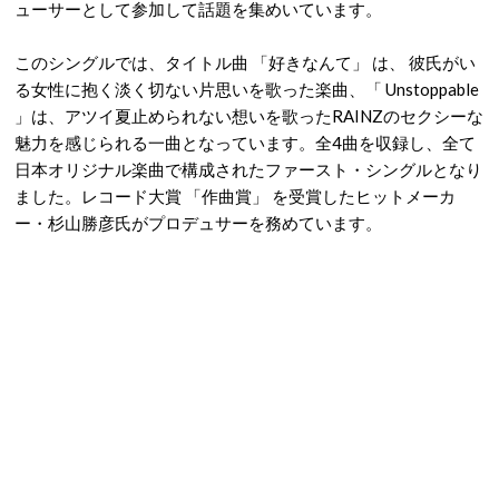
ューサーとして参加して話題を集めいています。
このシングルでは、タイトル曲 「好きなんて」 は、 彼氏がい
る女性に抱く淡く切ない片思いを歌った楽曲、「 Unstoppable
」は、アツイ夏止められない想いを歌ったRAINZのセクシーな
魅力を感じられる一曲となっています。全4曲を収録し、全て
日本オリジナル楽曲で構成されたファースト・シングルとなり
ました。レコード大賞 「作曲賞」 を受賞したヒットメーカ
ー・杉山勝彦氏がプロデュサーを務めています。