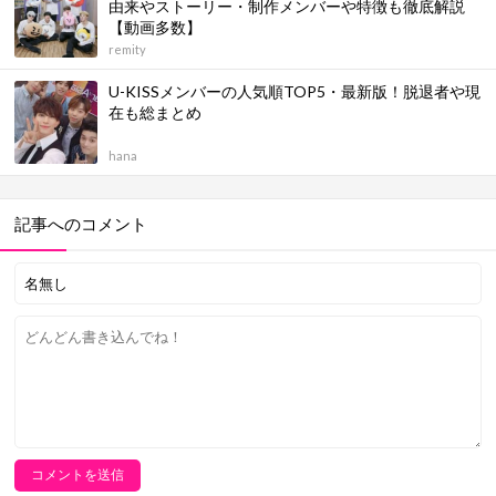
由来やストーリー・制作メンバーや特徴も徹底解説
【動画多数】
remity
U-KISSメンバーの人気順TOP5・最新版！脱退者や現
在も総まとめ
hana
記事へのコメント