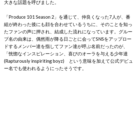
大きな話題を呼びました。
「Produce 101 Season 2」を通じて、仲良くなった7人が、番
組が終わった後にも顔を合わせているうちに、そのことを知っ
たファンの声に押され、結成した流れになっています。グルー
プ名の由来は、偶然雨が降る日ごとに会ってSNSをアップロー
ドするメンバー達を指してファン達が呼ぶ名前だったのが、
「恍惚なインスピレーション、喜びのオーラを与える少年達
(Rapturously inspiriting boyz) という意味を加えて公式デビュ
ー名でも使われるようにったそうです。