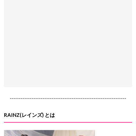
----------------------------------------------------------------
RAINZ(レインズ) とは