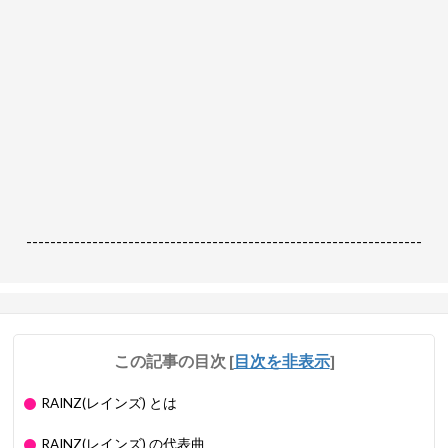
------------------------------------------------------------------
この記事の目次
[
目次を非表示
]
RAINZ(レインズ) とは
RAINZ(レインズ) の代表曲