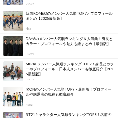
Luccy
韓国ROMEOのメンバー人気順TOP7とプロフィール
まとめ【2025最新版】
risa
DAY6のメンバー人気順ランキング＆人気曲！身長と
カラー・プロフィールや魅力も総まとめ【最新版】
Luccy
MIRAEメンバー人気順ランキングTOP7！身長とカラ
ーやプロフィール・日本人メンバーも徹底紹介【202
5最新版】
Luccy
iKONのメンバー人気順TOP9・最新版！プロフィー
ルや脱退者の現在も徹底紹介
hana
BT21キャラクター人気順ランキングTOP8！名前の