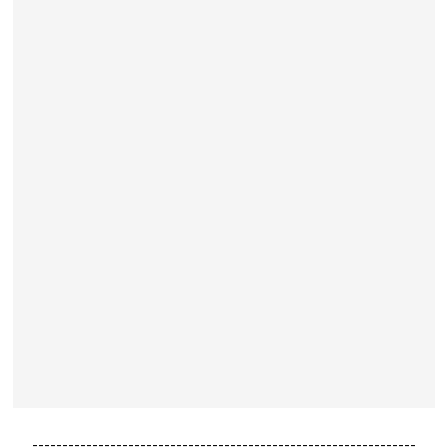
----------------------------------------------------------------