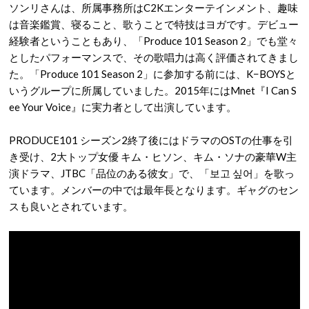
ソンリさんは、所属事務所はC2Kエンターテインメント、趣味
は音楽鑑賞、寝ること、歌うことで特技はヨガです。デビュー
経験者ということもあり、「Produce 101 Season 2」でも堂々
としたパフォーマンスで、その歌唱力は高く評価されてきまし
た。「Produce 101 Season 2」に参加する前には、K−BOYSと
いうグループに所属していました。2015年にはMnet『I Can S
ee Your Voice』に実力者として出演しています。
PRODUCE101 シーズン2終了後にはドラマのOSTの仕事を引
き受け、2大トップ女優 キム・ヒソン、キム・ソナの豪華W主
演ドラマ、JTBC「品位のある彼女」で、「보고 싶어」を歌っ
ています。メンバーの中では最年長となります。ギャグのセン
スも良いとされています。