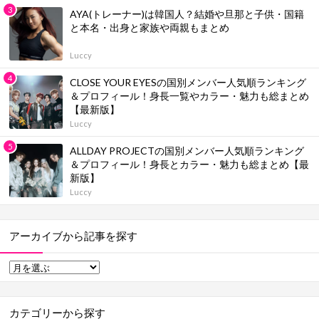
AYA(トレーナー)は韓国人？結婚や旦那と子供・国籍
と本名・出身と家族や両親もまとめ
Luccy
CLOSE YOUR EYESの国別メンバー人気順ランキング
＆プロフィール！身長一覧やカラー・魅力も総まとめ
【最新版】
Luccy
ALLDAY PROJECTの国別メンバー人気順ランキング
＆プロフィール！身長とカラー・魅力も総まとめ【最
新版】
Luccy
アーカイブから記事を探す
カテゴリーから探す