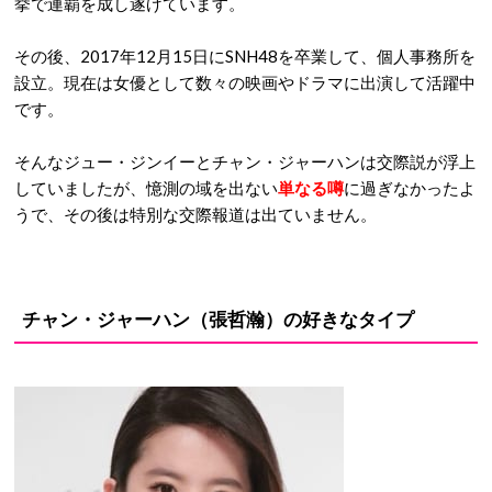
挙で連覇を成し遂げています。
その後、2017年12月15日にSNH48を卒業して、個人事務所を
設立。現在は女優として数々の映画やドラマに出演して活躍中
です。
そんなジュー・ジンイーとチャン・ジャーハンは交際説が浮上
していましたが、憶測の域を出ない
単なる噂
に過ぎなかったよ
うで、その後は特別な交際報道は出ていません。
チャン・ジャーハン（張哲瀚）の好きなタイプ