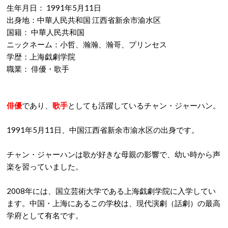
生年月日： 1991年5月11日
出身地：中華人民共和国 江西省新余市渝水区
国籍： 中華人民共和国
ニックネーム：小哲、瀚瀚、瀚哥、プリンセス
学歴：上海戯劇学院
職業： 俳優・歌手
俳優
であり、
歌手
としても活躍しているチャン・ジャーハン。
1991年5月11日、中国江西省新余市渝水区の出身です。
チャン・ジャーハンは歌が好きな母親の影響で、幼い時から声
楽を習っていました。
2008年には、国立芸術大学である上海戯劇学院に入学してい
ます。中国・上海にあるこの学校は、現代演劇（話劇）の最高
学府として有名です。