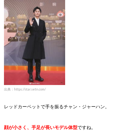
出典：https://star.setn.com/
レッドカーペットで手を振るチャン・ジャーハン。
顔が小さく、手足が長いモデル体型
ですね。