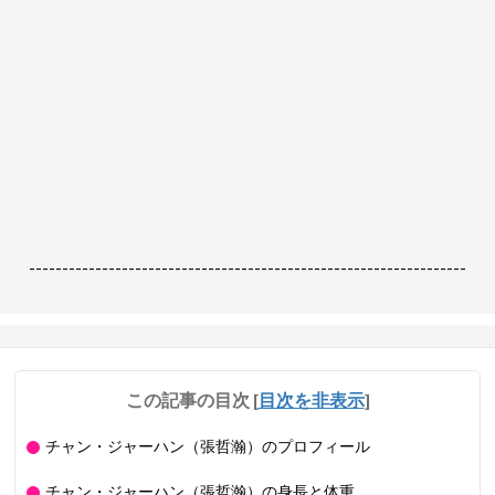
------------------------------------------------------------------
この記事の目次
[
目次を非表示
]
チャン・ジャーハン（張哲瀚）のプロフィール
チャン・ジャーハン（張哲瀚）の身長と体重