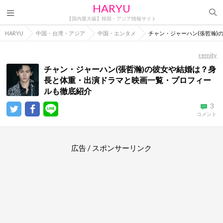
HARYU
【国内最大級】韓国・アジア情報サイト
HARYU
中国・台湾・アジア
中国・エンタメ
チャン・ジャーハン(張哲瀚
remity
チャン・ジャーハン(張哲瀚)の彼女や結婚は？身
長と体重・出演ドラマと映画一覧・プロフィー
ルも徹底紹介
3
コメント
広告 / スポンサーリンク