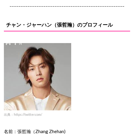
----------------------------------------------------------------
チャン・ジャーハン（張哲瀚）のプロフィール
出典：https://twitter.com/
名前：張哲瀚（Zhang Zhehan)