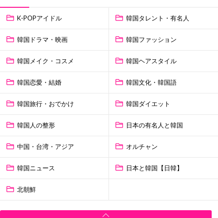
K-POPアイドル
韓国タレント・有名人
韓国ドラマ・映画
韓国ファッション
韓国メイク・コスメ
韓国ヘアスタイル
韓国恋愛・結婚
韓国文化・韓国語
韓国旅行・おでかけ
韓国ダイエット
韓国人の整形
日本の有名人と韓国
中国・台湾・アジア
オルチャン
韓国ニュース
日本と韓国【日韓】
北朝鮮