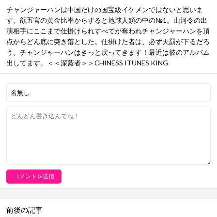
チャンジャーハンは中国だけの国宝級イケメンではないと思いま
す。顔五官の黄金比率からすると地球人類の中の№1。山河令の出
演相手にここまで仕掛けられすべてが奪われチャンジャーハンを頂
点からどん底に突き落とした。仕掛けた者は、必ず天罰が下るだろ
う。チャンジャーハンはきっと戻ってきます！最近は彼のアルバム
出してます。＜＜深藍者＞＞CHINESS ITUNES KING
前後の記事