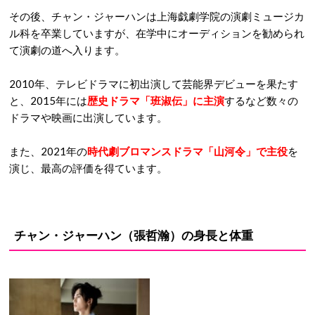
その後、チャン・ジャーハンは上海戯劇学院の演劇ミュージカ
ル科を卒業していますが、在学中にオーディションを勧められ
て演劇の道へ入ります。
2010年、テレビドラマに初出演して芸能界デビューを果たす
と、2015年には
歴史ドラマ「班淑伝」に主演
するなど数々の
ドラマや映画に出演しています。
また、2021年の
時代劇ブロマンスドラマ「山河令」で主役
を
演じ、最高の評価を得ています。
チャン・ジャーハン（張哲瀚）の身長と体重