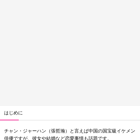
はじめに
チャン・ジャーハン（張哲瀚）と言えば中国の国宝級イケメン
俳優ですが、彼女や結婚など恋愛事情も話題です。