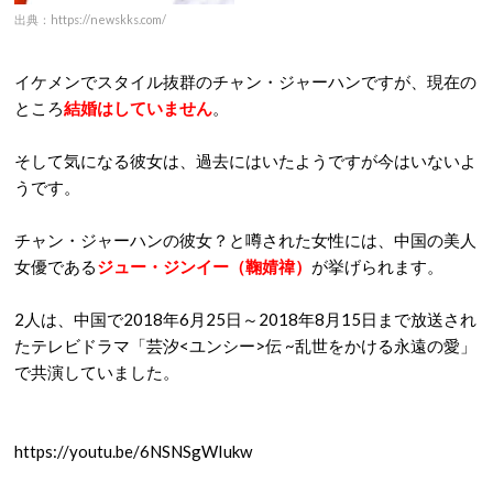
出典：https://newskks.com/
イケメンでスタイル抜群のチャン・ジャーハンですが、現在の
ところ
結婚はしていません
。
そして気になる彼女は、過去にはいたようですが今はいないよ
うです。
チャン・ジャーハンの彼女？と噂された女性には、中国の美人
女優である
ジュー・ジンイー（鞠婧禕）
が挙げられます。
2人は、中国で2018年6月25日～2018年8月15日まで放送され
たテレビドラマ「芸汐<ユンシー>伝 ~乱世をかける永遠の愛」
で共演していました。
https://youtu.be/6NSNSgWIukw