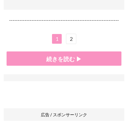
----------------------------------------------------------------
1
2
続きを読む ▶
広告 / スポンサーリンク