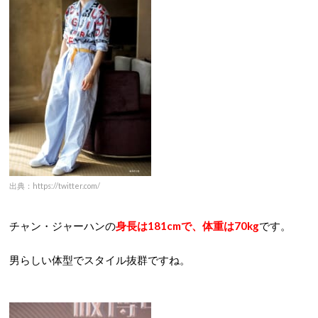
出典：https://twitter.com/
チャン・ジャーハンの
身長は181cmで、体重は70kg
です。
男らしい体型でスタイル抜群ですね。