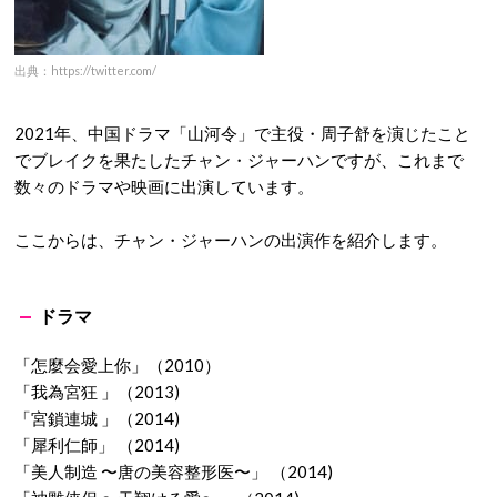
出典：https://twitter.com/
2021年、中国ドラマ「山河令」で主役・周子舒を演じたこと
でブレイクを果たしたチャン・ジャーハンですが、これまで
数々のドラマや映画に出演しています。
ここからは、チャン・ジャーハンの出演作を紹介します。
ドラマ
「怎麼会愛上你」（2010）
「我為宮狂 」（2013)
「宮鎖連城 」（2014)
「犀利仁師」 （2014)
「美人制造 〜唐の美容整形医〜」 （2014)