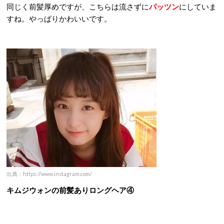
同じく前髪厚めですが、こちらは流さずに
パッツン
にしていま
すね。やっぱりかわいいです。
出典：https://www.instagram.com/
キムジウォンの前髪ありロングヘア④