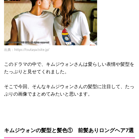
出典：https://tsutaya.tsite.jp/
このドラマの中で、キムジウォンさんは愛らしい表情や髪型を
たっぷりと見せてくれました。
そこで今回、そんなキムジウォンさんの髪型に注目して、たっ
ぷりの画像でまとめてみたいと思います。
キムジウォンの髪型と髪色① 前髪ありロングヘア7選