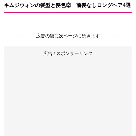
キムジウォンの髪型と髪色② 前髪なしロングヘア4選
-----------広告の後に次ページに続きます-----------
広告 / スポンサーリンク