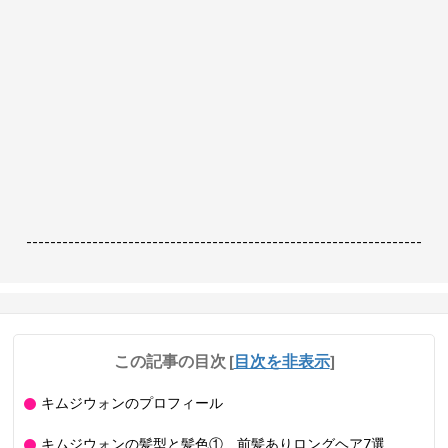
------------------------------------------------------------------
この記事の目次
[
目次を非表示
]
キムジウォンのプロフィール
キムジウォンの髪型と髪色① 前髪ありロングヘア7選