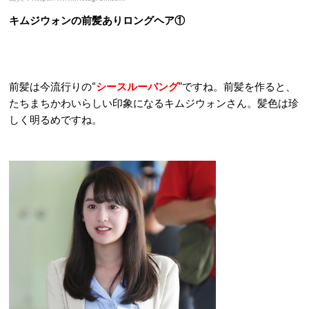
キムジウォンの前髪ありロングヘア①
前髪は今流行りの“
シースルーバング
”ですね。前髪を作ると、
たちまちかわいらしい印象になるキムジウォンさん。髪色は珍
しく明るめですね。