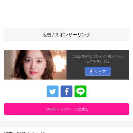
広告 / スポンサーリンク
この記事が役に立ったと思ったら
シ
ェア
を押してね
シェア
HARYUトップページに戻る