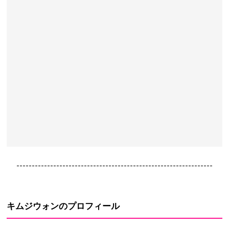
----------------------------------------------------------------
キムジウォンのプロフィール