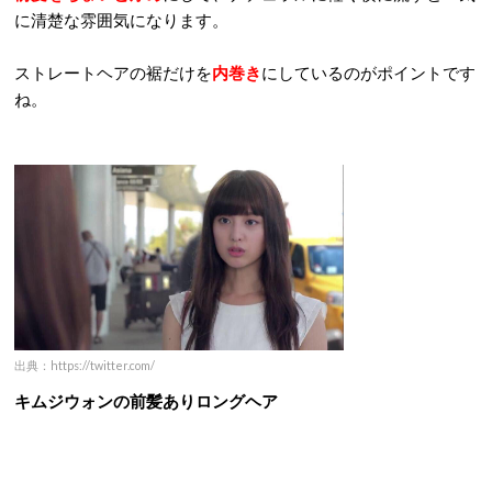
に清楚な雰囲気になります。
ストレートヘアの裾だけを
内巻き
にしているのがポイントです
ね。
出典：https://twitter.com/
キムジウォンの前髪ありロングヘア