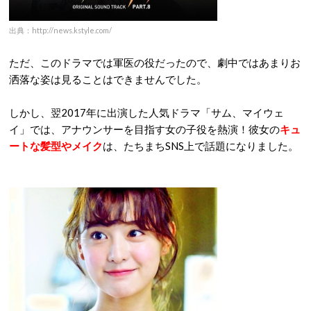
出典：http://news.kstyle.com/
ただ、このドラマでは軍医の役だったので、劇中ではあまりお
洒落な姿は見ることはできませんでした。
しかし、翌2017年に出演した人気ドラマ「サム、マイウェ
イ」では、アナウンサーを目指す女の子役を熱演！彼女の
キュ
ートな髪型やメイク
は、たちまちSNS上で話題になりました。