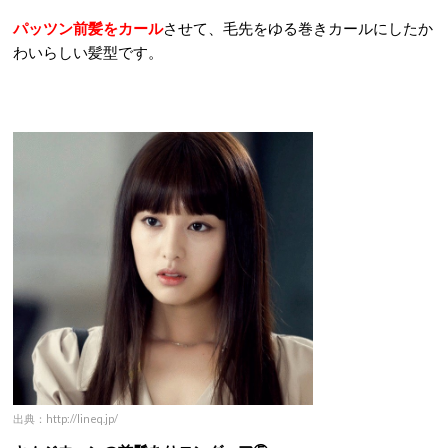
パッツン前髪をカール
させて、毛先をゆる巻きカールにしたか
わいらしい髪型です。
出典：http://lineq.jp/