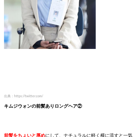
出典：https://twitter.com/
キムジウォンの前髪ありロングヘア②
前髪をちょいと厚め
にして、ナチュラルに軽く横に流すと一気