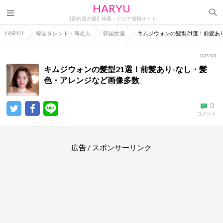
HARYU
【国内最大級】韓国・アジア情報サイト
HARYU
韓国タレント・有名人
韓国女優
キムジウォンの髪型21選！前髪あ
passpi
キムジウォンの髪型21選！前髪あり-なし・髪
色・アレンジなど画像多数
0
コメント
広告 / スポンサーリンク