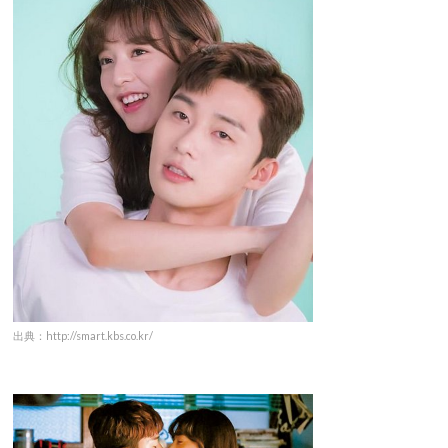
出典：http://smart.kbs.co.kr/