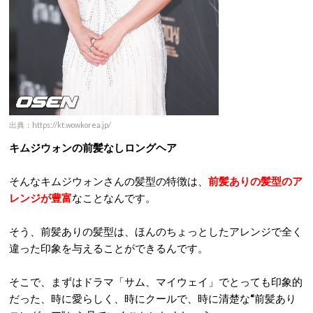
出典：https://kt.wowkorea.jp/
キムジウォンの前髪なしロングヘア
そんなキムジウォンさんの髪型の特徴は、
前髪ありの髪型のア
レンジが豊富
なことなんです。
そう、前髪ありの髪型は、ほんのちょっとしたアレンジで全く
違った印象を与えることができるんです。
そこで、まずはドラマ「サム、マイウェイ」でとっても印象的
だった、時に愛らしく、時にクールで、時に清楚な
“
前髪あり