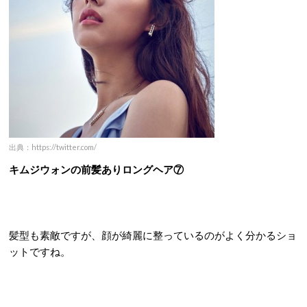
出典：https://twitter.com/
キムジウォンの前髪ありロングヘア⑦
髪型も素敵ですが、顔が綺麗に整っているのがよく分かるショ
ットですね。