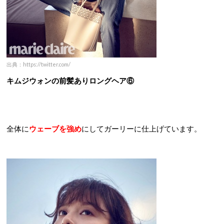
出典：https://twitter.com/
キムジウォンの前髪ありロングヘア⑥
全体に
ウェーブを強め
にしてガーリーに仕上げています。