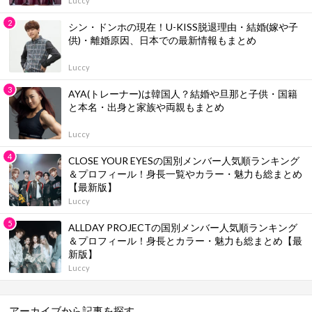
Luccy
シン・ドンホの現在！U-KISS脱退理由・結婚(嫁や子
供)・離婚原因、日本での最新情報もまとめ
Luccy
AYA(トレーナー)は韓国人？結婚や旦那と子供・国籍
と本名・出身と家族や両親もまとめ
Luccy
CLOSE YOUR EYESの国別メンバー人気順ランキング
＆プロフィール！身長一覧やカラー・魅力も総まとめ
【最新版】
Luccy
ALLDAY PROJECTの国別メンバー人気順ランキング
＆プロフィール！身長とカラー・魅力も総まとめ【最
新版】
Luccy
アーカイブから記事を探す