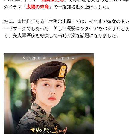
のドラマ「
太陽の末裔
」で一躍知名度を上げました。
特に、出世作である「太陽の末裔」では、それまで彼女のトレ
ードマークでもあった、美しい長髪ロングヘアをバッサリと切
り、美人軍医役を好演して当時大変な話題になりました。