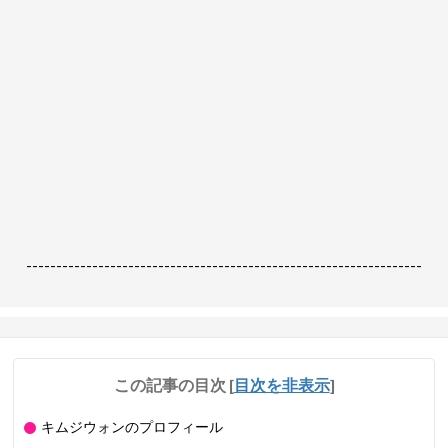
------------------------------------------------------------------
この記事の目次
[
目次を非表示
]
キムジウォンのプロフィール