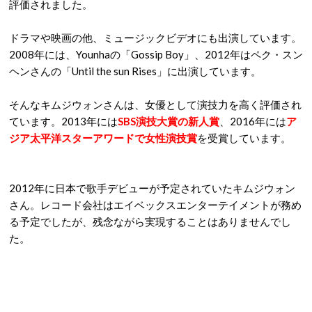
評価されました。
ドラマや映画の他、ミュージックビデオにも出演しています。
2008年には、Younhaの「Gossip Boy」、2012年はペク・スン
ヘンさんの「Until the sun Rises」に出演しています。
そんなキムジウォンさんは、女優として演技力を高く評価され
ています。2013年には
SBS演技大賞の新人賞
、2016年には
ア
ジア太平洋スターアワードで女性演技賞
を受賞しています。
2012年に日本で歌手デビューが予定されていたキムジウォン
さん。レコード会社はエイベックスエンターテイメントが務め
る予定でしたが、残念ながら実現することはありませんでし
た。