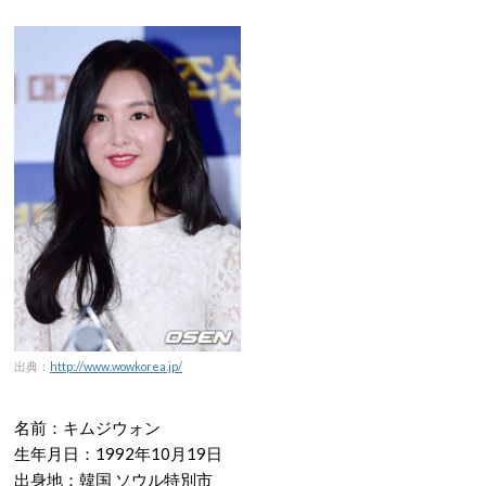
出典：
http://www.wowkorea.jp/
名前：キムジウォン
生年月日：1992年10月19日
出身地：韓国 ソウル特別市