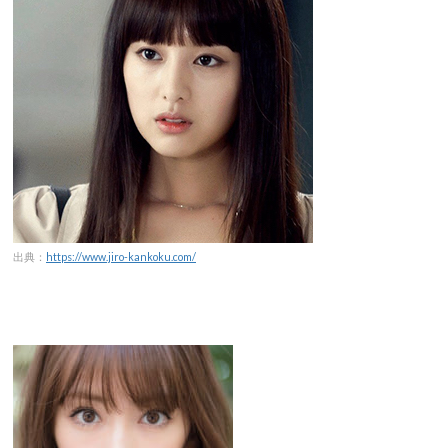
出典：
https://www.jiro-kankoku.com/