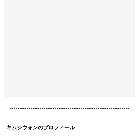
----------------------------------------------------------------
キムジウォンのプロフィール