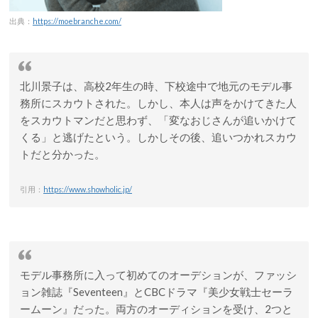
出典：
https://moebranche.com/
北川景子は、高校2年生の時、下校途中で地元のモデル事
務所にスカウトされた。しかし、本人は声をかけてきた人
をスカウトマンだと思わず、「変なおじさんが追いかけて
くる」と逃げたという。しかしその後、追いつかれスカウ
トだと分かった。
引用：
https://www.showholic.jp/
モデル事務所に入って初めてのオーデションが、ファッシ
ョン雑誌『Seventeen』とCBCドラマ『美少女戦士セーラ
ームーン』だった。両方のオーディションを受け、2つと