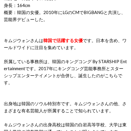
身長：164cm
概要：韓国の女優。2010年にLGのCMでBIGBANGと共演し、
芸能界デビューした。
キムジウォンさんは
韓国で活躍する女優
です。日本を含め、ワ
ールドワイドに注目を集めています。
所属している事務所は、韓国のキングコング By STARSHIP Ent
ertainmentです。2017年にキングコング芸能事務所とスター
シップエンターテイメントが合併し、誕生したのがこちらで
す。
出身地は韓国のソウル特別市です。キムジウォンさんの他、さ
まざまな有名芸能人が所属することで知られています。
キムジウォンさんの出身高校は韓国の白岩高等学校、大学は東