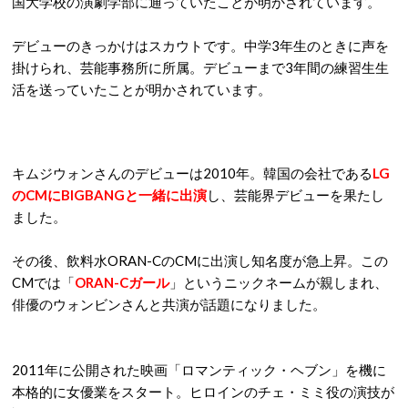
国大学校の演劇学部に通っていたことが明かされています。
デビューのきっかけはスカウトです。中学3年生のときに声を
掛けられ、芸能事務所に所属。デビューまで3年間の練習生生
活を送っていたことが明かされています。
キムジウォンさんのデビューは2010年。韓国の会社である
LG
のCMにBIGBANGと一緒に出演
し、芸能界デビューを果たし
ました。
その後、飲料水ORAN-CのCMに出演し知名度が急上昇。この
CMでは「
ORAN-Cガール
」というニックネームが親しまれ、
俳優のウォンビンさんと共演が話題になりました。
2011年に公開された映画「ロマンティック・ヘブン」を機に
本格的に女優業をスタート。ヒロインのチェ・ミミ役の演技が