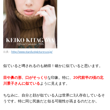
出典：
http://www.stardustpictures.co.jp/
似ていると噂されるのも納得！確かに似ていると思います。
目や鼻の形、口がそっくり
な印象。特に、
20代前半の頃の北
川景子さんに似ている
ように見えます。
ちなみに、自分と顔が似ている人は世界に3人存在しているそ
うです。特に同じ民族だと似る可能性が高まるのだとか。