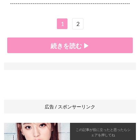
----------------------------------------------------------------
1
2
続きを読む ▶
広告 / スポンサーリンク
この記事が役に立ったと思ったら
シ
ェア
を押してね