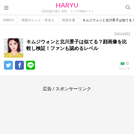
HARYU
【国内最大級】韓国・アジア情報サイト
HARYU
韓国タレント・有名人
韓国女優
キムジウォンと北川景子は似てる
massqat1
キムジウォンと北川景子は似てる？顔画像を比
較し検証！ファンも認めるレベル
0
コメント
広告 / スポンサーリンク