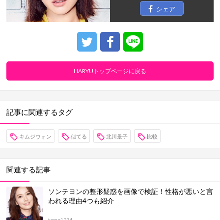
シェア
HARYUトップページに戻る
記事に関連するタグ
キムジウォン
似てる
北川景子
比較
関連する記事
ソンテヨンの整形疑惑を画像で検証！性格が悪いと言
われる理由4つも紹介
tomo1234