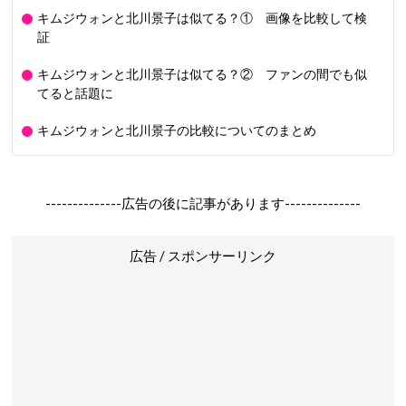
キムジウォンと北川景子は似てる？① 画像を比較して検
証
キムジウォンと北川景子は似てる？② ファンの間でも似
てると話題に
キムジウォンと北川景子の比較についてのまとめ
--------------広告の後に記事があります--------------
広告 / スポンサーリンク