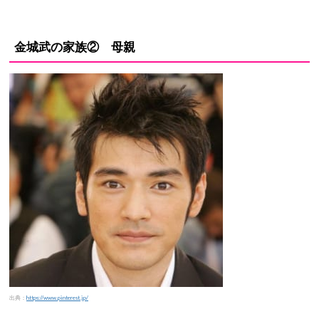
金城武の家族② 母親
出典：
https://www.pinterest.jp/