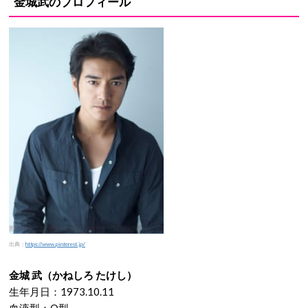
金城武のプロフィール
出典：
https://www.pinterest.jp/
金城 武（かねしろ たけし）
生年月日：1973.10.11