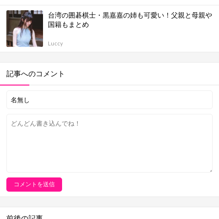
台湾の囲碁棋士・黒嘉嘉の姉も可愛い！父親と母親や
国籍もまとめ
Luccy
記事へのコメント
前後の記事