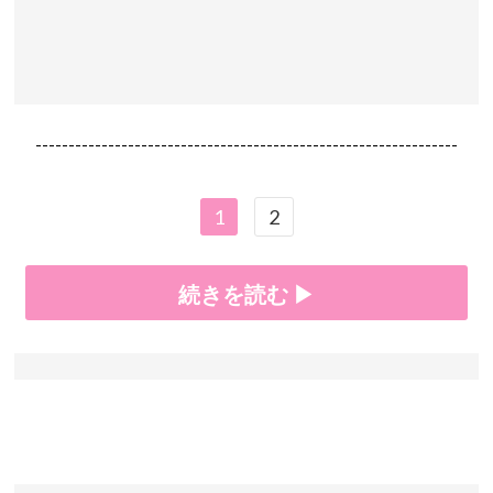
----------------------------------------------------------------
1
2
続きを読む ▶