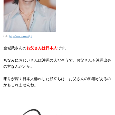
出典：
https://www.pinterest.jp/
金城武さんの
お父さんは日本人
です。
ちなみにおじいさんは沖縄の人だそうで、お父さんも沖縄出身
の方なんだとか。
彫りが深く日本人離れした顔立ちは、お父さんの影響があるの
かもしれませんね。