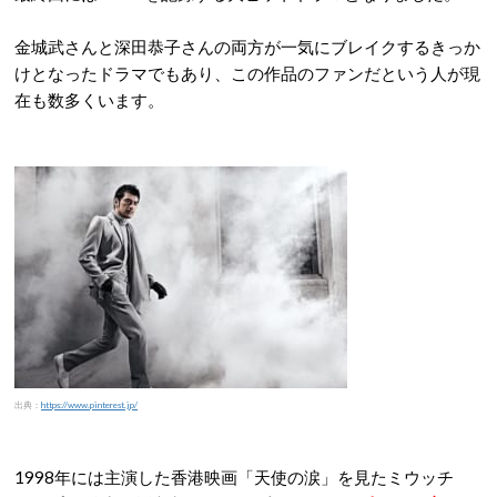
金城武さんと深田恭子さんの両方が一気にブレイクするきっか
けとなったドラマでもあり、この作品のファンだという人が現
在も数多くいます。
出典：
https://www.pinterest.jp/
1998年には主演した香港映画「天使の涙」を見たミウッチ