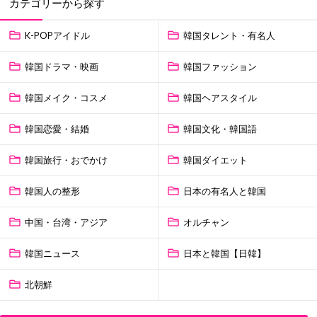
カテゴリーから探す
K-POPアイドル
韓国タレント・有名人
韓国ドラマ・映画
韓国ファッション
韓国メイク・コスメ
韓国ヘアスタイル
韓国恋愛・結婚
韓国文化・韓国語
韓国旅行・おでかけ
韓国ダイエット
韓国人の整形
日本の有名人と韓国
中国・台湾・アジア
オルチャン
韓国ニュース
日本と韓国【日韓】
北朝鮮