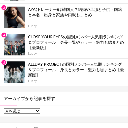
AYA(トレーナー)は韓国人？結婚や旦那と子供・国籍
と本名・出身と家族や両親もまとめ
Luccy
CLOSE YOUR EYESの国別メンバー人気順ランキング
＆プロフィール！身長一覧やカラー・魅力も総まとめ
【最新版】
Luccy
ALLDAY PROJECTの国別メンバー人気順ランキング
＆プロフィール！身長とカラー・魅力も総まとめ【最
新版】
Luccy
アーカイブから記事を探す