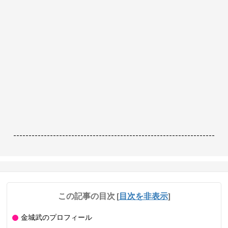
------------------------------------------------------------------
この記事の目次
[
目次を非表示
]
金城武のプロフィール