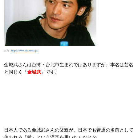
出典：
https://www.pinterest.jp/
金城武さんは台湾・台北市生まれではありますが、本名は芸名
と同じく「
金城武
」です。
日本人である金城武さんの父親が、日本でも普通の名前として
使われる「武」という漢字を用いたんだとか。