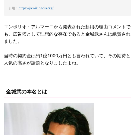
引用：
https://ja.wikipedia.org/
エンポリオ・アルマーニから発表された起用の理由コメントで
も、広告塔として理想的な存在であると金城武さんは絶賛され
ました。
当時の契約金は約1億1000万円とも言われていて、その期待と
人気の高さが話題となりましたよね。
金城武の本名とは