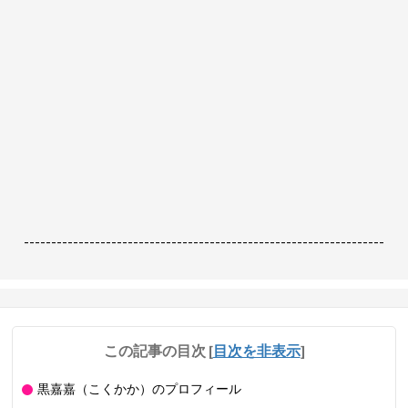
------------------------------------------------------------------
この記事の目次
[
目次を非表示
]
黒嘉嘉（こくかか）のプロフィール