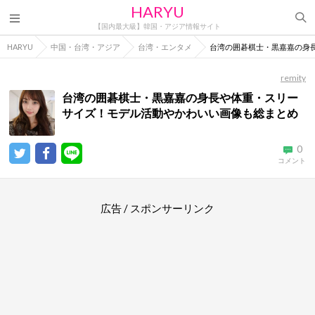
HARYU
【国内最大級】韓国・アジア情報サイト
HARYU
中国・台湾・アジア
台湾・エンタメ
台湾の囲碁棋士・黒嘉嘉の身
remity
台湾の囲碁棋士・黒嘉嘉の身長や体重・スリー
サイズ！モデル活動やかわいい画像も総まとめ
0
コメント
広告 / スポンサーリンク