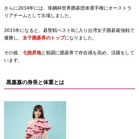
さらに2014年には、珠鋼杯世界囲碁団体選手権にオーストラ
リアチームとして出場しました。
2015年になると、碁聖戦ベスト8に入り台湾女子囲碁最強戦で
優勝し、
女子囲碁界のトップ
になりました。
その後、
七段昇格
と順調に囲碁界で存在感を高め、活躍をして
います。
黒嘉嘉の身長と体重とは