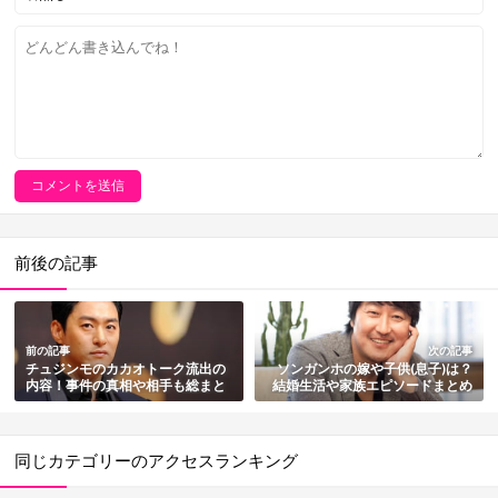
前後の記事
前の記事
次の記事
チュジンモのカカオトーク流出の
ソンガンホの嫁や子供(息子)は？
内容！事件の真相や相手も総まと
結婚生活や家族エピソードまとめ
め
同じカテゴリーのアクセスランキング