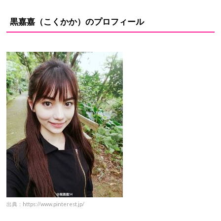
黒嘉嘉（こくかか）の
プロフィール
出典：https://www.pinterest.jp/