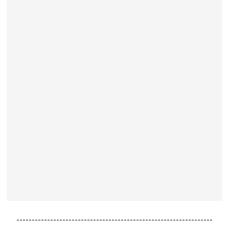
----------------------------------------------------------------