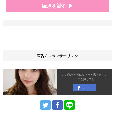
続きを読む ▶
広告 / スポンサーリンク
この記事が役に立ったと思ったら
シ
ェア
を押してね
シェア