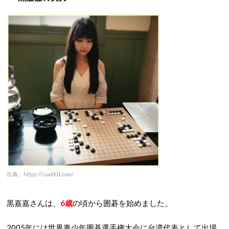
出典：https://isao001.com/
黒嘉嘉さんは、
6歳
の頃から囲碁を始めました。
2005年には世界青少年囲碁選手権大会に台湾代表として出場