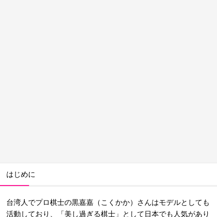
はじめに
台湾人でプロ棋士の黒嘉嘉（こくかか）さんはモデルとしても
活動しており、「美し過ぎる棋士」として日本でも人気があり