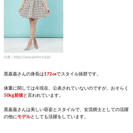
出典：https://www.pinterest.jp/
黒嘉嘉さんの身長は
172㎝
でスタイル抜群です。
体重に関しては今現在、公表されていないのですが、おそらく
50kg前後
と言われています。
黒嘉嘉さんは美しい容姿とスタイルで、女流棋士としての活躍
の他に
モデル
としても活躍をしています。