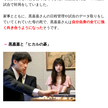
試合で対局をしていました。
家事とともに、黒嘉嘉さんの日程管理や試合のデータ取りをし
ていてくれていた母の死で、黒嘉嘉さんは
自分自身の全てに強
く向き合うようになった
そうです。
黒嘉嘉と「ヒカルの碁」