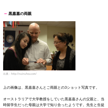
黒嘉嘉の両親
出典：http://nuinuhou.com/
上の画像は、黒嘉嘉さんとご両親との3ショット写真です。
オーストラリアで大学教授をしていた黒嘉嘉さんの父親と、当
時留学生だった母親は大学で知り合ったようです。先生と生徒