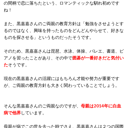
の間柄で恋に落ちたという、ロマンティックな馴れ初めです
ね！
また、黒嘉嘉さんのご両親の教育方針は「勉強をさせようとす
るのではなく、興味を持ったものをどんどんやらせて、好きな
ものを探させる」というものだったそうです。
そのため、黒嘉嘉さんは琵琶、水泳、体操、バレエ、書道、ピ
アノを習ったことがあり、その中で
囲碁が一番好きだと気付い
た
そうです。
現在の黒嘉嘉さんの活躍にはもちろん才能や努力が重要です
が、ご両親の教育方針も大きく関わっていることでしょう。
そんな黒嘉嘉さんのご両親なのですが、
母親は2014年に白血
病で他界
しています。
母親が病でこの世を去った時でさえ、黒嘉嘉さんは２つの国際