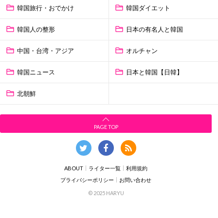
韓国旅行・おでかけ
韓国ダイエット
韓国人の整形
日本の有名人と韓国
中国・台湾・アジア
オルチャン
韓国ニュース
日本と韓国【日韓】
北朝鮮
PAGE TOP
ABOUT
ライター一覧
利用規約
プライバシーポリシー
お問い合わせ
© 2025 HARYU