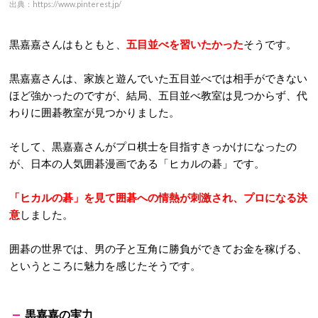
出典：https://www.pinterest.jp/
黒嘉嘉さんはもともと、
五目並べを習いたかった
そうです。
黒嘉嘉さんは、家族と遊んでいた五目並べでは相手ができない
ほど強かったのですが、結局、五目並べ教室は見つからず、代
わりに囲碁教室が見つかりました。
そして、黒嘉嘉さんがプロ棋士を目指すきっかけになったの
が、日本の人気囲碁漫画である「ヒカルの碁」です。
「ヒカルの碁」を見て囲碁への情熱が刺激され、プロになる決
意
しました。
囲碁の世界では、男の子と互角に勝負ができてお金を稼げる、
というところに魅力を感じたそうです。
黒嘉嘉の実力