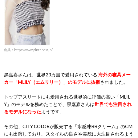
出典：https://www.pinterest.jp/
黒嘉嘉さんは、世界23カ国で愛用されている
海外の寝具メー
カー「MLILY（エムリリー）」のモデルに抜擢
されました。
トップアスリートにも愛用される世界的に評価の高い「MLIL
Y」のモデルを務めたことで、黒嘉嘉さんは
世界でも注目され
るモデルになった
ようです。
その他、CITY COLORが販売する「水感凍BBクリーム」のCM
にも出演しており、スタイルの良さや美貌に大注目されるよう