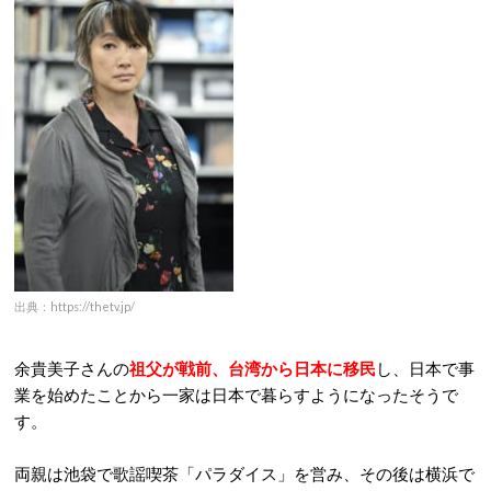
出典：https://thetv.jp/
余貴美子さんの
祖父が戦前、台湾から日本に移民
し、日本で事
業を始めたことから一家は日本で暮らすようになったそうで
す。
両親は池袋で歌謡喫茶「パラダイス」を営み、その後は横浜で