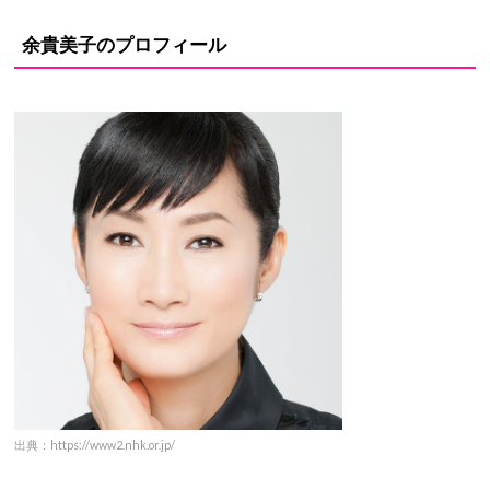
余貴美子のプロフィール
出典：https://www2.nhk.or.jp/