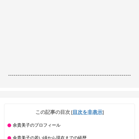
------------------------------------------------------------------
この記事の目次
[
目次を非表示
]
余貴美子のプロフィール
余貴美子の若い頃から現在までの経歴