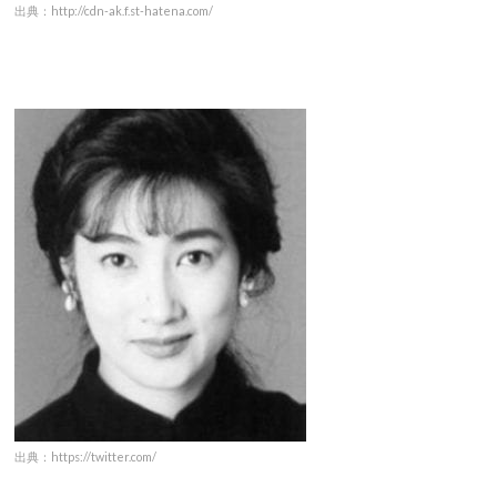
出典：http://cdn-ak.f.st-hatena.com/
出典：https://twitter.com/