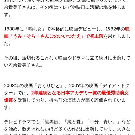
余貴美子さんは、その後はテレビや映画に活躍の場を移しま
す。
1988年に「噛む女」で本格的に映画デビューし、1992年の
映
画「うみ・そら・さんごのいいつたえ」で初主演
を果たしまし
た。
その後、途切れることなく映画やドラマに立て続けに出演して
いる余貴美子さん。
2008年の映画「おくりびと」、2009年の映画「ディア・ドク
ター」では、
2年連続となる日本アカデミー賞の最優秀助演女
優賞
を受賞しており、持ち前の演技力が高く評価されていま
す。
テレビドラマでも「龍馬伝」「純と愛」「半分、青い。」など
を始め、数えきれないほど多くの作品に出演しており、大きな