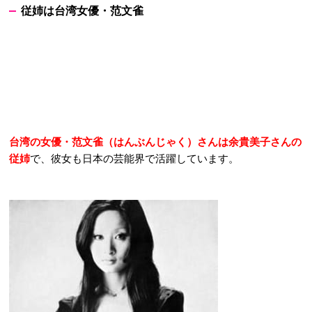
従姉は台湾女優・范文雀
台湾の女優・范文雀（はんぶんじゃく）さんは余貴美子さんの
従姉
で、彼女も日本の芸能界で活躍しています。