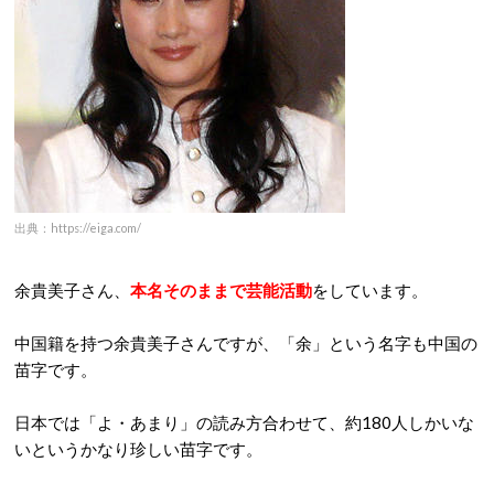
出典：https://eiga.com/
余貴美子さん、
本名そのままで芸能活動
をしています。
中国籍を持つ余貴美子さんですが、「余」という名字も中国の
苗字です。
日本では「よ・あまり」の読み方合わせて、約180人しかいな
いというかなり珍しい苗字です。