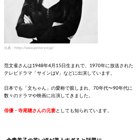
出典：https://www.pinterest.jp/
范文雀さんは1948年4月15日生まれで、1970年に放送された
テレビドラマ「サインはV」などに出演しています。
日本でも「文ちゃん」の愛称で親しまれ、70年代〜90年代に
数々のドラマや映画に出演してきました。
俳優・寺尾聰さんの元妻
としても知られています。