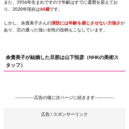
また、1956年生まれですので年齢はすでに還暦を迎えてお
り、2020年現在は
64歳
です。
しかし、余貴美子さんの
演技には年齢を感じさせない力強さ
が
あり、芯の通った強い女性の役柄もこなしています。
余貴美子が結婚した旦那は山下恒彦（NHKの美術ス
タッフ）
-----------広告の後に次ページに続きます-----------
広告 / スポンサーリンク