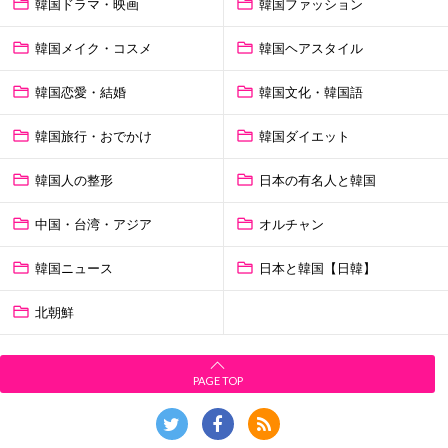
韓国ドラマ・映画
韓国ファッション
韓国メイク・コスメ
韓国ヘアスタイル
韓国恋愛・結婚
韓国文化・韓国語
韓国旅行・おでかけ
韓国ダイエット
韓国人の整形
日本の有名人と韓国
中国・台湾・アジア
オルチャン
韓国ニュース
日本と韓国【日韓】
北朝鮮
PAGE TOP