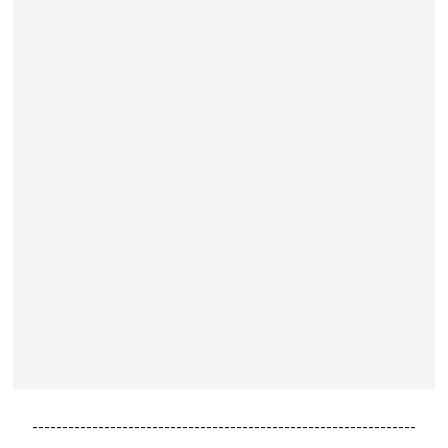
----------------------------------------------------------------