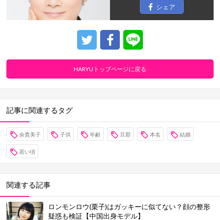
シェア
HARYUトップページに戻る
記事に関連するタグ
余貴美子
子供
年齢
旦那
本名
結婚
若い頃
関連する記事
ロンモンロウ(栗子)はガッキーに似てない？顔の整形
疑惑も検証【中国出身モデル】