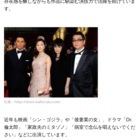
存在感を醸しながらも作品に馴染む演技力で活躍を続けていま
す。
出典：https://movie.walkerplus.com/
近年も映画「シン・ゴジラ」や「後妻業の女」、ドラマ「Dr.
倫太郎」「家政夫のミタゾノ」「病室で念仏を唱えないでくだ
さい」などに出演しています。