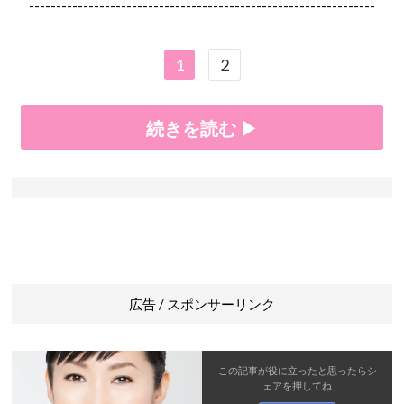
----------------------------------------------------------------
1
2
続きを読む ▶
広告 / スポンサーリンク
この記事が役に立ったと思ったら
シ
ェア
を押してね