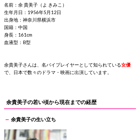
名前：余 貴美子（よ きみこ）
生年月日：1956年5月12日
出身地：神奈川県横浜市
国籍：中国
身長：161cm
血液型：B型
余貴美子さんは、名バイプレイヤーとして知られている
女優
で、日本で数々のドラマ・映画に出演しています。
余貴美子の若い頃から現在までの経歴
余貴美子の生い立ち