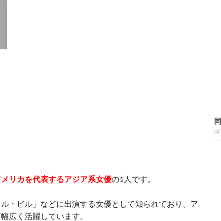
同
アメリカを代表するアジア系女優
の1人です。
キル・ビル」などに出演する女優として知られており、ア
ど幅広く活躍しています。