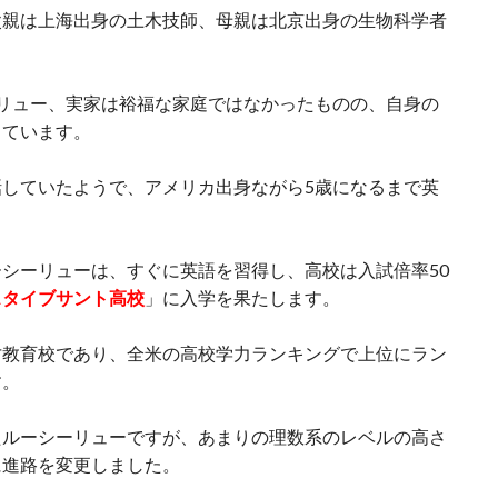
父親は上海出身の土木技師、母親は北京出身の生物科学者
リュー、実家は裕福な家庭ではなかったものの、自身の
きています。
していたようで、アメリカ出身ながら5歳になるまで英
シーリューは、すぐに英語を習得し、高校は入試倍率50
スタイブサント高校
」に入学を果たします。
才教育校であり、全米の高校学力ランキングで上位にラン
す。
たルーシーリューですが、あまりの理数系のレベルの高さ
に進路を変更しました。