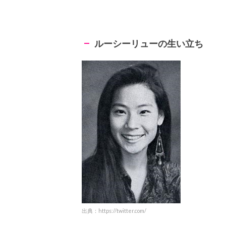
ルーシーリューの生い立ち
出典：https://twitter.com/