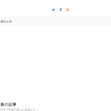
も総まとめ
最新の記事
ARYUの新着記事もお見逃しなく