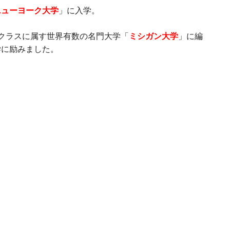
ニューヨーク大学
」に入学。
クラスに属す世界有数の名門大学「
ミシガン大学
」に編
学に励みました。