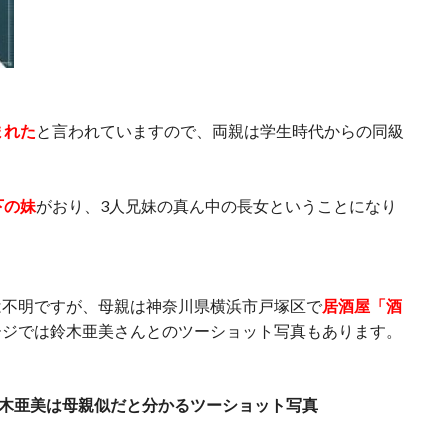
まれた
と言われていますので、両親は学生時代からの同級
下の妹
がおり、3人兄妹の真ん中の長女ということになり
は不明ですが、母親は神奈川県横浜市戸塚区で
居酒屋「酒
ージでは鈴木亜美さんとのツーショット写真もあります。
木亜美は母親似だと分かるツーショット写真