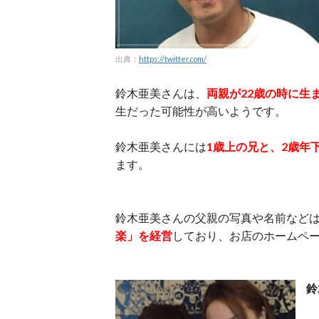
出典：
https://twitter.com/
鈴木亜美さんは、
両親が22歳の時に生
生だった可能性が高いようです。
鈴木亜美さんには
1歳上の兄と、2歳年
ます。
鈴木亜美さんの父親の写真や名前など
楽」を経営
しており、お店のホームペ
鈴