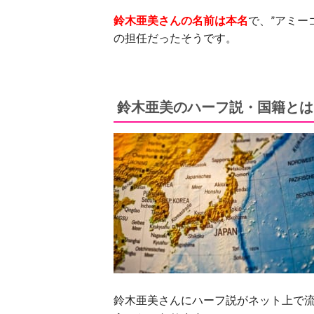
鈴木亜美さんの名前は本名
で、”アミー
の担任だったそうです。
鈴木亜美のハーフ説・国籍とは
鈴木亜美さんにハーフ説がネット上で