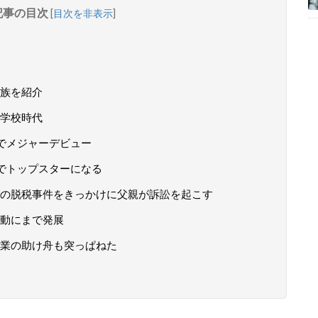
記事の目次
[
目次を非表示
]
族を紹介
学校時代
でメジャーデビュー
でトップスターになる
の脱税事件をきっかけに父親が訴訟を起こす
動にまで発展
業の助け舟も突っぱねた