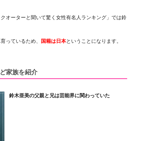
フ・クオーターと聞いて驚く女性有名人ランキング」では鈴
れ育っているため、
国籍は日本
ということになります。
ど家族を紹介
鈴木亜美の父親と兄は芸能界に関わっていた