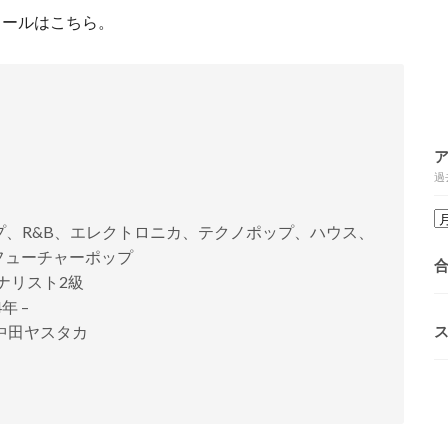
ィールはこちら。
過
ップ、R&B、エレクトロニカ、テクノポップ、ハウス、
フューチャーポップ
ナリスト2級
年 –
中田ヤスタカ