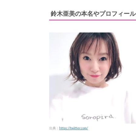
鈴木亜美の本名やプロフィール
出典：
https://twitter.com/