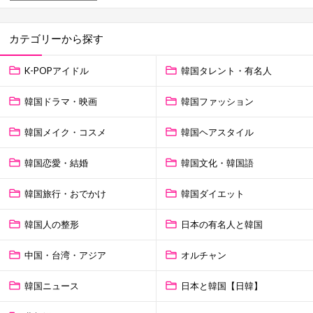
カテゴリーから探す
K-POPアイドル
韓国タレント・有名人
韓国ドラマ・映画
韓国ファッション
韓国メイク・コスメ
韓国ヘアスタイル
韓国恋愛・結婚
韓国文化・韓国語
韓国旅行・おでかけ
韓国ダイエット
韓国人の整形
日本の有名人と韓国
中国・台湾・アジア
オルチャン
韓国ニュース
日本と韓国【日韓】