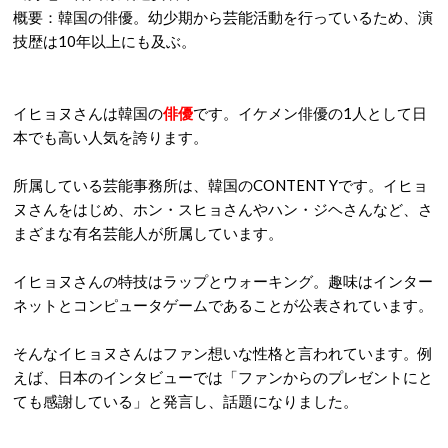
概要：韓国の俳優。幼少期から芸能活動を行っているため、演
技歴は10年以上にも及ぶ。
イヒョヌさんは韓国の
俳優
です。イケメン俳優の1人として日
本でも高い人気を誇ります。
所属している芸能事務所は、韓国のCONTENT Yです。イヒョ
ヌさんをはじめ、ホン・スヒョさんやハン・ジヘさんなど、さ
まざまな有名芸能人が所属しています。
イヒョヌさんの特技はラップとウォーキング。趣味はインター
ネットとコンピュータゲームであることが公表されています。
そんなイヒョヌさんはファン想いな性格と言われています。例
えば、日本のインタビューでは「ファンからのプレゼントにと
ても感謝している」と発言し、話題になりました。