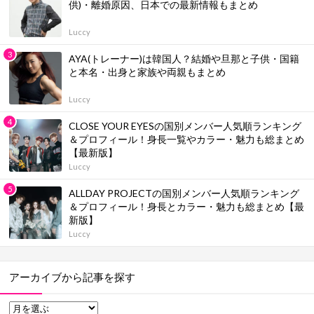
供)・離婚原因、日本での最新情報もまとめ
Luccy
AYA(トレーナー)は韓国人？結婚や旦那と子供・国籍
と本名・出身と家族や両親もまとめ
Luccy
CLOSE YOUR EYESの国別メンバー人気順ランキング
＆プロフィール！身長一覧やカラー・魅力も総まとめ
【最新版】
Luccy
ALLDAY PROJECTの国別メンバー人気順ランキング
＆プロフィール！身長とカラー・魅力も総まとめ【最
新版】
Luccy
アーカイブから記事を探す