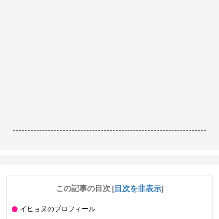
------------------------------------------------------------------
この記事の目次
[
目次を非表示
]
イヒョヌのプロフィール