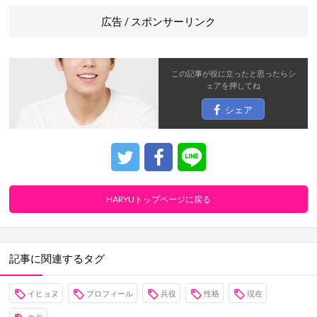
広告 / スポンサーリンク
この記事が役に立ったと思ったら
シ
ェア
を押してね
シェア
HARYUトップページに戻る
記事に関連するタグ
イヒョヌ
プロフィール
兵役
性格
現在