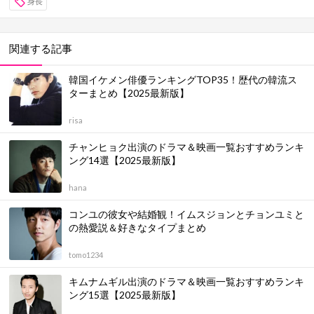
身長
関連する記事
韓国イケメン俳優ランキングTOP35！歴代の韓流ス
ターまとめ【2025最新版】
risa
チャンヒョク出演のドラマ＆映画一覧おすすめランキ
ング14選【2025最新版】
hana
コンユの彼女や結婚観！イムスジョンとチョンユミと
の熱愛説＆好きなタイプまとめ
tomo1234
キムナムギル出演のドラマ＆映画一覧おすすめランキ
ング15選【2025最新版】