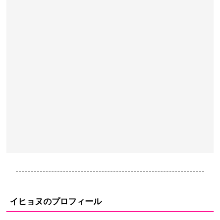
----------------------------------------------------------------
イヒョヌのプロフィール