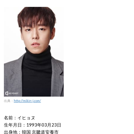
出典：
http://mikin-j.com/
名前：イヒョヌ
生年月日：1993年03月23日
出身地：韓国 京畿道安養市