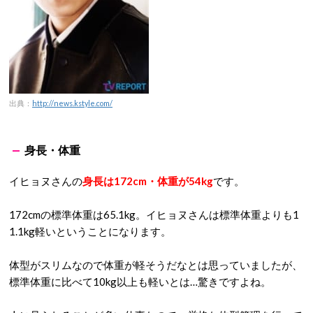
出典：
http://news.kstyle.com/
身長・体重
イヒョヌさんの
身長は172cm・体重が54kg
です。
172cmの標準体重は65.1kg。イヒョヌさんは標準体重よりも1
1.1kg軽いということになります。
体型がスリムなので体重が軽そうだなとは思っていましたが、
標準体重に比べて10kg以上も軽いとは…驚きですよね。