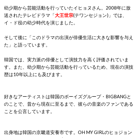
幼少期から芸能活動を行っていたイヒョヌさん。2008年に放
送されたテレビドラマ「
大王世宗
(テワンセジョン)」では、
イ・ド役の幼少時代を演じました。
そして後に「このドラマの出演が俳優生活に大きな影響を与え
た」と語っています。
韓国では、実力派の俳優として演技力を高く評価されていま
す。また、幼少期から芸能活動を行っているため、現在の演技
歴は10年以上にも及びます。
好きなアーティストは韓国のボーイズグループ・BIGBANGと
のことで、昔から現在に至るまで、彼らの音楽のファンである
ことを公言しています。
出身地は韓国の京畿道安養市です。OH MY GIRLのヒョジョン