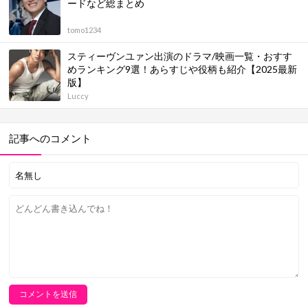
ードなど総まとめ
tomo1234
スティーヴンユァン出演のドラマ/映画一覧・おすす
めランキング9選！あらすじや役柄も紹介【2025最新
版】
Luccy
記事へのコメント