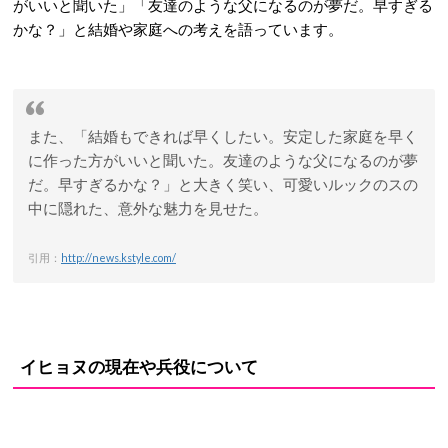
がいいと聞いた
」「
友達のような父になるのが夢だ。早すぎる
かな？
」と結婚や家庭への考えを語っています。
また、「結婚もできれば早くしたい。安定した家庭を早く
に作った方がいいと聞いた。友達のような父になるのが夢
だ。早すぎるかな？」と大きく笑い、可愛いルックのスの
中に隠れた、意外な魅力を見せた。
引用：
http://news.kstyle.com/
イヒョヌの現在や兵役について