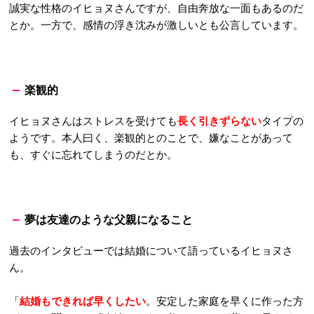
誠実な性格のイヒョヌさんですが、自由奔放な一面もあるのだ
とか。一方で、感情の浮き沈みが激しいとも公言しています。
楽観的
イヒョヌさんはストレスを受けても
長く引きずらない
タイプの
ようです。本人曰く、楽観的とのことで、
嫌なことがあって
も、すぐに忘れてしまうのだとか。
夢は友達のような父親になること
過去のインタビューでは結婚について語っているイヒョヌさ
ん。
「
結婚もできれば早くしたい
。安定した家庭を早くに作った方