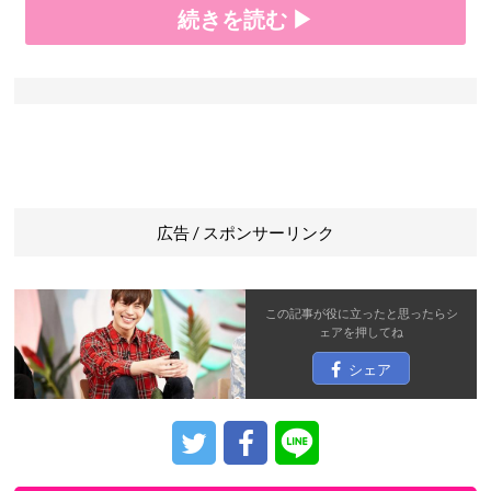
続きを読む ▶
広告 / スポンサーリンク
この記事が役に立ったと思ったら
シ
ェア
を押してね
シェア