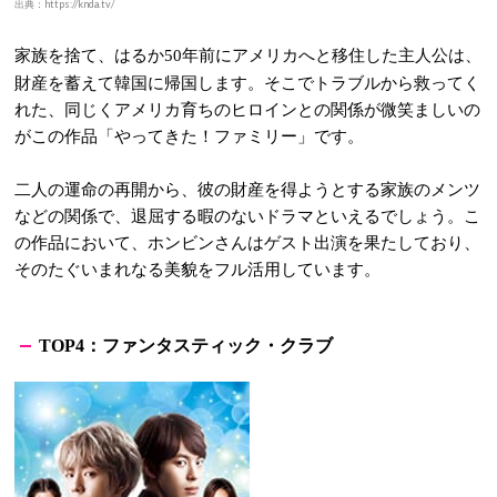
出典：https://knda.tv/
家族を捨て、はるか
年前にアメリカへと移住した主人公は、
50
財産を蓄えて韓国に帰国します。そこでトラブルから救ってく
れた、同じくアメリカ育ちのヒロインとの関係が微笑ましいの
がこの作品「やってきた！ファミリー」です。
二人の運命の再開から、彼の財産を得ようとする家族のメンツ
などの関係で、退屈する暇のないドラマといえるでしょう。こ
の作品において、ホンビンさんはゲスト出演を果たしており、
そのたぐいまれなる美貌をフル活用しています。
：
ファンタスティック・クラブ
TOP4