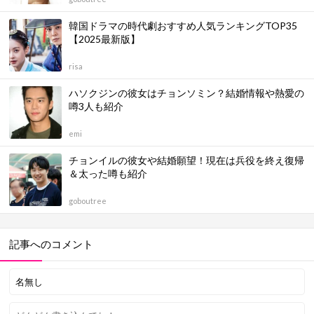
韓国ドラマの時代劇おすすめ人気ランキングTOP35
【2025最新版】
risa
ハソクジンの彼女はチョンソミン？結婚情報や熱愛の
噂3人も紹介
emi
チョンイルの彼女や結婚願望！現在は兵役を終え復帰
＆太った噂も紹介
goboutree
記事へのコメント