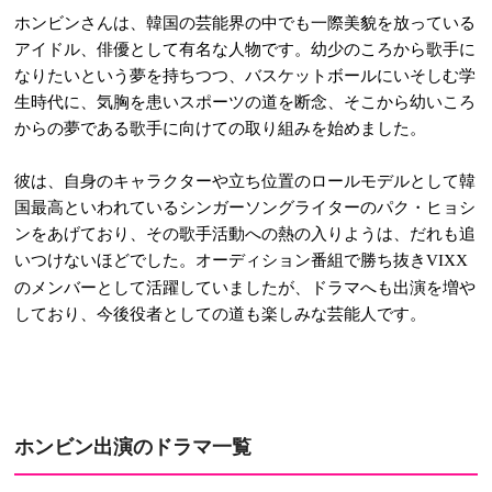
ホンビンさんは、韓国の芸能界の中でも一際美貌を放っている
アイドル、俳優として有名な人物です。幼少のころから歌手に
なりたいという夢を持ちつつ、バスケットボールにいそしむ学
生時代に、気胸を患いスポーツの道を断念、そこから幼いころ
からの夢である歌手に向けての取り組みを始めました。
彼は、自身のキャラクターや立ち位置のロールモデルとして韓
国最高といわれているシンガーソングライターのパク・ヒョシ
ンをあげており、その歌手活動への熱の入りようは、だれも追
いつけないほどでした。オーディション番組で勝ち抜き
VIXX
のメンバーとして活躍していましたが、ドラマへも出演を増や
しており、今後役者としての道も楽しみな芸能人です。
ホンビン
出演のドラマ一覧