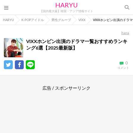
HARYU
【国内最大級】韓国・アジア情報サイト
HARYU
K-POPアイドル
男性グループ
VIXX
VIXXホンビン出演のドラ
hana
VIXXホンビン出演のドラマ一覧おすすめランキ
ング6選【2025最新版】
0
コメント
広告 / スポンサーリンク