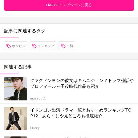
HARYUトップページに戻る
記事に関連するタグ
ホンビン
ランキング
一覧
関連する記事
クァクドンヨンの彼女はキムユジョン？ドラマ秘話や
プロフィール～子役時代作品も紹介
massqat1
イドンゴン出演ドラマ一覧とおすすめランキングTO
P12！あらすじや見どころも徹底紹介
Luccy