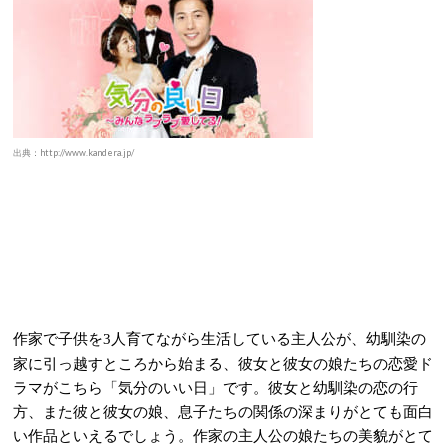
出典：http://www.kandera.jp/
作家で子供を
人育てながら生活している主人公が、幼馴染の
3
家に引っ越すところから始まる、彼女と彼女の娘たちの恋愛ド
ラマがこちら「気分のいい日」です。彼女と幼馴染の恋の行
方、また彼と彼女の娘、息子たちの関係の深まりがとても面白
い作品といえるでしょう。作家の主人公の娘たちの美貌がとて