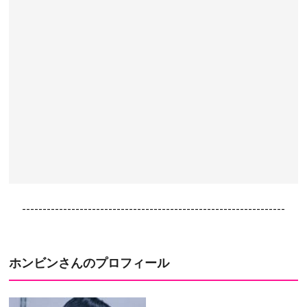
----------------------------------------------------------------
ホンビン
さんのプロフィール