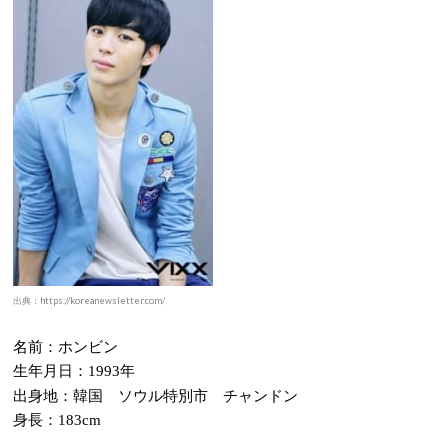
出典：https://koreanewsletter.com/
名前：ホンビン
生年月日：
年
1993
出身地：韓国 ソウル特別市 チャンドン
身長：
183cm