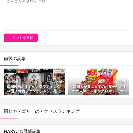
前後の記事
前の記事
次の記事
韓国映画おすすめ人気ランキング
韓国人が喜ぶ日本のお菓子～おす
60選！韓流ファンがジャンル別に
すめ人気ランキングTOP20【202
紹介【2025最新版】
5最新版】
同じカテゴリーのアクセスランキング
HARYUの最新記事