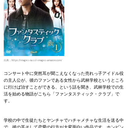
出典：https://images-na.ssl-images-amazon.com/
コンサート中に突然耳が聞こえなくなった売れっ子アイドル役
の主人公が、彼のファンである女性から武林学校というところ
に行けば治すことができる、という話を聞き、武林学校での生
活を始める物語がこちら「ファンタスティック・クラブ」で
す。
学校の中で生徒たちとヤンチャでハチャメチャな生活を送る中
で、彼の耳そして恋愛の行方が大変面白い作品です。ホンビン