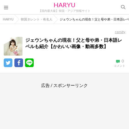
HARYU
【国内最大級】韓国・アジア情報サイト
HARYU
韓国タレント・有名人
ジェウンちゃんの現在！父と母や弟・日本語レ
remity
ジェウンちゃんの現在！父と母や弟・日本語レ
ベルも紹介【かわいい画像・動画多数】
0
コメント
広告 / スポンサーリンク