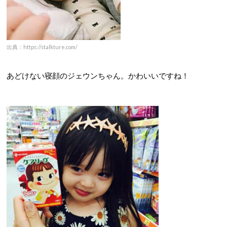
出典：https://stalkture.com/
あどけない寝顔のジェウンちゃん。かわいいですね！