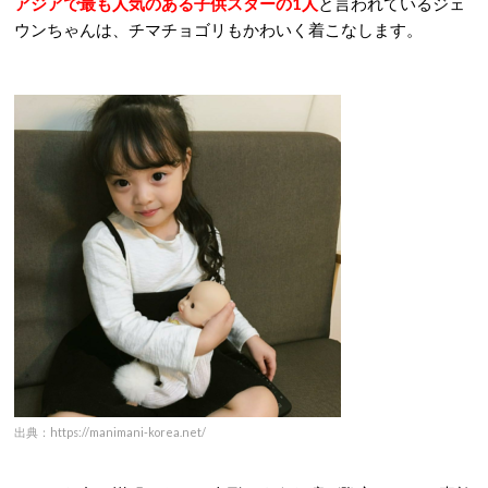
アジアで最も人気のある子供スターの1人
と言われているジェ
ウンちゃんは、チマチョゴリもかわいく着こなします。
出典：https://manimani-korea.net/