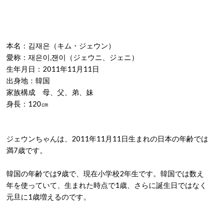
本名：김재은（キム・ジェウン）
愛称：재은이,잰이（ジェウニ、ジェニ）
生年月日：2011年11月11日
出身地：韓国
家族構成 母、父、弟、妹
身長：120㎝
ジェウンちゃんは、2011年11月11日生まれの日本の年齢では
満7歳です。
韓国の年齢では9歳で、現在小学校2年生です。韓国では数え
年を使っていて、生まれた時点で1歳、さらに誕生日ではなく
元旦に1歳増えるのです。