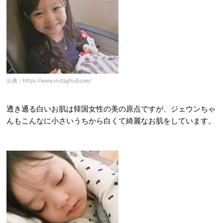
出典：https://www.instaghub.com/
透き通る白いお肌は韓国女性の美の原点ですが、ジェウンちゃ
んもこんなに小さいうちから白くて綺麗なお肌をしています。