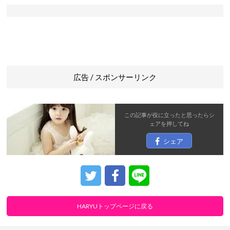
広告 / スポンサーリンク
この記事が役に立ったと思ったら
シ
ェア
を押してね
シェア
HARYUトップページに戻る