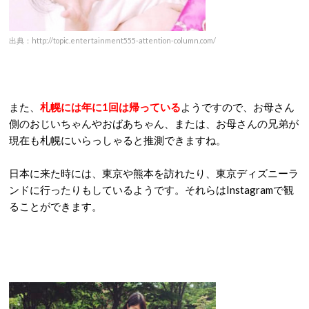
出典：http://topic.entertainment555-attention-column.com/
また、
札幌には年に1回は帰っている
ようですので、お母さん
側のおじいちゃんやおばあちゃん、または、お母さんの兄弟が
現在も札幌にいらっしゃると推測できますね。
日本に来た時には、東京や熊本を訪れたり、東京ディズニーラ
ンドに行ったりもしているようです。それらはInstagramで観
ることができます。