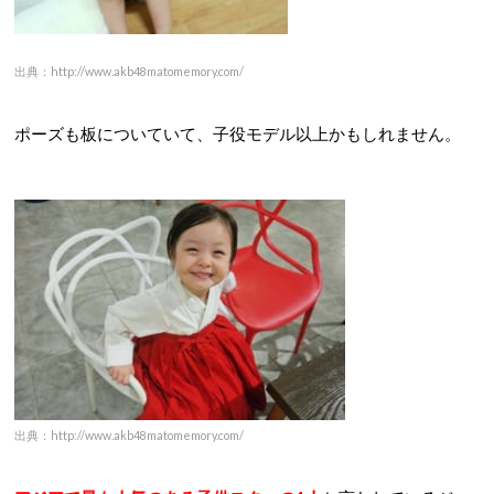
出典：http://www.akb48matomemory.com/
ポーズも板についていて、子役モデル以上かもしれません。
出典：http://www.akb48matomemory.com/