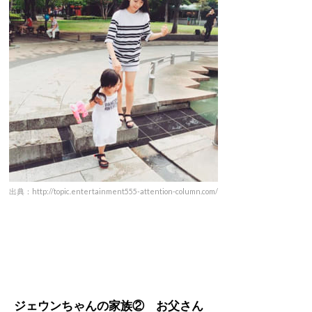
出典：http://topic.entertainment555-attention-column.com/
ジェウンちゃんの家族② お父さん