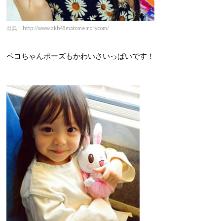
出典：http://www.akb48matomemory.com/
ペコちゃんポーズもかわいさいっぱいです！