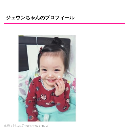
ジェウンちゃんの
プロフィール
出典：https://mens-modern.jp/