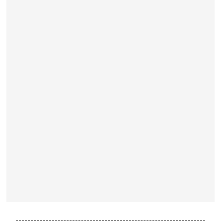
----------------------------------------------------------------