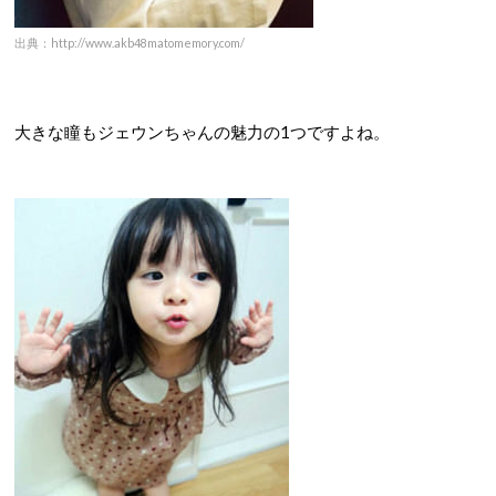
出典：http://www.akb48matomemory.com/
大きな瞳もジェウンちゃんの魅力の1つですよね。