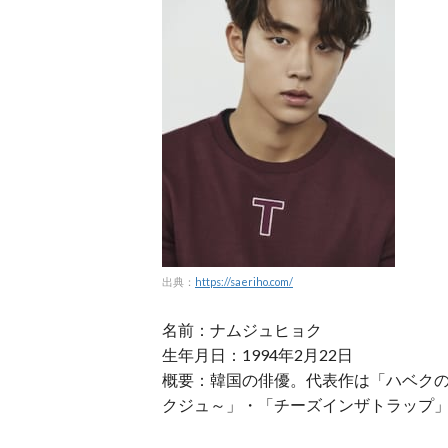
出典：
https://saeriho.com/
名前：ナムジュヒョク
生年月日：1994年2月22日
概要：韓国の俳優。代表作は「ハベクの
クジュ～」・「チーズインザトラップ