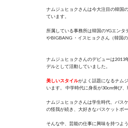
ナムジュヒョクさんは今大注目の韓国の
ています。
所属している事務所は韓国のYGエンタ
やBIGBANG ・イスヒョクさん（韓
ナムジュヒョクさんのデビューは201
デルとして活動していました。
美しいスタイル
がよく話題になるナム
います。 中学時代に身長が30cm伸び
ナムジュヒョクさんは学生時代、バス
の怪我が続き、大好きなバスケットボ
そんな中、芸能の仕事に興味を持つよ