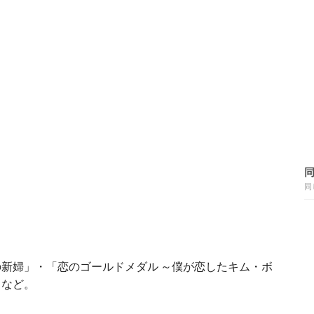
同
新婦」・「恋のゴールドメダル ～僕が恋したキム・ボ
」など。