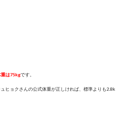
重は75kg
です。
ナムジュヒョクさんの公式体重が正しければ、標準よりも2.8k