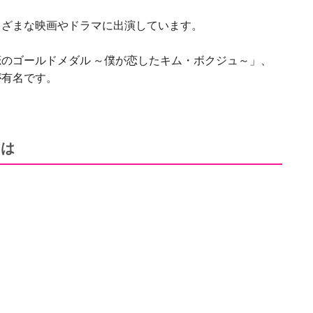
まざまな映画やドラマに出演しています。
のゴールドメダル ～僕が恋したキム・ボクジュ～」、
が有名です。
とは