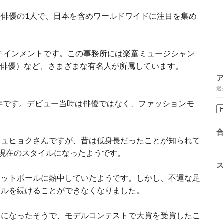
俳優の1人で、日本を含めワールドワイドに注目を集め
テインメントです。この事務所には楽童ミュージシャン
国の俳優）など、さまざまな有名人が所属しています。
過
3年です。デビュー当時は俳優ではなく、ファッションモ
ジュヒョクさんですが、昔は低身長だったことが知られて
、現在のスタイルになったようです。
ケットボールに熱中していたようです。しかし、不運な足
ールを続けることができなくなりました。
うになったそうで、モデルコンテストで大賞を受賞したこ