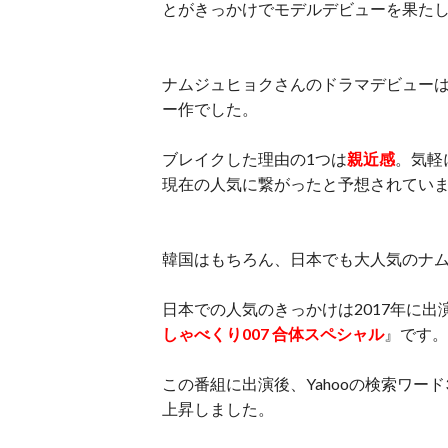
とがきっかけでモデルデビューを果たし
ナムジュヒョクさんのドラマデビューは2
ー作でした。
ブレイクした理由の1つは
親近感
。気軽
現在の人気に繋がったと予想されてい
韓国はもちろん、日本でも大人気のナ
日本での人気のきっかけは2017年に
しゃべくり007 合体スペシャル
』です。
この番組に出演後、Yahooの検索ワー
上昇しました。