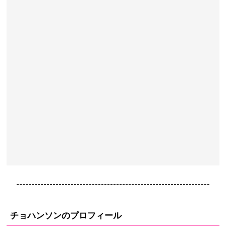
----------------------------------------------------------------
チョハンソンのプロフィール