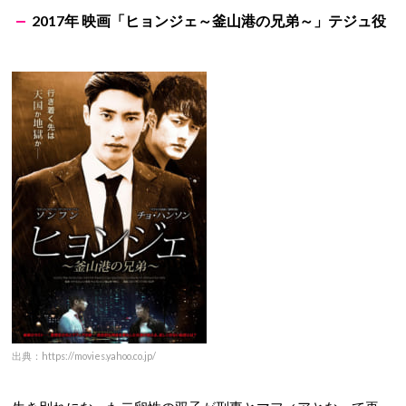
2017年 映画「ヒョンジェ～釜山港の兄弟～」テジュ役
出典：https://movies.yahoo.co.jp/