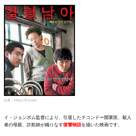
出典：https://fc2.com/
イ・ジョンボム監督により、引退したテコンドー開業医、殺人
者の母親、詐欺師が織りなす
復讐物語
を描いた映画です。