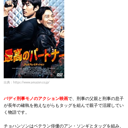
出典：https://www.amazon.co.jp/
バディ刑事モノのアクション映画
で、刑事の父親と刑事の息子
が長年の確執を抱えながらもタッグを組んで親子で活躍してい
く物語です。
チョハンソンはベテラン俳優のアン・ソンギとタッグを組み、