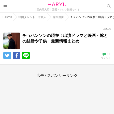
HARYU
【国内最大級】韓国・アジア情報サイト
HARYU
韓国タレント・有名人
韓国俳優
チョハンソンの現在！出演ドラマ
Luccy
チョハンソンの現在！出演ドラマと映画・嫁と
の結婚や子供・最新情報まとめ
0
コメント
広告 / スポンサーリンク