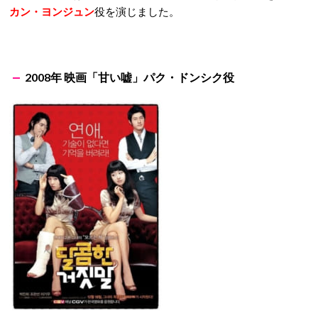
カン・ヨンジュン
役を演じました。
2008年 映画「甘い嘘」パク・ドンシク役