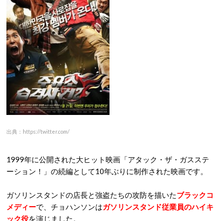
出典：https://twitter.com/
1999年に公開された大ヒット映画「アタック・ザ・ガスステ
ーション！」の続編として10年ぶりに制作された映画です。
ガソリンスタンドの店長と強盗たちの攻防を描いた
ブラックコ
メディー
で、チョハンソンは
ガソリンスタンド従業員のハイキ
ック役
を演じました。