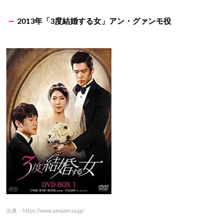
2013年「3度結婚する女」アン・グァンモ役
出典：https://www.amazon.co.jp/