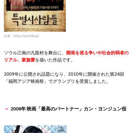
出典：https://ameblo.jp/
ソウル江南の九龍村を舞台に、
開発を巡る争いや社会的弱者の
リアル、家族愛
を描いた作品です。
2009年に公開され話題になり、2010年に開催された第24回
「福岡アジア映画祭」でグランプリを受賞しました。
2008年 映画「最高のパートナー」カン・ヨンジュン役