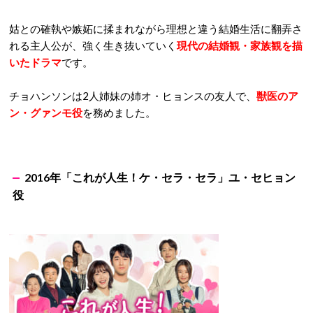
姑との確執や嫉妬に揉まれながら理想と違う結婚生活に翻弄さ
れる主人公が、強く生き抜いていく
現代の結婚観・家族観を描
いたドラマ
です。
チョハンソンは2人姉妹の姉オ・ヒョンスの友人で、
獣医のア
ン・グァンモ役
を務めました。
2016年「これが人生！ケ・セラ・セラ」ユ・セヒョン
役