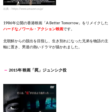
出典：https://www.amazon.co.jp/
1986年公開の香港映画「A Better Tomorrow」をリメイクした
ハードなノワール・アクション映画
です。
北朝鮮からの脱出を目指し、生き別れになった兄弟を物語の主
軸に置き、男達の熱いドラマが描かれました。
2015年 映画「罠」ジュンシク役