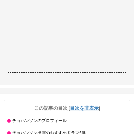
------------------------------------------------------------------
この記事の目次
[
目次を非表示
]
チョハンソンのプロフィール
チョハンソン出演のおすすめドラマ5選