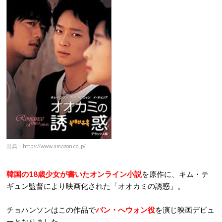
出典：https://www.amazon.co.jp/
韓国の18歳少女が書いたオンライン小説
を原作に、キム・テ
ギュン監督により映画化された「オオカミの誘惑」。
チョハンソンはこの作品で
バン・へウォン役
を演じ映画デビュ
ーとなりました。