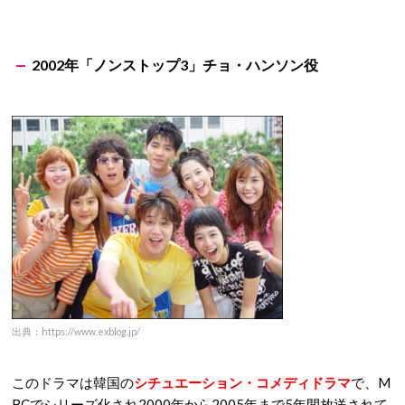
2002年「ノンストップ3」チョ・ハンソン役
出典：https://www.exblog.jp/
このドラマは韓国の
シチュエーション・コメディドラマ
で、M
BCでシリーズ化され2000年から2005年まで5年間放送されて