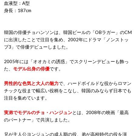
血液型：A型
身長：187cm
韓国の俳優チョハンソンは、韓国ビールの「OBラガー」のCM
に出演したことで注目を集め、2002年にドラマ「ノンストッ
プ3」で俳優デビューしました。
2005年には「オオカミの誘惑」でスクリーンデビューも飾っ
た、
モデル出身の俳優
です。
男性的な色気と大人の魅力
で、ハードボイルドな役からロマン
チックな役まで幅広い役柄をこなし、韓国のみならず日本でも
注目を集めています。
実弟でモデルのチョ・ハンジュン
とは、2008年の映画「最高
のパートナー」で共演しました。
兄が主人公ヨンジュンの成人期の役、弟が高校時代の役を演