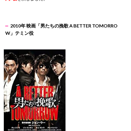
2010年 映画「男たちの挽歌 A BETTER TOMORRO
W」テミン役