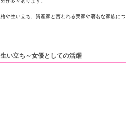
部分が多々あります。
性格や生い立ち、資産家と言われる実家や著名な家族につ
の生い立ち～女優としての活躍