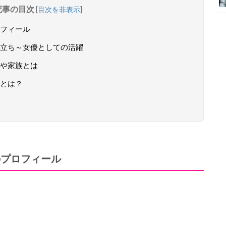
記事の目次
[
目次を非表示
]
フィール
立ち～女優としての活躍
や家族とは
とは？
のプロフィール