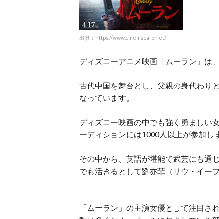
出典：https://www.cinemacafe.net/
ディズニーアニメ映画「ムーラン」は、
古代中国を舞台とし、父親の身代わり
なっています。
ディズニー映画の中でも強く勇ましい
ーディションには1000人以上が参加し
その中から、英語が堪能で武芸にも通
でも活きるとして劉亦菲（リウ・イー
「ムーラン」の主演女優として注目さ