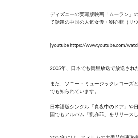
ディズニーの実写版映画「ムーラン」
て話題の中国の人気女優・劉亦菲（リ
[youtube https://www.youtube.com/w
2005年、日本でも衛星放送で放送され
また、ソニー・ミュージックレコーズ
でも知られています。
日本語版シングル「真夜中のドア」や日本語
国でもアルバム「劉亦菲」をリリースし
2007年には、アメリカの大手芸能事