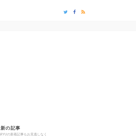
】
最新の記事
ARYUの新着記事もお見逃しなく