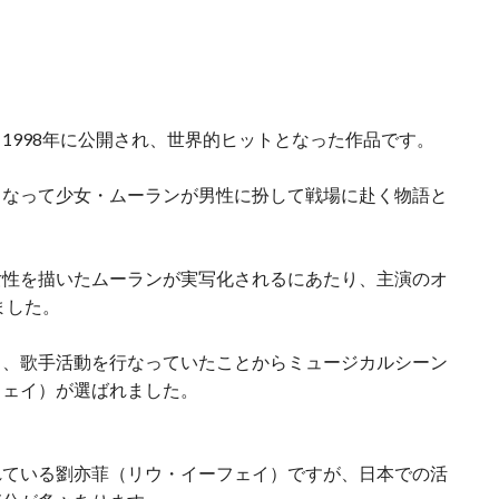
1998年に公開され、世界的ヒットとなった作品です。
となって少女・ムーランが男性に扮して戦場に赴く物語と
女性を描いたムーランが実写化されるにあたり、主演のオ
ました。
じ、歌手活動を行なっていたことからミュージカルシーン
フェイ）が選ばれました。
れている劉亦菲（リウ・イーフェイ）ですが、日本での活