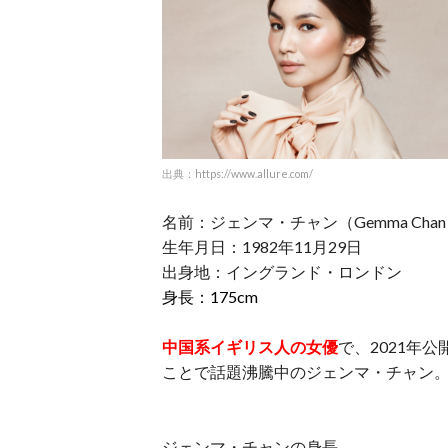
出典：https://www.allure.com/
名前：ジェンマ・チャン（Gemma Cha
生年月日：1982年11月29日
出身地：イングランド・ロンドン
身長：175cm
中国系イギリス人の女優
で、2021年
ことで話題沸騰中のジェンマ・チャン
ジェンマ・チャンの身長