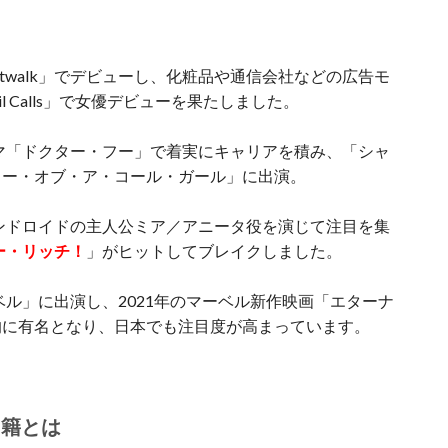
 Catwalk」でデビューし、化粧品や通信会社などの広告モ
l Calls」で女優デビューを果たしました。
ラマ「ドクター・フー」で着実にキャリアを積み、「シャ
リー・オブ・ア・コール・ガール」に出演。
ンドロイドの主人公ミア／アニータ役を演じて注目を集
ー・リッチ！
」がヒットしてブレイクしました。
ベル」に出演し、2021年のマーベル新作映画「エターナ
的に有名となり、日本でも注目度が高まっています。
国籍とは