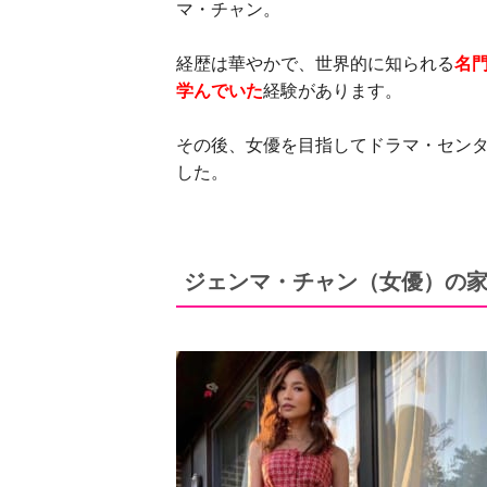
マ・チャン。
経歴は華やかで、世界的に知られる
名
学んでいた
経験があります。
その後、女優を目指してドラマ・セン
した。
ジェンマ・チャン（女優）の