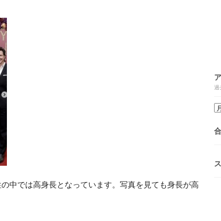
過
性の中では高身長となっています。写真を見ても身長が高