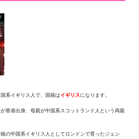
中国系イギリス人で、国籍は
イギリス
になります。
親が香港出身、母親が中国系スコットランド人という両親
国籍の中国系イギリス人としてロンドンで育ったジェン