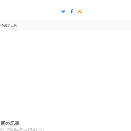
ルを総まとめ
最新の記事
ARYUの新着記事もお見逃しなく