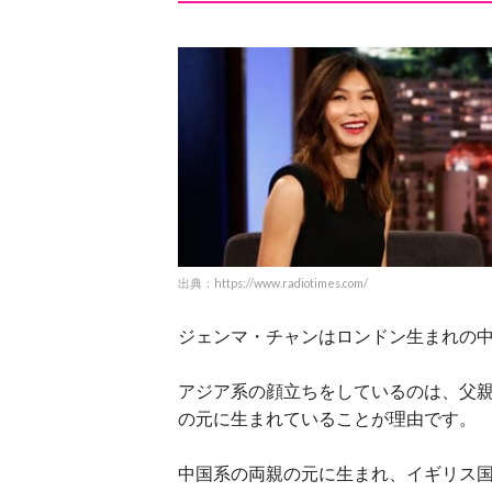
出典：https://www.radiotimes.com/
ジェンマ・チャンはロンドン生まれの
アジア系の顔立ちをしているのは、父
の元に生まれていることが理由です。
中国系の両親の元に生まれ、イギリス