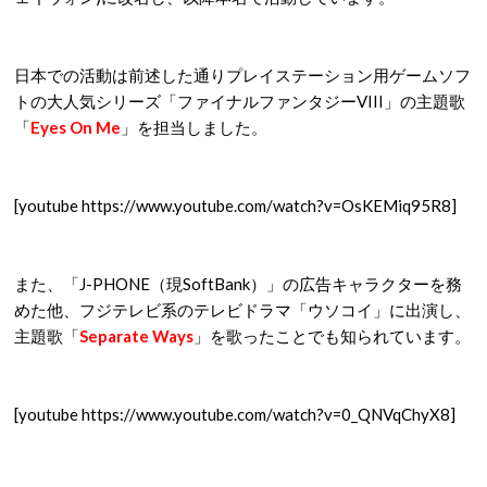
日本での活動は前述した通りプレイステーション用ゲームソフ
トの大人気シリーズ「ファイナルファンタジーVIII」の主題歌
「
Eyes On Me
」を担当しました。
[youtube https://www.youtube.com/watch?v=OsKEMiq95R8]
また、「J-PHONE（現SoftBank）」の広告キャラクターを務
めた他、フジテレビ系のテレビドラマ「ウソコイ」に出演し、
主題歌「
Separate Ways
」を歌ったことでも知られています。
[youtube https://www.youtube.com/watch?v=0_QNVqChyX8]