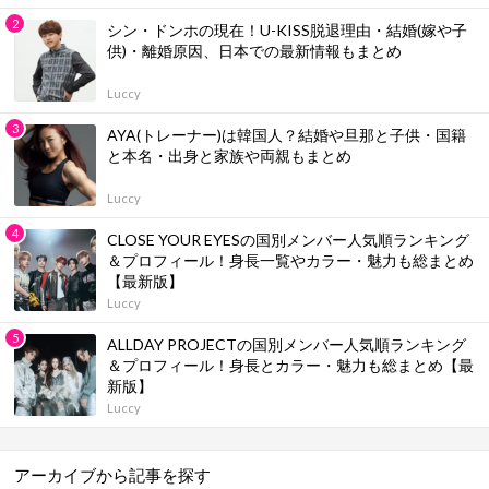
シン・ドンホの現在！U-KISS脱退理由・結婚(嫁や子
供)・離婚原因、日本での最新情報もまとめ
Luccy
AYA(トレーナー)は韓国人？結婚や旦那と子供・国籍
と本名・出身と家族や両親もまとめ
Luccy
CLOSE YOUR EYESの国別メンバー人気順ランキング
＆プロフィール！身長一覧やカラー・魅力も総まとめ
【最新版】
Luccy
ALLDAY PROJECTの国別メンバー人気順ランキング
＆プロフィール！身長とカラー・魅力も総まとめ【最
新版】
Luccy
アーカイブから記事を探す