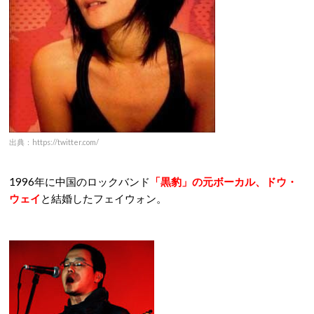
出典：https://twitter.com/
1996年に中国のロックバンド
「黒豹」の元ボーカル、
ドウ・
ウェイ
と結婚したフェイウォン。