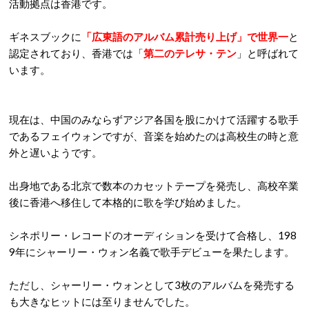
活動拠点は香港です。
ギネスブックに
「広東語のアルバム累計売り上げ」で世界一
と
認定されており、香港では「
第二のテレサ・テン
」と呼ばれて
います。
現在は、中国のみならずアジア各国を股にかけて活躍する歌手
であるフェイウォンですが、音楽を始めたのは高校生の時と意
外と遅いようです。
出身地である北京で数本のカセットテープを発売し、高校卒業
後に香港へ移住して本格的に歌を学び始めました。
シネポリー・レコードのオーディションを受けて合格し、198
9年にシャーリー・ウォン名義で歌手デビューを果たします。
ただし、シャーリー・ウォンとして3枚のアルバムを発売する
も大きなヒットには至りませんでした。