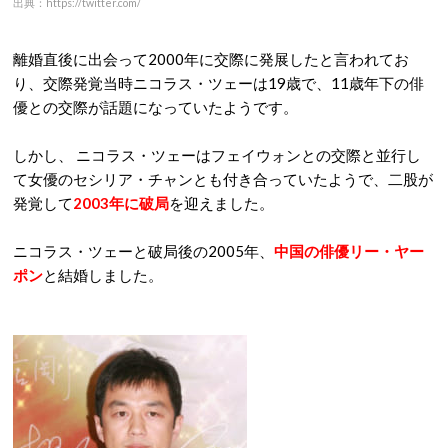
出典：https://twitter.com/
離婚直後に出会って2000年に交際に発展したと言われてお
り、交際発覚当時ニコラス・ツェーは19歳で、11歳年下の俳
優との交際が話題になっていたようです。
しかし、 ニコラス・ツェーはフェイウォンとの交際と並行し
て女優のセシリア・チャンとも付き合っていたようで、二股が
発覚して
2003年に破局
を迎えました。
ニコラス・ツェーと破局後の2005年、
中国の俳優リー・ヤー
ポン
と結婚しました。