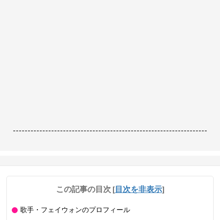
------------------------------------------------------------------
この記事の目次
[
目次を非表示
]
歌手・フェイウォンのプロフィール