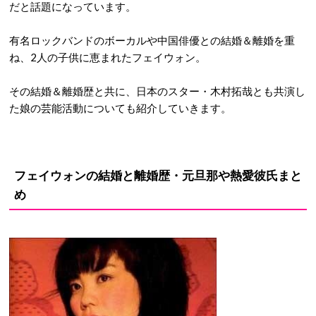
だと話題になっています。
有名ロックバンドのボーカルや中国俳優との結婚＆離婚を重
ね、2人の子供に恵まれたフェイウォン。
その結婚＆離婚歴と共に、日本のスター・木村拓哉とも共演し
た娘の芸能活動についても紹介していきます。
フェイウォンの結婚と離婚歴・元旦那や熱愛彼氏まと
め