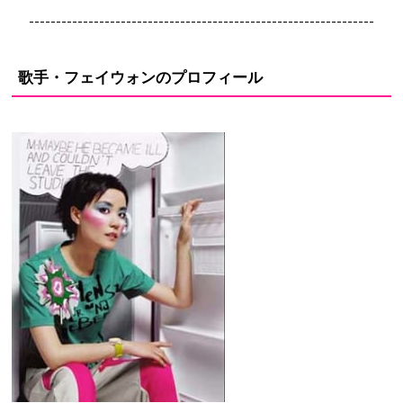
----------------------------------------------------------------
歌手・フェイウォンのプロフィール