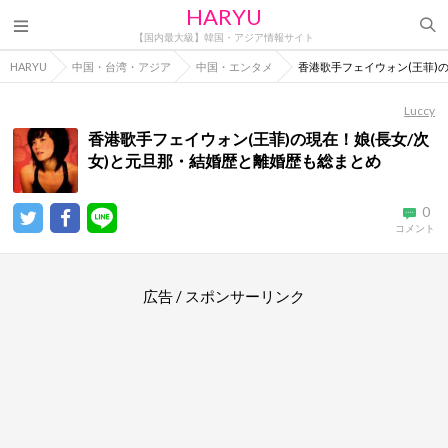
HARYU
【国内最大級】韓国・アジア情報サイト
HARYU
中国・台湾・アジア
中国・エンタメ
香港歌手フェイウォン(王菲)
Luccy
香港歌手フェイウォン(王菲)の現在！娘(長女/次
女)と元旦那・結婚歴と離婚歴も総まとめ
0
コメント
広告 / スポンサーリンク