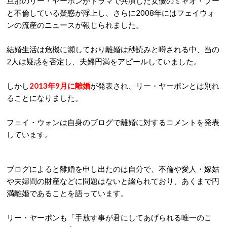
旦那のリー・ヤーポンがドラマで共演した女優のミャオ・プー
と不倫している疑惑が浮上し、さらに2008年にはフェイウォ
ンの流産のニュースが報じられました。
結婚生活は危機に瀕しており離婚は秒読みと噂される中、当の
2人は疑惑を否定し、夫婦円満をアピールしていました。
しかし
2013年9月に離婚
が発表され、リー・ヤーポンとは別れ
ることになりました。
フェイ・ウォンは自身のブログで離婚に対するコメントを発表
しています。
ブログによると離婚を申し出たのは自分で、不倫や愛人・嫁姑
や夫婦間の財産などに問題はないと綴られており、あくまで円
満離婚であることを語っています。
リー・ヤーポンも「手放す事が君にしてあげられる唯一のこ