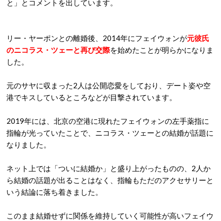
と」とコメントを出しています。
リー・ヤーポンとの離婚後、2014年にフェイウォンが
元彼氏
のニコラス・ツェーと再び交際
を始めたことが明らかになりま
した。
元のサヤに収まった2人は公開恋愛をしており、デート姿や空
港でキスしているところなどが目撃されています。
2019年には、北京の空港に現れたフェイウォンの左手薬指に
指輪が光っていたことで、ニコラス・ツェーとの結婚が話題に
なりました。
ネット上では「ついに結婚か」と盛り上がったものの、2人か
ら結婚の話題が出ることはなく、指輪もただのアクセサリーと
いう結論に落ち着きました。
このまま結婚せずに関係を維持していく可能性が高いフェイウ