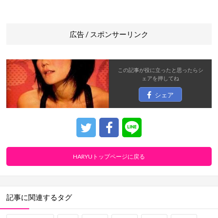
広告 / スポンサーリンク
この記事が役に立ったと思ったら
シ
ェア
を押してね
シェア
HARYUトップページに戻る
記事に関連するタグ