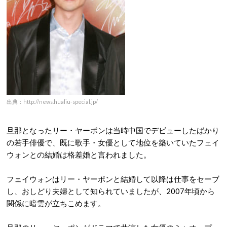
出典：http://news.hualiu-special.jp/
旦那となったリー・ヤーポンは当時中国でデビューしたばかり
の若手俳優で、既に歌手・女優として地位を築いていたフェイ
ウォンとの結婚は格差婚と言われました。
フェイウォンはリー・ヤーポンと結婚して以降は仕事をセーブ
し、おしどり夫婦として知られていましたが、2007年頃から
関係に暗雲が立ちこめます。