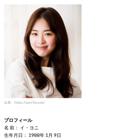
出典：https://saeriho.com/
プロフィール
名 前： イ・ヨニ
生年月日： 1988年 1月 9日