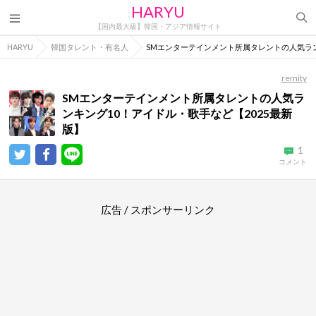
HARYU
【国内最大級】韓国・アジア情報サイト
HARYU
韓国タレント・有名人
SMエンターテインメント所属タレントの人気ラン
remity
SMエンターテインメント所属タレントの人気ラ
ンキング10！アイドル・歌手など【2025最新
版】
1
コメント
広告 / スポンサーリンク