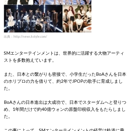
出典：http://news.kstyle.com/
SMエンターテインメントは、世界的に活躍する大物アーティ
ストを多数抱えています。
また、日本との繋がりも密接で、小学生だったBoAさんを日本
のホリプロの力を借りて、約2年でJPOPの歌手に育成しまし
た。
BoAさんの日本進出は大成功で、日本でスターダムへと登りつ
め、1年間だけで約40億ウォンの原盤印税収入をもたらしまし
た。
この事によって、SMエンターテインメントの経営は軌道に乗