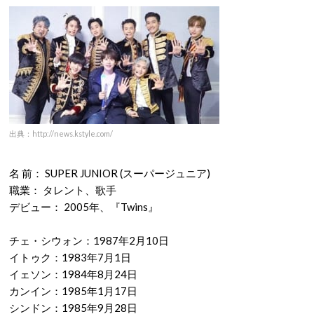
出典：http://news.kstyle.com/
名 前： SUPER JUNIOR (スーパージュニア)
職業： タレント、歌手
デビュー： 2005年、『Twins』
チェ・シウォン：1987年2月10日
イトゥク：1983年7月1日
イェソン：1984年8月24日
カンイン：1985年1月17日
シンドン：1985年9月28日