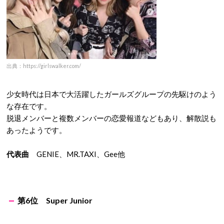
出典：https://girlswalker.com/
少女時代は日本で大活躍したガールズグループの先駆けのよう
な存在です。
脱退メンバーと複数メンバーの恋愛報道などもあり、解散説も
あったようです。
代表曲
GENIE、MR.TAXI、Gee他
第6位 Super Junior