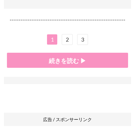
----------------------------------------------------------------
1
2
3
続きを読む ▶
広告 / スポンサーリンク