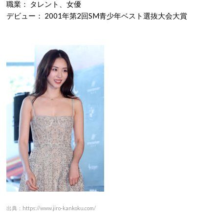
職業： タレント、女優
デビュー： 2001年第2回SM青少年ベスト選抜大会大賞
出典：https://www.jiro-kankoku.com/