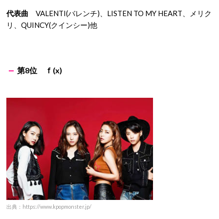
代表曲
VALENTI(バレンチ)、LISTEN TO MY HEART、メリク
リ、QUINCY(クインシー)他
第8位 ｆ(x)
出典：https://www.kpopmonster.jp/