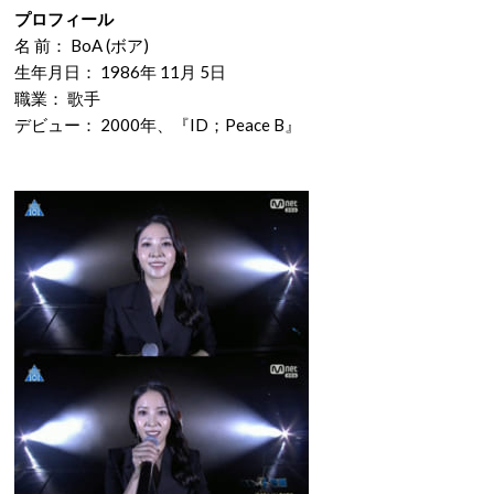
プロフィール
名 前： BoA (ボア)
生年月日： 1986年 11月 5日
職業： 歌手
デビュー： 2000年、『ID；Peace B』