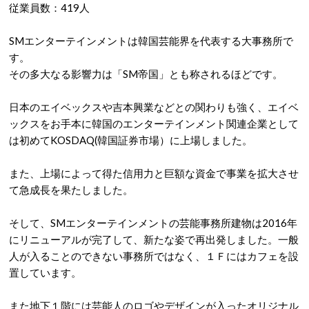
従業員数：419人
SMエンターテインメントは韓国芸能界を代表する大事務所で
す。
その多大なる影響力は「SM帝国」とも称されるほどです。
日本のエイベックスや吉本興業などとの関わりも強く、エイベ
ックスをお手本に韓国のエンターテインメント関連企業として
は初めてKOSDAQ(韓国証券市場）に上場しました。
また、上場によって得た信用力と巨額な資金で事業を拡大させ
て急成長を果たしました。
そして、SMエンターテインメントの芸能事務所建物は2016年
にリニューアルが完了して、新たな姿で再出発しました。一般
人が入ることのできない事務所ではなく、１Ｆにはカフェを設
置しています。
また地下１階には芸能人のロゴやデザインが入ったオリジナル