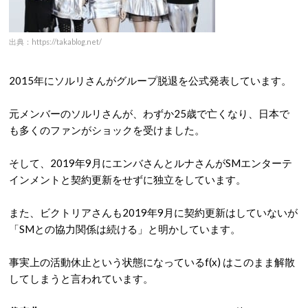
出典：https://takablog.net/
2015年にソルリさんがグループ脱退を公式発表しています。
元メンバーのソルリさんが、わずか25歳で亡くなり、日本で
も多くのファンがショックを受けました。
そして、2019年9月にエンバさんとルナさんがSMエンターテ
インメントと契約更新をせずに独立をしています。
また、ビクトリアさんも2019年9月に契約更新はしていないが
「SMとの協力関係は続ける」と明かしています。
事実上の活動休止という状態になっているf(x) はこのまま解散
してしまうと言われています。