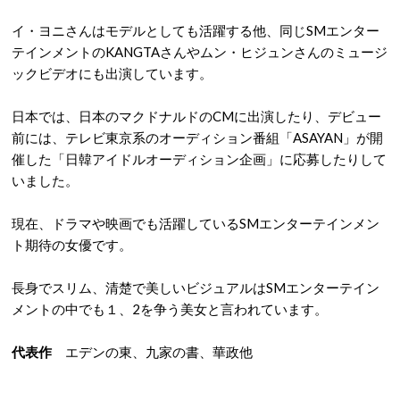
イ・ヨニさんはモデルとしても活躍する他、同じSMエンター
テインメントのKANGTAさんやムン・ヒジュンさんのミュージ
ックビデオにも出演しています。
日本では、日本のマクドナルドのCMに出演したり、デビュー
前には、テレビ東京系のオーディション番組「ASAYAN」が開
催した「日韓アイドルオーディション企画」に応募したりして
いました。
現在、ドラマや映画でも活躍しているSMエンターテインメン
ト期待の女優です。
長身でスリム、清楚で美しいビジュアルはSMエンターテイン
メントの中でも１、2を争う美女と言われています。
代表作
エデンの東、九家の書、華政他