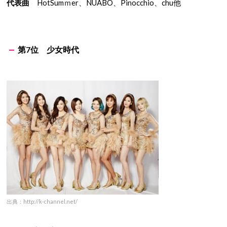
代表曲
HotSumｍer、NUABO、Pinocchio、chu他
第7位 少女時代
出典：http://k-channel.net/