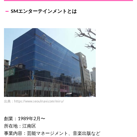
SMエンターテインメントとは
出典：https://www.seoulnavi.com/miru/
創業：1989年2月〜
所在地：江南区
事業内容：芸能マネージメント、音楽出版など