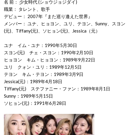
名 前： 少女時代 (ショウジョジダイ)
職業： タレント、歌手
デビュー： 2007年『また巡り逢えた世界』
メンバー： ユナ、ヒョヨン、ユリ、テヨン、Sunny、スヨン
(元)、Tiffany(元)、ソヒョン(元)、Jessica（元）
ユナ イム・ユナ：1990年5月30日
スヨン(元) チェ・スヨン：1990年2月10日
ヒョヨン キム・ヒョヨン：1989年9月22日
ユリ クォン・ユリ：1989年12月5日
テヨン キム・テヨン：1989年3月9日
Jessica(元)：1989年4月18日
Tiffany(元) ステファニー・ファン：1989年8月1日
Sunny：1989年5月15日
ソヒョン(元)：1991年6月28日