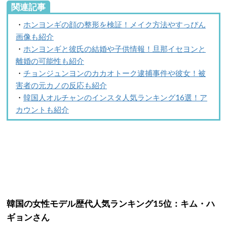
関連記事
・
ホンヨンギの顔の整形を検証！メイク方法やすっぴん
画像も紹介
・
ホンヨンギと彼氏の結婚や子供情報！旦那イセヨンと
離婚の可能性も紹介
・
チョンジュンヨンのカカオトーク逮捕事件や彼女！被
害者の元カノの反応も紹介
・
韓国人オルチャンのインスタ人気ランキング16選！ア
カウントも紹介
韓国の女性モデル歴代人気ランキング
15
位：キム・ハ
ギョンさん