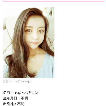
出典：https://ameblo.jp/
名前：キム・ハギョン
生年月日：不明
出身地：不明