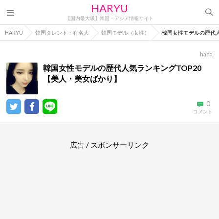
HARYU
【国内最大級】韓国・アジア情報サイト
HARYU
韓国タレント・有名人
韓国モデル（女性）
韓国女性モデルの歴代人
hana
韓国女性モデルの歴代人気ランキングTOP20
【美人・美女ばかり】
0
コメント
広告 / スポンサーリンク