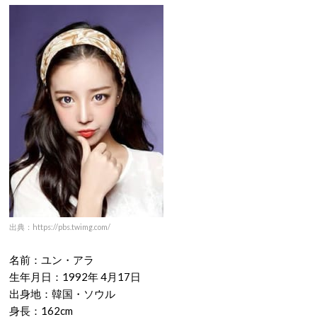
出典：https://pbs.twimg.com/
名前：ユン・アラ
生年月日：1992年 4月17日
出身地：韓国・ソウル
身長：162cm