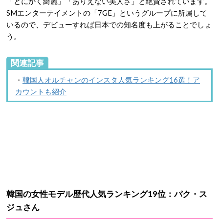
「とにかく綺麗」「ありえない美人さ」と絶賛されています。
SMエンターテイメントの「7GE」というグループに所属して
いるので、デビューすれば日本での知名度も上がることでしょ
う。
関連記事
・
韓国人オルチャンのインスタ人気ランキング16選！ア
カウントも紹介
韓国の女性モデル歴代人気ランキング
19
位：パク・ス
ジュさん