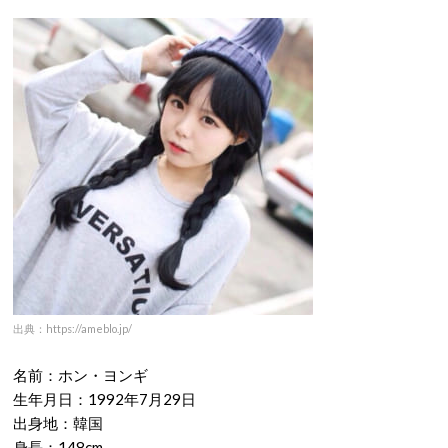
出典：https://ameblo.jp/
名前：ホン・ヨンギ
生年月日：1992年7月29日
出身地：韓国
身長：148cm