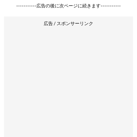
-----------広告の後に次ページに続きます-----------
広告 / スポンサーリンク