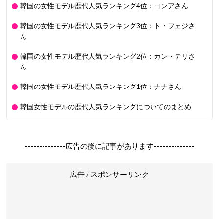
韓国の女性モデル歴代人気ランキング4位：ヨンアさん
韓国の女性モデル歴代人気ランキング3位：ト・フェジさ
ん
韓国の女性モデル歴代人気ランキング2位：カン・テリさ
ん
韓国の女性モデル歴代人気ランキング1位：ナナさん
韓国女性モデルの歴代人気ランキングについてのまとめ
--------------広告の後に記事があります--------------
広告 / スポンサーリンク