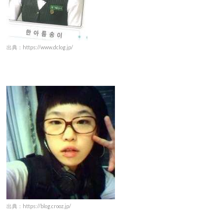
出典：https://www.dclog.jp/
出典：https://blog.crooz.jp/