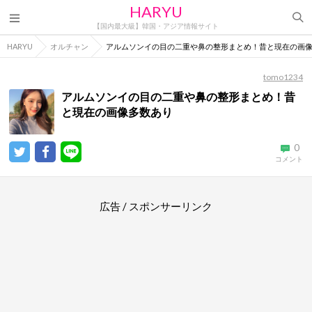
HARYU
【国内最大級】韓国・アジア情報サイト
HARYU
オルチャン
アルムソンイの目の二重や鼻の整形まとめ！昔と現在の画
tomo1234
アルムソンイの目の二重や鼻の整形まとめ！昔
と現在の画像多数あり
0
コメント
広告 / スポンサーリンク