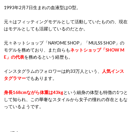
1993年2月7日生まれの血液型はO型。
元々はフィッティングモデルとして活動していたものの、現在
はモデルとしても活躍しているのだとか。
元々ネットショップ「NAYOME SHOP」「MULSS SHOP」の
モデルを務めており、また自らも
ネットショップ「SHOW M
E」の代表
を務めるという経歴も。
インスタグラムのフォロワーは約33万人という、
人気インス
タグラマー
でもあります。
身長168cmながら体重は43kg
という細身の体型も特徴の1つと
して知られ、この華奢なスタイルから女子の憧れの存在ともな
っているようです。