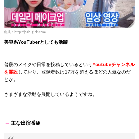
出典：http://joah-girls.com/
美容系YouTuberとしても活躍
普段のメイクや日常を投稿しているという
Youtubeチャンネル
を開設
しており、登録者数は17万を超えるほどの人気なのだ
とか。
さまざまな活動を展開しているようですね。
主な出演番組