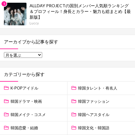
ALLDAY PROJECTの国別メンバー人気順ランキング
＆プロフィール！身長とカラー・魅力も総まとめ【最
新版】
Luccy
アーカイブから記事を探す
カテゴリーから探す
K-POPアイドル
韓国タレント・有名人
韓国ドラマ・映画
韓国ファッション
韓国メイク・コスメ
韓国ヘアスタイル
韓国恋愛・結婚
韓国文化・韓国語