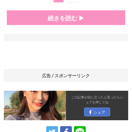
続きを読む ▶
広告 / スポンサーリンク
この記事が役に立ったと思ったら
シ
ェア
を押してね
シェア