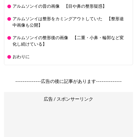
アルムソンイの昔の画像 【目や鼻の整形疑惑】
アルムソンイは整形をカミングアウトしていた 【整形途
中画像も公開】
アルムソンイの整形後の画像 【二重・小鼻・輪郭など変
化し続けている】
おわりに
--------------広告の後に記事があります--------------
広告 / スポンサーリンク