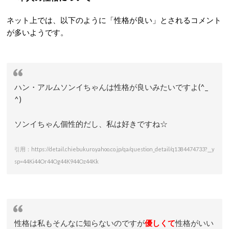
ネット上では、以下のように「性格が良い」とされるコメント
が多いようです。
ハン・アルム
ソンイ
ちゃんは性格が良いみたいですよ(^_
^)
ソンイちゃん個性的だし、私は好きですね☆
引用：https://detail.chiebukuro.yahoo.co.jp/qa/question_detail/q1384474733?__y
sp=44Ki44Or44Og44K944Oz44Kk
性格は私もそんなに知らないのですが
優しくて
性格がいい