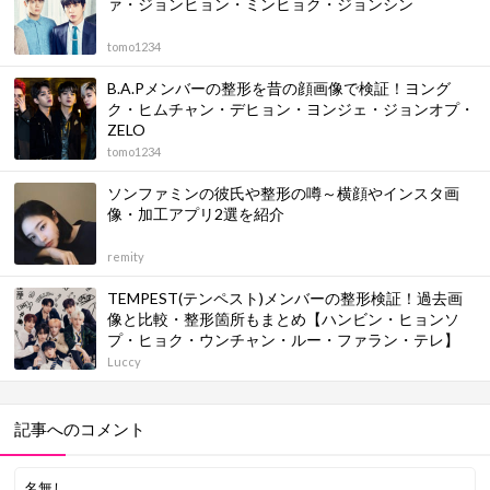
ァ・ジョンヒョン・ミンヒョク・ジョンシン
tomo1234
B.A.Pメンバーの整形を昔の顔画像で検証！ヨング
ク・ヒムチャン・デヒョン・ヨンジェ・ジョンオプ・
ZELO
tomo1234
ソンファミンの彼氏や整形の噂～横顔やインスタ画
像・加工アプリ2選を紹介
remity
TEMPEST(テンペスト)メンバーの整形検証！過去画
像と比較・整形箇所もまとめ【ハンビン・ヒョンソ
プ・ヒョク・ウンチャン・ルー・ファラン・テレ】
Luccy
記事へのコメント