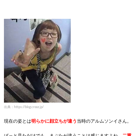
出典：https://blog.crooz.jp/
現在の姿とは
明らかに顔立ちが違う
当時のアルムソンイさん。
ぱっと見ただけでも、まぶたが違うことは感じますよね。
二重