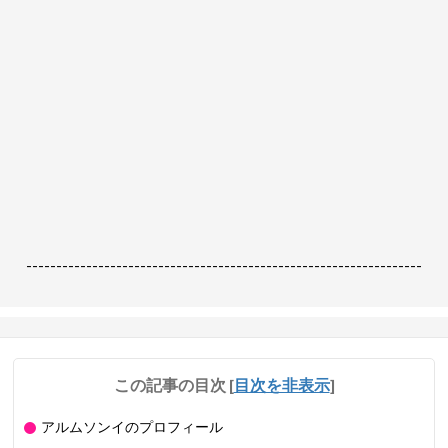
------------------------------------------------------------------
この記事の目次
[
目次を非表示
]
アルムソンイのプロフィール