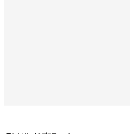
----------------------------------------------------------------