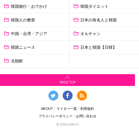
韓国旅行・おでかけ
韓国ダイエット
韓国人の整形
日本の有名人と韓国
中国・台湾・アジア
オルチャン
韓国ニュース
日本と韓国【日韓】
北朝鮮
PAGE TOP
ABOUT
ライター一覧
利用規約
プライバシーポリシー
お問い合わせ
© 2025 HARYU